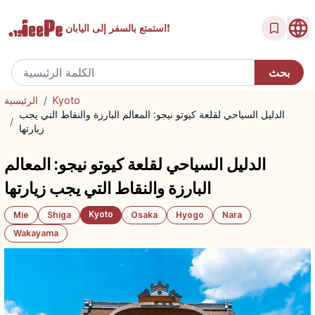
إلى اليابان!
استمتع بالسفر
Kyoto
/
الرئيسية
الدليل السياحي لقلعة كيوتو نيجو: المعالم البارزة والنقاط التي يجب
/
زيارتها
الدليل السياحي لقلعة كيوتو نيجو: المعالم
البارزة والنقاط التي يجب زيارتها
Kyoto
Mie
Shiga
Osaka
Hyogo
Nara
Wakayama