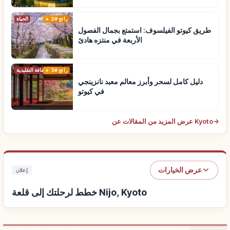
رائج #2
الحياة
طريق كيوتو الفيلسوف: استمتع بجمال الفصول
الأربعة في منتزه هادئ
رائج #3
الثقافة التقليدية
دليل كامل لسحر وأبرز معالم معبد نانزينجي
في كيوتو
→
عرض المزيد من المقالات عن Kyoto
عرض الخيارات
إعلان
خطط لرحلتك إلى قلعة Nijo, Kyoto