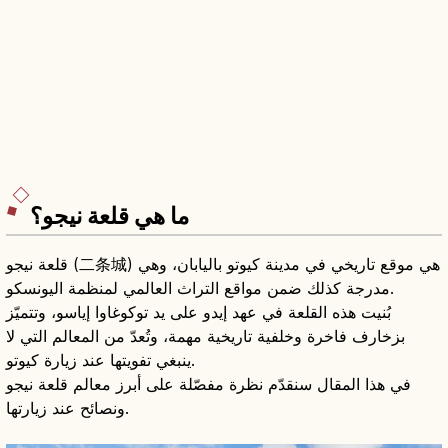
ما هي قلعة نيجو؟
قلعة نيجو (二条城) هي موقع تاريخي في مدينة كيوتو باليابان، وهي
مدرجة كذلك ضمن مواقع التراث العالمي لمنظمة اليونسكو.
بُنيت هذه القلعة في عهد إيدو على يد توكوغاوا إياسو، وتتميّز
بزخارف فاخرة وخلفية تاريخية مهمة، وتُعدّ من المعالم التي لا
ينبغي تفويتها عند زيارة كيوتو.
في هذا المقال سنقدّم نظرة مفصّلة على أبرز معالم قلعة نيجو
ونصائح عند زيارتها.