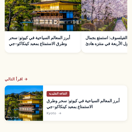
و الفيلسوف: استمتع بجمال
أبرز المعالم السياحية في كيوتو: سحر
صول الأربعة في منتزه هادئ
وطرق الاستمتاع بمعبد كينكاكو-جي
اقرأ التالي →
الثقافة التقليدية
أبرز المعالم السياحية في كيوتو: سحر وطرق
الاستمتاع بمعبد كينكاكو-جي
Kyoto
→