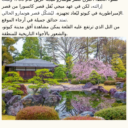
إزالته
، لكن في عهد ميجي نُقل قصر كاتسورا من قصر
، ليُشكّل قصر هونمارو الحالي.
الإمبراطورية في كيوتو ليُعاد تجهيزه
حدائق جميلة في أرجاء الموقع.
تمتد
من التل الذي ترتفع عليه القلعة يمكن مشاهدة أفق مدينة كيوتو،
والشعور بالأجواء التاريخية للمنطقة.