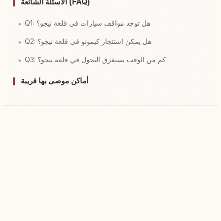
الأسئلة الشائعة (FAQ)
Q1: هل توجد مواقف سيارات في قلعة نيجو؟
Q2: هل يمكن استئجار كيمونو في قلعة نيجو؟
Q3: كم من الوقت يستغرق التجول في قلعة نيجو؟
أماكن موصى بها قريبة