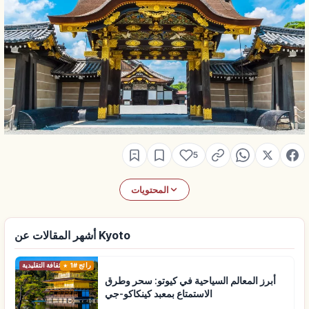
5
المحتويات
أشهر المقالات عن Kyoto
رائج #1
الثقافة التقليدية
أبرز المعالم السياحية في كيوتو: سحر وطرق
الاستمتاع بمعبد كينكاكو-جي