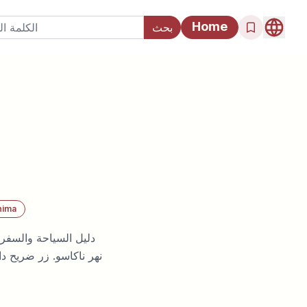
Home
hima
دليل السياحة والسفر
نهر ناكاسو. زر ضريح دا