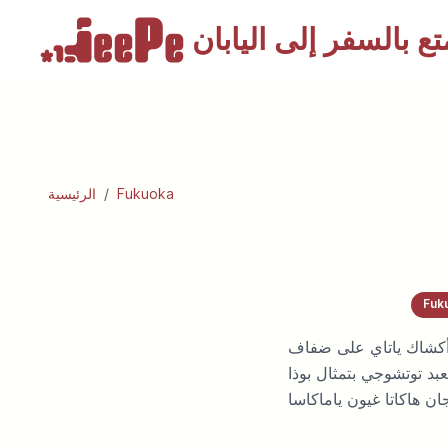
تع بالسفر
Fukuoka
/
الرئيسية
Fuk
 أكشاك ياتاي على ضفاف
بد توتشوجي بتمثال بوذا