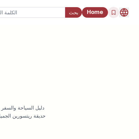
Home
دليل السياحة والسفر ف
حديقة ريتسورين الجميل