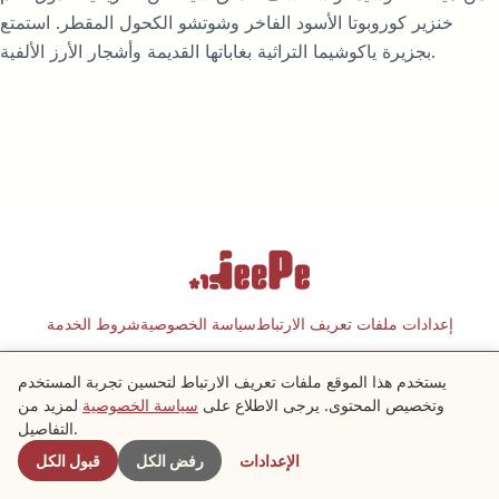
خنزير كوروبوتا الأسود الفاخر وشوتشو الكحول المقطر. استمتع
بجزيرة ياكوشيما التراثية بغاباتها القديمة وأشجار الأرز الألفية.
إعدادات ملفات تعريف الارتباط
سياسة الخصوصية
شروط الخدمة
يستخدم هذا الموقع ملفات تعريف الارتباط لتحسين تجربة المستخدم
Copyright © 2026 JeePe Inc. All rights reserved.
وتخصيص المحتوى. يرجى الاطلاع على
سياسة الخصوصية
لمزيد من
التفاصيل.
الإعدادات
رفض الكل
قبول الكل