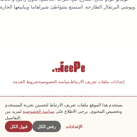
ويوشي البرتقال الطازجة. استمتع بشواطئ شيراهاما وينابيعها الحارة.
إعدادات ملفات تعريف الارتباط
سياسة الخصوصية
شروط الخدمة
Copyright © 2026 JeePe Inc. All rights reserved.
يستخدم هذا الموقع ملفات تعريف الارتباط لتحسين تجربة المستخدم
وتخصيص المحتوى. يرجى الاطلاع على
سياسة الخصوصية
لمزيد من
التفاصيل.
الإعدادات
رفض الكل
قبول الكل