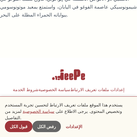
شيمونوسيكي عاصمة الفوغو في اليابان، واستمتع بمعبد موتونوسومي
ببواباته الحمراء المطلة على البحر.
إعدادات ملفات تعريف الارتباط
سياسة الخصوصية
شروط الخدمة
يستخدم هذا الموقع ملفات تعريف الارتباط لتحسين تجربة المستخدم
Copyright © 2026 JeePe Inc. All rights reserved.
وتخصيص المحتوى. يرجى الاطلاع على
سياسة الخصوصية
لمزيد من
التفاصيل.
الإعدادات
رفض الكل
قبول الكل