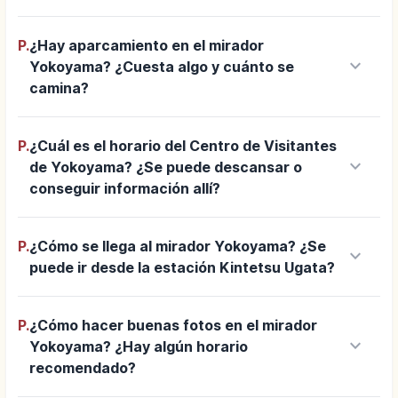
P.
¿Hay aparcamiento en el mirador
keyboard_arrow_down
Yokoyama? ¿Cuesta algo y cuánto se
camina?
P.
¿Cuál es el horario del Centro de Visitantes
keyboard_arrow_down
de Yokoyama? ¿Se puede descansar o
conseguir información allí?
P.
¿Cómo se llega al mirador Yokoyama? ¿Se
keyboard_arrow_down
puede ir desde la estación Kintetsu Ugata?
P.
¿Cómo hacer buenas fotos en el mirador
keyboard_arrow_down
Yokoyama? ¿Hay algún horario
recomendado?