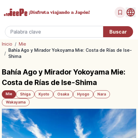
¡Disfruta
viajando a Japón!
Inicio
/
Mie
Bahía Ago y Mirador Yokoyama Mie: Costa de Rías de Ise-
/
Shima
Bahía Ago y Mirador Yokoyama Mie:
Costa de Rías de Ise-Shima
Mie
Shiga
Kyoto
Osaka
Hyogo
Nara
Wakayama