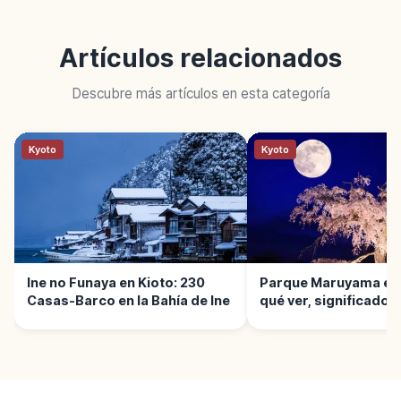
Artículos relacionados
Descubre más artículos en esta categoría
Kyoto
Kyoto
Ine no Funaya en Kioto: 230
Parque Maruyama en 
Casas-Barco en la Bahía de Ine
qué ver, significado 