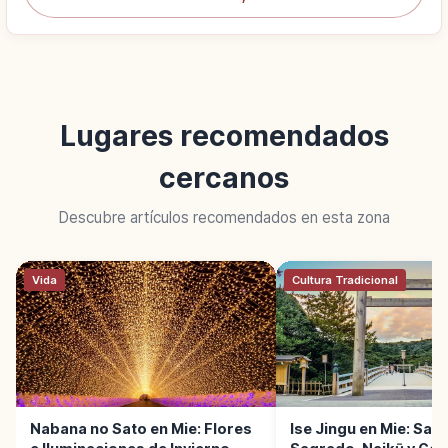
Lugares recomendados
cercanos
Descubre artículos recomendados en esta zona
Vida
Cultura Tradicional
Nabana no Sato en Mie: Flores
Ise Jingu en Mie: San