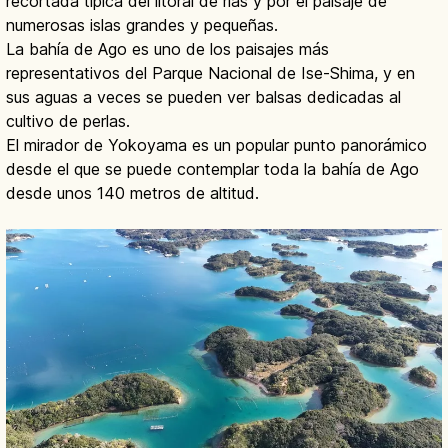
recortada típica del litoral de rías y por el paisaje de
numerosas islas grandes y pequeñas.
La bahía de Ago es uno de los paisajes más
representativos del Parque Nacional de Ise-Shima, y en
sus aguas a veces se pueden ver balsas dedicadas al
cultivo de perlas.
El mirador de Yokoyama es un popular punto panorámico
desde el que se puede contemplar toda la bahía de Ago
desde unos 140 metros de altitud.