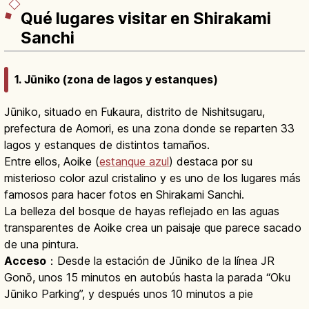
Qué lugares visitar en Shirakami
Sanchi
1. Jūniko (zona de lagos y estanques)
Jūniko, situado en Fukaura, distrito de Nishitsugaru,
prefectura de Aomori, es una zona donde se reparten 33
lagos y estanques de distintos tamaños.
Entre ellos, Aoike (
estanque azul
) destaca por su
misterioso color azul cristalino y es uno de los lugares más
famosos para hacer fotos en Shirakami Sanchi.
La belleza del bosque de hayas reflejado en las aguas
transparentes de Aoike crea un paisaje que parece sacado
de una pintura.
Acceso
：Desde la estación de Jūniko de la línea JR
Gonō, unos 15 minutos en autobús hasta la parada “Oku
Jūniko Parking”, y después unos 10 minutos a pie