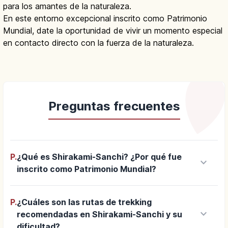
para los amantes de la naturaleza.
En este entorno excepcional inscrito como Patrimonio
Mundial, date la oportunidad de vivir un momento especial
en contacto directo con la fuerza de la naturaleza.
Preguntas frecuentes
P.
¿Qué es Shirakami-Sanchi? ¿Por qué fue
keyboard_arrow_down
inscrito como Patrimonio Mundial?
P.
¿Cuáles son las rutas de trekking
keyboard_arrow_down
recomendadas en Shirakami-Sanchi y su
dificultad?