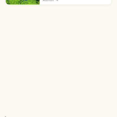
Desfiladero de Oirase y Parque Nacional
Towada-Hachimantai.