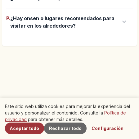
P.
¿Hay onsen o lugares recomendados para
keyboard_arrow_down
visitar en los alrededores?
Este sitio web utiliza cookies para mejorar la experiencia del
usuario y personalizar el contenido. Consulte la
Política de
Cercanos
privacidad
para obtener más detalles.
Aceptar todo
Rechazar todo
Configuración