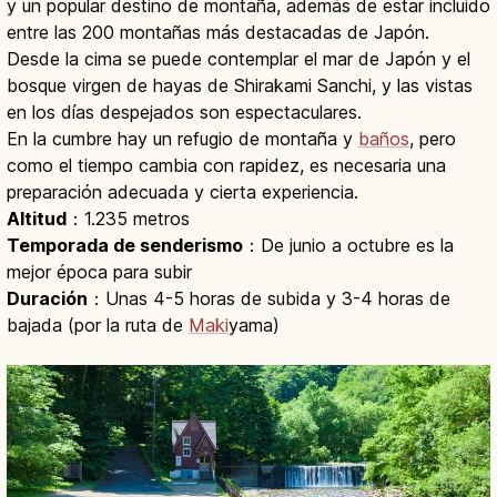
y un popular destino de montaña, además de estar incluido
entre las 200 montañas más destacadas de Japón.
Desde la cima se puede contemplar el mar de Japón y el
bosque virgen de hayas de Shirakami Sanchi, y las vistas
en los días despejados son espectaculares.
En la cumbre hay un refugio de montaña y
baños
, pero
como el tiempo cambia con rapidez, es necesaria una
preparación adecuada y cierta experiencia.
Altitud
：1.235 metros
Temporada de senderismo
：De junio a octubre es la
mejor época para subir
Duración
：Unas 4-5 horas de subida y 3-4 horas de
bajada (por la ruta de
Maki
yama)