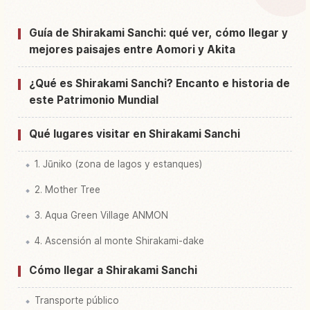
Buscar experiencias en Shirakami-Sanchi
↗
Guía de Shirakami Sanchi: qué ver, cómo llegar y
mejores paisajes entre Aomori y Akita
¿Qué es Shirakami Sanchi? Encanto e historia de
este Patrimonio Mundial
Qué lugares visitar en Shirakami Sanchi
1. Jūniko (zona de lagos y estanques)
2. Mother Tree
3. Aqua Green Village ANMON
4. Ascensión al monte Shirakami-dake
Cómo llegar a Shirakami Sanchi
Transporte público