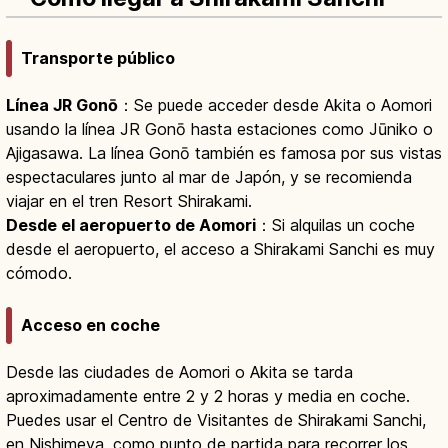
Transporte público
Línea JR Gonō
：Se puede acceder desde Akita o Aomori
usando la línea JR Gonō hasta estaciones como Jūniko o
Ajigasawa. La línea Gonō también es famosa por sus vistas
espectaculares junto al mar de Japón, y se recomienda
viajar en el tren Resort Shirakami.
Desde el aeropuerto de Aomori
：Si alquilas un coche
desde el aeropuerto, el acceso a Shirakami Sanchi es muy
cómodo.
Acceso en coche
Desde las ciudades de Aomori o Akita se tarda
aproximadamente entre 2 y 2 horas y media en coche.
Puedes usar el Centro de Visitantes de Shirakami Sanchi,
en Nishimeya, como punto de partida para recorrer los