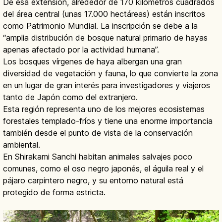
De esa extensión, alrededor de 170 kilómetros cuadrados
del área central (unas 17.000 hectáreas) están inscritos
como Patrimonio Mundial. La inscripción se debe a la
“amplia distribución de bosque natural primario de hayas
apenas afectado por la actividad humana”.
Los bosques vírgenes de haya albergan una gran
diversidad de vegetación y fauna, lo que convierte la zona
en un lugar de gran interés para investigadores y viajeros
tanto de Japón como del extranjero.
Esta región representa uno de los mejores ecosistemas
forestales templado-fríos y tiene una enorme importancia
también desde el punto de vista de la conservación
ambiental.
En Shirakami Sanchi habitan animales salvajes poco
comunes, como el oso negro japonés, el águila real y el
pájaro carpintero negro, y su entorno natural está
protegido de forma estricta.