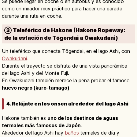
Se puede llegar en coche o en autobús y es conocido
como un mirador muy práctico para hacer una parada
durante una ruta en coche.
③ Teleférico de Hakone (Hakone Ropeway:
de la estación de Tōgendai a Ōwakudani)
Un teleférico que conecta Tōgendai, en el lago Ashi, con
Ōwakudani
.
Durante el trayecto se disfruta de una vista panorámica
del lago Ashi y del Monte Fuji.
En Ōwakudani también merece la pena probar el famoso
huevo negro (kuro-tamago)
.
4. Relájate en los onsen alrededor del lago Ashi
Hakone también es
uno de los destinos de aguas
termales más famosos de Japón
.
Alrededor del lago Ashi hay
baños
termales de día y