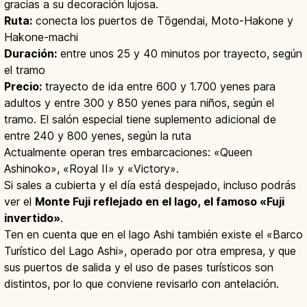
gracias a su decoración lujosa.
Ruta:
conecta los puertos de Tōgendai, Moto-Hakone y
Hakone-machi
Duración:
entre unos 25 y 40 minutos por trayecto, según
el tramo
Precio:
trayecto de ida entre 600 y 1.700 yenes para
adultos y entre 300 y 850 yenes para niños, según el
tramo. El salón especial tiene suplemento adicional de
entre 240 y 800 yenes, según la ruta
Actualmente operan tres embarcaciones: «Queen
Ashinoko», «Royal II» y «Victory».
Si sales a cubierta y el día está despejado, incluso podrás
ver el
Monte Fuji reflejado en el lago, el famoso «Fuji
invertido»
.
Ten en cuenta que en el lago Ashi también existe el «Barco
Turístico del Lago Ashi», operado por otra empresa, y que
sus puertos de salida y el uso de pases turísticos son
distintos, por lo que conviene revisarlo con antelación.