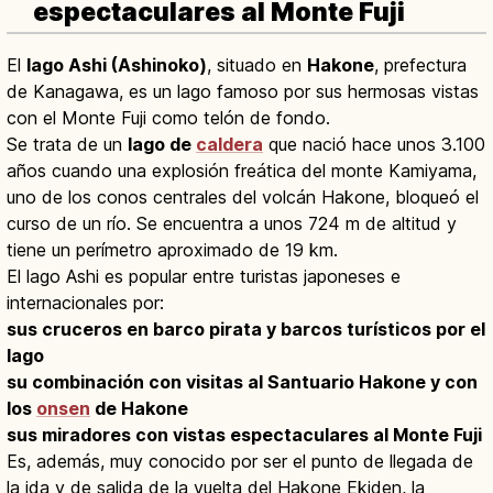
espectaculares al Monte Fuji
El
lago Ashi (Ashinoko)
, situado en
Hakone
, prefectura
de Kanagawa, es un lago famoso por sus hermosas vistas
con el Monte Fuji como telón de fondo.
Se trata de un
lago de
caldera
que nació hace unos 3.100
años cuando una explosión freática del monte Kamiyama,
uno de los conos centrales del volcán Hakone, bloqueó el
curso de un río. Se encuentra a unos 724 m de altitud y
tiene un perímetro aproximado de 19 km.
El lago Ashi es popular entre turistas japoneses e
internacionales por:
sus cruceros en barco pirata y barcos turísticos por el
lago
su combinación con visitas al Santuario Hakone y con
los
onsen
de Hakone
sus miradores con vistas espectaculares al Monte Fuji
Es, además, muy conocido por ser el punto de llegada de
la ida y de salida de la vuelta del Hakone Ekiden, la