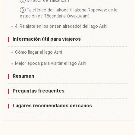
② Mirador de Taikanzan
③ Teleférico de Hakone (Hakone Ropeway: de la
estación de Tōgendai a Ōwakudani)
4. Relájate en los onsen alrededor del lago Ashi
Información útil para viajeros
Cómo llegar al lago Ashi
Mejor época para visitar el lago Ashi
Resumen
Preguntas frecuentes
Lugares recomendados cercanos