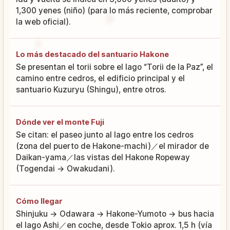
1,300 yenes (niño) (para lo más reciente, comprobar
la web oficial).
Lo más destacado del santuario Hakone
Se presentan el torii sobre el lago “Torii de la Paz”, el
camino entre cedros, el edificio principal y el
santuario Kuzuryu (Shingu), entre otros.
Dónde ver el monte Fuji
Se citan: el paseo junto al lago entre los cedros
(zona del puerto de Hakone-machi)／el mirador de
Daikan-yama／las vistas del Hakone Ropeway
(Togendai → Owakudani).
Cómo llegar
Shinjuku → Odawara → Hakone-Yumoto → bus hacia
el lago Ashi／en coche, desde Tokio aprox. 1,5 h (vía