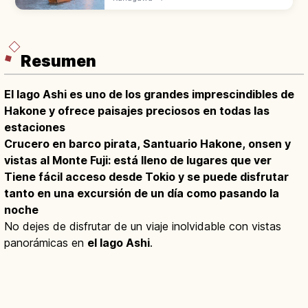
trasladados de todo Japón. Creado por
Hara Tomitaro 'Sankei', empresario de la
seda.
Resumen
El lago Ashi es uno de los grandes imprescindibles de
Hakone y ofrece paisajes preciosos en todas las
estaciones
Crucero en barco pirata, Santuario Hakone, onsen y
vistas al Monte Fuji: está lleno de lugares que ver
Tiene fácil acceso desde Tokio y se puede disfrutar
tanto en una excursión de un día como pasando la
noche
No dejes de disfrutar de un viaje inolvidable con vistas
panorámicas en
el lago Ashi
.