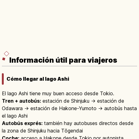
Información útil para viajeros
Cómo llegar al lago Ashi
El lago Ashi tiene muy buen acceso desde Tokio.
Tren + autobús:
estación de Shinjuku → estación de
Odawara → estación de Hakone-Yumoto → autobús hasta
el lago Ashi
Autobús exprés:
también hay autobuses directos desde
la zona de Shinjuku hacia Tōgendai
Coche:
acceso a Hakone desde Tokio por autopista