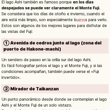
El lago Ashi también es famoso porque
en los días
despejados se puede ver claramente el Monte Fuji
.
Se considera que los días de otoño e invierno, cuando el
aire está más limpio, son especialmente b
ueno
s para verlo.
Estos son algunos de los mejores lugares para disfrutar de
las vistas del Fuji:
① Avenida de cedros junto al lago (zona del
puerto de Hakone-machi)
Un sendero de paseo en la orilla sur del lago Ashi.
Es fácil fotografiar juntos el lago y el Monte Fuji, y si las
condiciones acompañan, también puede verse el «Fuji
invertido».
② Mirador de Taikanzan
Un punto panorámico desde donde se contemplan el lago
Ashi y el Monte Fuji de un solo vistazo.