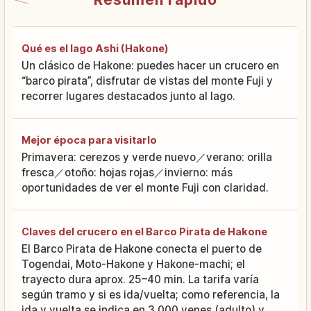
Qué es el lago Ashi (Hakone)
Un clásico de Hakone: puedes hacer un crucero en
“barco pirata”, disfrutar de vistas del monte Fuji y
recorrer lugares destacados junto al lago.
Mejor época para visitarlo
Primavera: cerezos y verde nuevo／verano: orilla
fresca／otoño: hojas rojas／invierno: más
oportunidades de ver el monte Fuji con claridad.
Claves del crucero en el Barco Pirata de Hakone
El Barco Pirata de Hakone conecta el puerto de
Togendai, Moto-Hakone y Hakone-machi; el
trayecto dura aprox. 25–40 min. La tarifa varía
según tramo y si es ida/vuelta; como referencia, la
ida y vuelta se indica en 3,000 yenes (adulto) y