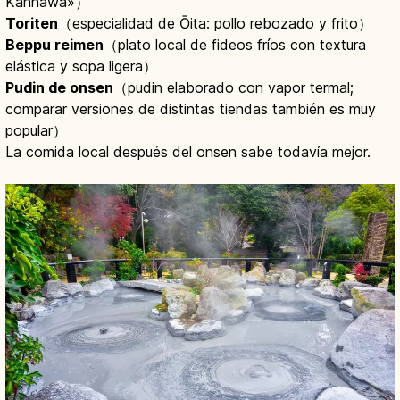
Kannawa»）
Toriten
（especialidad de Ōita: pollo rebozado y frito）
Beppu reimen
（plato local de fideos fríos con textura
elástica y sopa ligera）
Pudin de onsen
（pudin elaborado con vapor termal;
comparar versiones de distintas tiendas también es muy
popular）
La comida local después del onsen sabe todavía mejor.