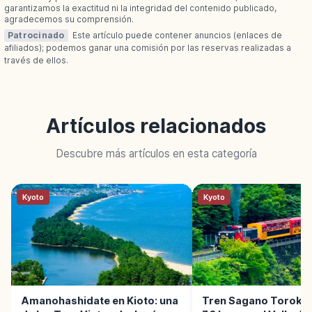
garantizamos la exactitud ni la integridad del contenido publicado,
agradecemos su comprensión.
Patrocinado
Este artículo puede contener anuncios (enlaces de
afiliados); podemos ganar una comisión por las reservas realizadas a
través de ellos.
Artículos relacionados
Descubre más artículos en esta categoría
Kyoto
Kyoto
Amanohashidate en Kioto: una
Tren Sagano Torokko