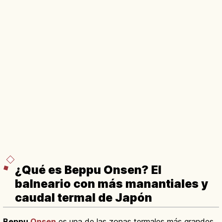
¿Qué es Beppu Onsen? El
balneario con más manantiales y
caudal termal de Japón
Beppu
Onsen
es una de las zonas termales más grandes