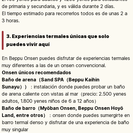
de primaria y secundaria, y es válida durante 2 días.
El tiempo estimado para recorrerlos todos es de unas 2 a
3 horas.
3. Experiencias termales únicas que solo
puedes vivir aquí
En Beppu Onsen puedes disfrutar de experiencias termales
muy diferentes a las de un onsen convencional.
Onsen únicos recomendados
Baño de arena（Sand SPA（Beppu Kaihin
Sunayu））
：instalación donde puedes probar un baño
de arena caliente con vistas al mar（precio: 2.500 yenes
adultos, 1.800 yenes niños de 6 a 12 años）
Baño de barro（Myōban Onsen, Beppu Onsen Hoyō
Land, entre otros）
：onsen donde puedes sumergirte en
barro termal denso y disfrutar de una experiencia de baño
muy singular