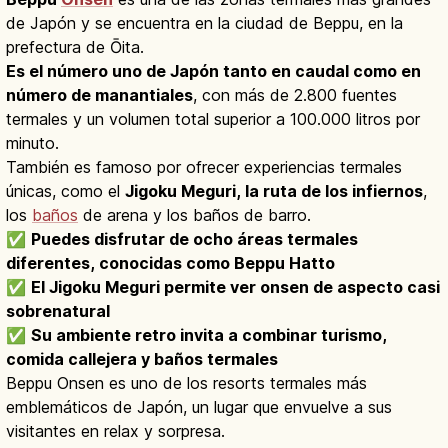
de Japón y se encuentra en la ciudad de Beppu, en la
prefectura de Ōita.
Es el número uno de Japón tanto en caudal como en
número de manantiales
, con más de 2.800 fuentes
termales y un volumen total superior a 100.000 litros por
minuto.
También es famoso por ofrecer experiencias termales
únicas, como el
Jigoku Meguri, la ruta de los infiernos
,
los
baños
de arena y los baños de barro.
✅
Puedes disfrutar de ocho áreas termales
diferentes, conocidas como Beppu Hatto
✅
El Jigoku Meguri permite ver onsen de aspecto casi
sobrenatural
✅
Su ambiente retro invita a combinar turismo,
comida callejera y baños termales
Beppu Onsen es uno de los resorts termales más
emblemáticos de Japón, un lugar que envuelve a sus
visitantes en relax y sorpresa.