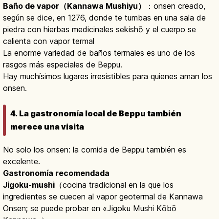
Baño de vapor（Kannawa Mushiyu）
：onsen creado,
según se dice, en 1276, donde te tumbas en una sala de
piedra con hierbas medicinales sekishō y el cuerpo se
calienta con vapor termal
La enorme variedad de baños termales es uno de los
rasgos más especiales de Beppu.
Hay muchísimos lugares irresistibles para quienes aman los
onsen.
4. La gastronomía local de Beppu también
merece una visita
No solo los onsen: la comida de Beppu también es
excelente.
Gastronomía recomendada
Jigoku-mushi
（cocina tradicional en la que los
ingredientes se cuecen al vapor geotermal de Kannawa
Onsen; se puede probar en «Jigoku Mushi Kōbō