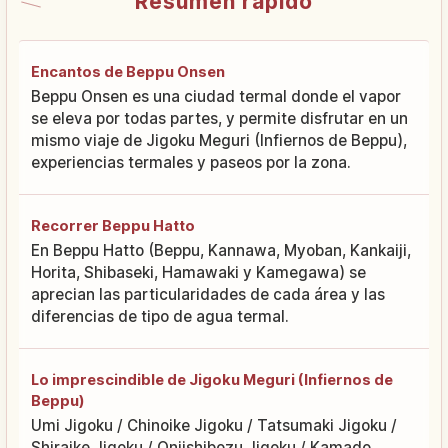
Resumen rápido
Encantos de Beppu Onsen
Beppu Onsen es una ciudad termal donde el vapor
se eleva por todas partes, y permite disfrutar en un
mismo viaje de Jigoku Meguri (Infiernos de Beppu),
experiencias termales y paseos por la zona.
Recorrer Beppu Hatto
En Beppu Hatto (Beppu, Kannawa, Myoban, Kankaiji,
Horita, Shibaseki, Hamawaki y Kamegawa) se
aprecian las particularidades de cada área y las
diferencias de tipo de agua termal.
Lo imprescindible de Jigoku Meguri (Infiernos de
Beppu)
Umi Jigoku / Chinoike Jigoku / Tatsumaki Jigoku /
Shiraike Jigoku / Oniishibozu Jigoku / Kamado