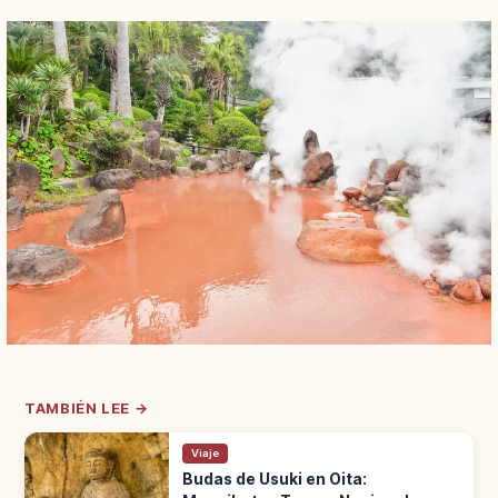
TAMBIÉN LEE →
Viaje
Budas de Usuki en Oita: