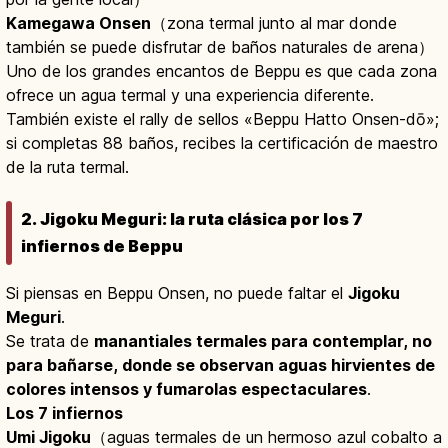
Kamegawa Onsen
（zona termal junto al mar donde
también se puede disfrutar de baños naturales de arena）
Uno de los grandes encantos de Beppu es que cada zona
ofrece un agua termal y una experiencia diferente.
También existe el rally de sellos «Beppu Hatto Onsen-dō»;
si completas 88 baños, recibes la certificación de maestro
de la ruta termal.
2. Jigoku Meguri: la ruta clásica por los 7
infiernos de Beppu
Si piensas en Beppu Onsen, no puede faltar el
Jigoku
Meguri
.
Se trata de
manantiales termales para contemplar, no
para bañarse, donde se observan aguas hirvientes de
colores intensos y fumarolas espectaculares
.
Los 7 infiernos
Umi Jigoku
（aguas termales de un hermoso azul cobalto a