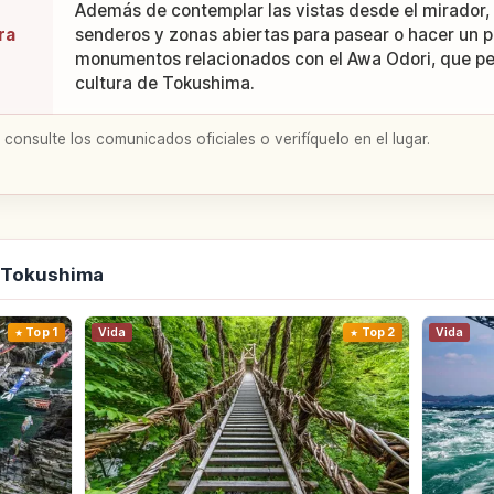
Además de contemplar las vistas desde el mirador,
ra
senderos y zonas abiertas para pasear o hacer un p
monumentos relacionados con el Awa Odori, que pe
cultura de Tokushima.
 consulte los comunicados oficiales o verifíquelo en el lugar.
e Tokushima
Top 1
Vida
Top 2
Vida