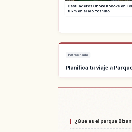
Desfiladeros Oboke Koboke en To
8 km en el Río Yoshino
Patrocinado
Planifica tu viaje a Parq
Buscar alojamiento cerca
¿Qué es el parque Bizan