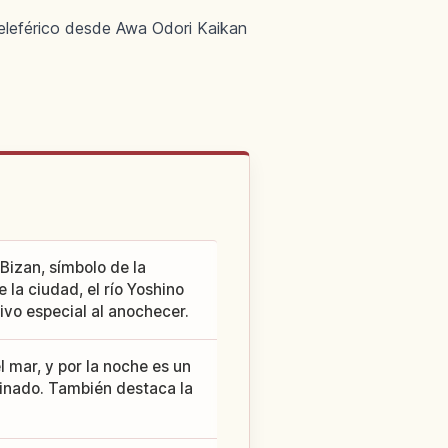
eleférico desde Awa Odori Kaikan
Bizan, símbolo de la
la ciudad, el río Yoshino
tivo especial al anochecer.
l mar, y por la noche es un
minado. También destaca la