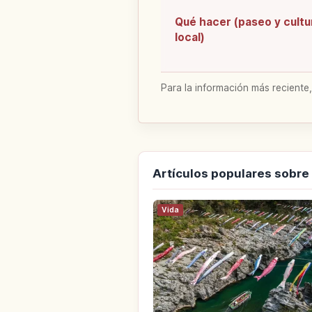
Qué hacer (paseo y cultu
local)
Para la información más reciente,
Artículos populares sobr
Vida