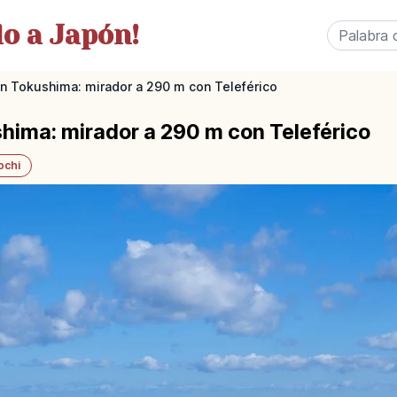
o a Japón!
n Tokushima: mirador a 290 m con Teleférico
hima: mirador a 290 m con Teleférico
ochi