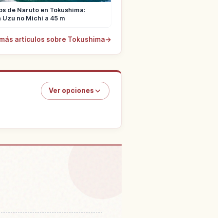
os de Naruto en Tokushima:
 Uzu no Michi a 45 m
 más artículos sobre Tokushima
→
Ver opciones
en Parque Bizan Kouen
↗