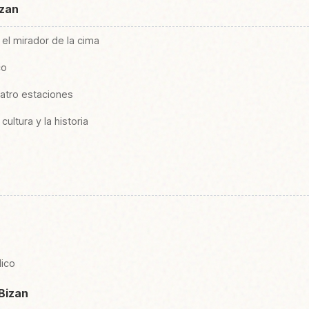
izan
el mirador de la cima
co
cuatro estaciones
cultura y la historia
lico
Bizan