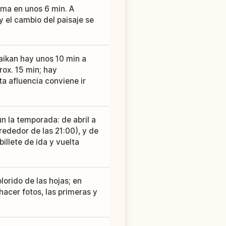
cima en unos 6 min. A
 el cambio del paisaje se
ikan hay unos 10 min a
rox. 15 min; hay
a afluencia conviene ir
ún la temporada: de abril a
rededor de las 21:00), y de
illete de ida y vuelta
lorido de las hojas; en
a hacer fotos, las primeras y