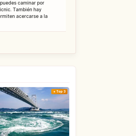
 puedes caminar por
icnic. También hay
rmiten acercarse a la
Top 3