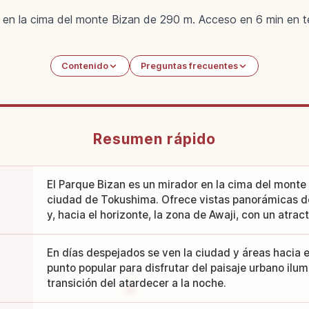
 en la cima del monte Bizan de 290 m. Acceso en 6 min en t
Contenido
Preguntas frecuentes
Resumen rápido
El Parque Bizan es un mirador en la cima del monte 
ciudad de Tokushima. Ofrece vistas panorámicas de 
y, hacia el horizonte, la zona de Awaji, con un atrac
En días despejados se ven la ciudad y áreas hacia e
punto popular para disfrutar del paisaje urbano ilu
transición del atardecer a la noche.