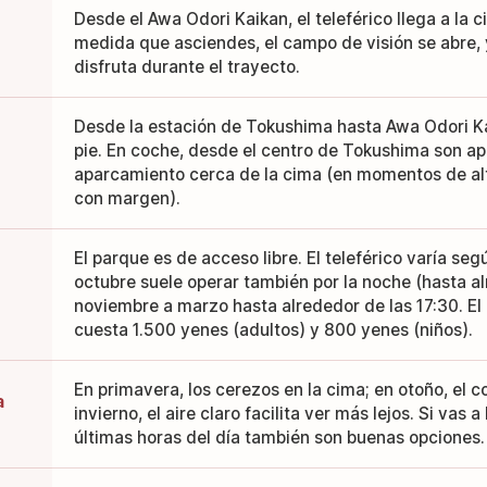
Desde el Awa Odori Kaikan, el teleférico llega a la 
medida que asciendes, el campo de visión se abre, y
disfruta durante el trayecto.
Desde la estación de Tokushima hasta Awa Odori Ka
pie. En coche, desde el centro de Tokushima son ap
aparcamiento cerca de la cima (en momentos de alt
con margen).
El parque es de acceso libre. El teleférico varía seg
octubre suele operar también por la noche (hasta al
noviembre a marzo hasta alrededor de las 17:30. El b
cuesta 1.500 yenes (adultos) y 800 yenes (niños).
En primavera, los cerezos en la cima; en otoño, el co
a
invierno, el aire claro facilita ver más lejos. Si vas 
últimas horas del día también son buenas opciones.