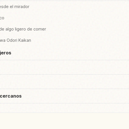
desde el mirador
ico
o de algo ligero de comer
Awa Odori Kaikan
ajeros
 cercanos