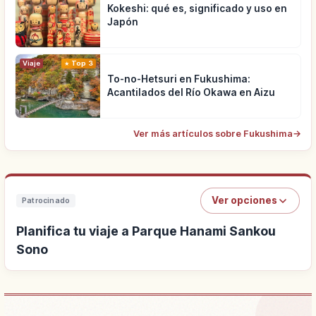
Kokeshi: qué es, significado y uso en
Japón
Viaje
Top 3
To-no-Hetsuri en Fukushima:
Acantilados del Río Okawa en Aizu
Ver más artículos sobre Fukushima
→
Ver opciones
Patrocinado
Planifica tu viaje a Parque Hanami Sankou
Sono