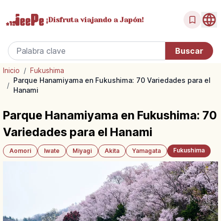
¡Disfruta
viajando a Japón!
Inicio
/
Fukushima
Parque Hanamiyama en Fukushima: 70 Variedades para el
/
Hanami
Parque Hanamiyama en Fukushima: 70
Variedades para el Hanami
Fukushima
Aomori
Iwate
Miyagi
Akita
Yamagata