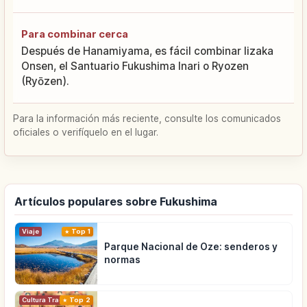
Para combinar cerca
Después de Hanamiyama, es fácil combinar Iizaka
Onsen, el Santuario Fukushima Inari o Ryozen
(Ryōzen).
Para la información más reciente, consulte los comunicados
oficiales o verifíquelo en el lugar.
Artículos populares sobre Fukushima
Viaje
Top 1
Parque Nacional de Oze: senderos y
normas
Cultura Tradicional
Top 2