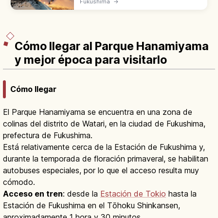
Fukushima
→
tejado de paja a lo largo de la ruta entre Aizu
y Nikko. Soba con puerro.
Cómo llegar al Parque Hanamiyama
y mejor época para visitarlo
Cómo llegar
El Parque Hanamiyama se encuentra en una zona de
colinas del distrito de Watari, en la ciudad de Fukushima,
prefectura de Fukushima.
Está relativamente cerca de la Estación de Fukushima y,
durante la temporada de floración primaveral, se habilitan
autobuses especiales, por lo que el acceso resulta muy
cómodo.
Acceso en tren
: desde la
Estación de Tokio
hasta la
Estación de Fukushima en el Tōhoku Shinkansen,
aproximadamente 1 hora y 30 minutos.