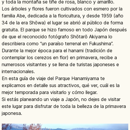
y toda la montaña se tiñe de rosa, blanco y amarillo.
Los árboles y flores fueron cultivados con esmero por la
familia Abe, dedicada a la floricultura, y desde 1959 (año
34 de la era Shōwa) el lugar se abrió al público de forma
gratuita. El parque se hizo famoso en todo Japón después
de que el reconocido fotógrafo Shōtarō Akiyama lo
describiera como “un paraíso terrenal en Fukushima”.
Durante la mejor época para el hanami (tradición de
contemplar los cerezos en flor) en primavera, recibe a
numerosos visitantes y se llena de turistas japoneses e
internacionales.
En esta guía de viaje del Parque Hanamiyama te
explicamos en detalle sus atractivos, qué ver, cuál es la
mejor temporada para visitarlo y cómo llegar.
Si estás planeando un viaje a Japón, no dejes de visitar
este lugar para disfrutar de toda la belleza de la primavera
japonesa.