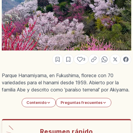
3
Parque Hanamiyama, en Fukushima, florece con 70
variedades para el hanami desde 1959. Abierto por la
familia Abe y descrito como 'paraíso terrenal' por Akiyama.
Contenido
Preguntas frecuentes
Resumen rápido