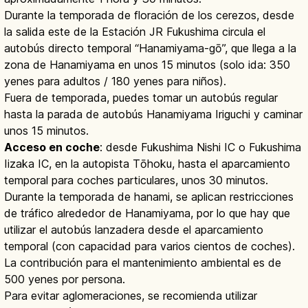
Durante la temporada de floración de los cerezos, desde
la salida este de la Estación JR Fukushima circula el
autobús directo temporal “Hanamiyama-gō”, que llega a la
zona de Hanamiyama en unos 15 minutos (solo ida: 350
yenes para adultos / 180 yenes para niños).
Fuera de temporada, puedes tomar un autobús regular
hasta la parada de autobús Hanamiyama Iriguchi y caminar
unos 15 minutos.
Acceso en coche
: desde Fukushima Nishi IC o Fukushima
Iizaka IC, en la autopista Tōhoku, hasta el aparcamiento
temporal para coches particulares, unos 30 minutos.
Durante la temporada de hanami, se aplican restricciones
de tráfico alrededor de Hanamiyama, por lo que hay que
utilizar el autobús lanzadera desde el aparcamiento
temporal (con capacidad para varios cientos de coches).
La contribución para el mantenimiento ambiental es de
500 yenes por persona.
Para evitar aglomeraciones, se recomienda utilizar