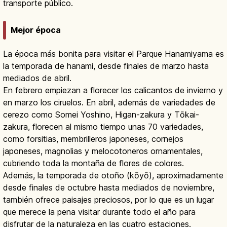
transporte público.
Mejor época
La época más bonita para visitar el Parque Hanamiyama es
la temporada de hanami, desde finales de marzo hasta
mediados de abril.
En febrero empiezan a florecer los calicantos de invierno y
en marzo los ciruelos. En abril, además de variedades de
cerezo como Somei Yoshino, Higan-zakura y Tōkai-
zakura, florecen al mismo tiempo unas 70 variedades,
como forsitias, membrilleros japoneses, cornejos
japoneses, magnolias y melocotoneros ornamentales,
cubriendo toda la montaña de flores de colores.
Además, la temporada de otoño (kōyō), aproximadamente
desde finales de octubre hasta mediados de noviembre,
también ofrece paisajes preciosos, por lo que es un lugar
que merece la pena visitar durante todo el año para
disfrutar de la naturaleza en las cuatro estaciones.