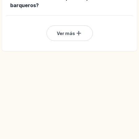
barqueros?
add
Ver más