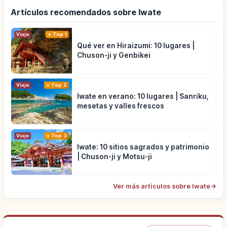
Artículos recomendados sobre Iwate
Viaje
Top 1
Qué ver en Hiraizumi: 10 lugares |
Chuson-ji y Genbikei
Viaje
Top 2
Iwate en verano: 10 lugares | Sanriku,
mesetas y valles frescos
Viaje
Top 3
Iwate: 10 sitios sagrados y patrimonio
| Chuson-ji y Motsu-ji
Ver más artículos sobre Iwate
→