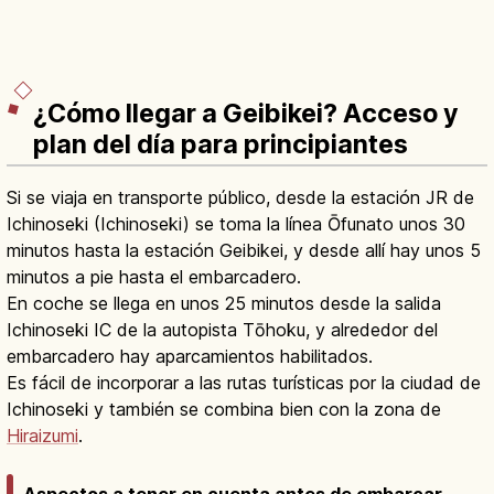
¿Cómo llegar a Geibikei? Acceso y
plan del día para principiantes
Si se viaja en transporte público, desde la estación JR de
Ichinoseki (Ichinoseki) se toma la línea Ōfunato unos 30
minutos hasta la estación Geibikei, y desde allí hay unos 5
minutos a pie hasta el embarcadero.
En coche se llega en unos 25 minutos desde la salida
Ichinoseki IC de la autopista Tōhoku, y alrededor del
embarcadero hay aparcamientos habilitados.
Es fácil de incorporar a las rutas turísticas por la ciudad de
Ichinoseki y también se combina bien con la zona de
Hiraizumi
.
Aspectos a tener en cuenta antes de embarcar