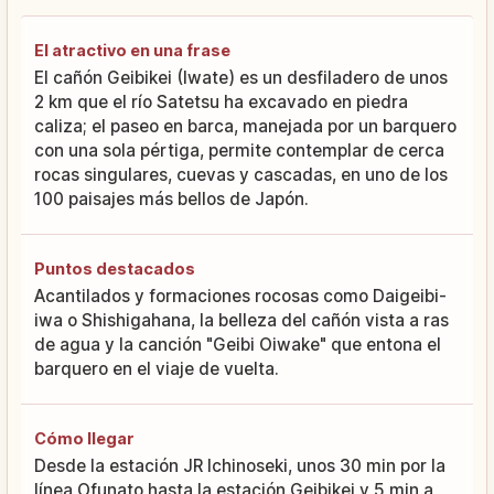
El atractivo en una frase
El cañón Geibikei (Iwate) es un desfiladero de unos
2 km que el río Satetsu ha excavado en piedra
caliza; el paseo en barca, manejada por un barquero
con una sola pértiga, permite contemplar de cerca
rocas singulares, cuevas y cascadas, en uno de los
100 paisajes más bellos de Japón.
Puntos destacados
Acantilados y formaciones rocosas como Daigeibi-
iwa o Shishigahana, la belleza del cañón vista a ras
de agua y la canción "Geibi Oiwake" que entona el
barquero en el viaje de vuelta.
Cómo llegar
Desde la estación JR Ichinoseki, unos 30 min por la
línea Ofunato hasta la estación Geibikei y 5 min a