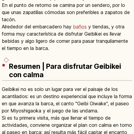
En el punto de retorno se camina por un sendero, por lo
que unas zapatillas cómodas son preferibles a zapatos de
tacón.
Alrededor del embarcadero hay
baños
y tiendas, y otra
forma muy característica de disfrutar Geibikei es llevar
bebidas y algo ligero de comer para pasar tranquilamente
el tiempo en la barca.
Resumen | Para disfrutar Geibikei
con calma
Geibikei no es solo un lugar para ver el paisaje de los
acantilados: es un destino experiencial que incluye la forma
en que avanza la barca, el canto "Geibi Oiwake", el paseo
por Miyoshigaoka y el juego de las undama.
Si es tu primera visita, más que llenar el tiempo de
actividades, conviene organizar el plan con calma en torno
al paseo en barca; así resulta más fácil captar el encanto