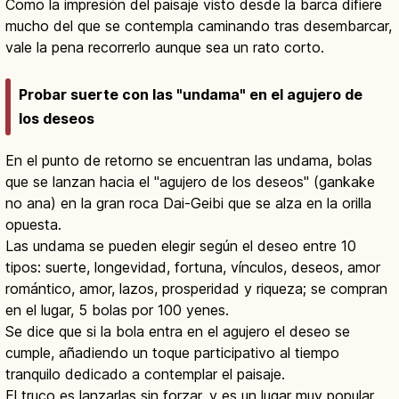
Como la impresión del paisaje visto desde la barca difiere
mucho del que se contempla caminando tras desembarcar,
vale la pena recorrerlo aunque sea un rato corto.
Probar suerte con las "undama" en el agujero de
los deseos
En el punto de retorno se encuentran las undama, bolas
que se lanzan hacia el "agujero de los deseos" (gankake
no ana) en la gran roca Dai-Geibi que se alza en la orilla
opuesta.
Las undama se pueden elegir según el deseo entre 10
tipos: suerte, longevidad, fortuna, vínculos, deseos, amor
romántico, amor, lazos, prosperidad y riqueza; se compran
en el lugar, 5 bolas por 100 yenes.
Se dice que si la bola entra en el agujero el deseo se
cumple, añadiendo un toque participativo al tiempo
tranquilo dedicado a contemplar el paisaje.
El truco es lanzarlas sin forzar, y es un lugar muy popular