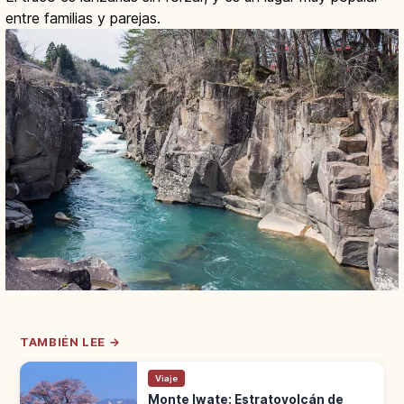
entre familias y parejas.
TAMBIÉN LEE →
Viaje
Monte Iwate: Estratovolcán de