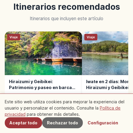
Itinerarios recomendados
Itinerarios que incluyen este artículo
Viaje
Viaje
Hiraizumi y Geibikei:
Iwate en 2 días: Mori
Patrimonio y paseo en barca
Hiraizumi y Geibikei
en Iwate
Este sitio web utiliza cookies para mejorar la experiencia del
usuario y personalizar el contenido. Consulte la
Política de
Cercanos
privacidad
para obtener más detalles.
Aceptar todo
Rechazar todo
Configuración