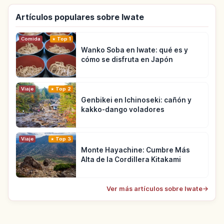
Artículos populares sobre Iwate
Comida
Top 1
Wanko Soba en Iwate: qué es y
cómo se disfruta en Japón
Viaje
Top 2
Genbikei en Ichinoseki: cañón y
kakko-dango voladores
Viaje
Top 3
Monte Hayachine: Cumbre Más
Alta de la Cordillera Kitakami
Ver más artículos sobre Iwate
→