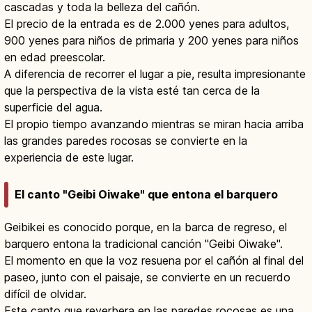
cascadas y toda la belleza del cañón.
El precio de la entrada es de 2.000 yenes para adultos,
900 yenes para niños de primaria y 200 yenes para niños
en edad preescolar.
A diferencia de recorrer el lugar a pie, resulta impresionante
que la perspectiva de la vista esté tan cerca de la
superficie del agua.
El propio tiempo avanzando mientras se miran hacia arriba
las grandes paredes rocosas se convierte en la
experiencia de este lugar.
El canto "Geibi Oiwake" que entona el barquero
Geibikei es conocido porque, en la barca de regreso, el
barquero entona la tradicional canción "Geibi Oiwake".
El momento en que la voz resuena por el cañón al final del
paseo, junto con el paisaje, se convierte en un recuerdo
difícil de olvidar.
Este canto que reverbera en las paredes rocosas es una