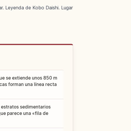
ar. Leyenda de Kobo Daishi. Lugar
que se extiende unos 850 m
as forman una línea recta
 estratos sedimentarios
que parece una «fila de