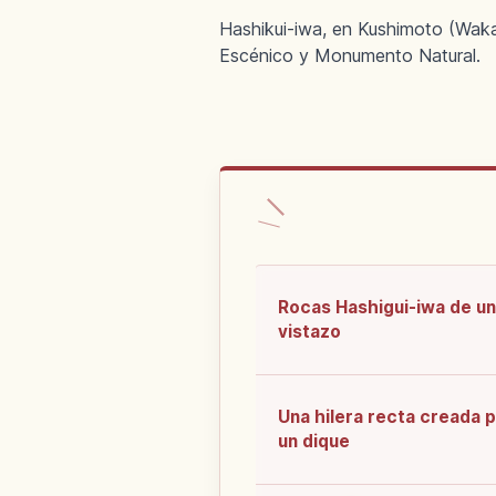
Hashikui-iwa, en Kushimoto (Waka
Escénico y Monumento Natural.
Rocas Hashigui-iwa de un
vistazo
Una hilera recta creada 
un dique