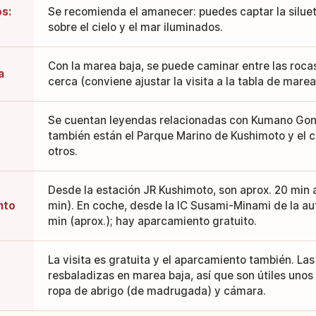
s:
Se recomienda el amanecer: puedes captar la silue
sobre el cielo y el mar iluminados.
Con la marea baja, se puede caminar entre las rocas
a
cerca (conviene ajustar la visita a la tabla de marea
Se cuentan leyendas relacionadas con Kumano Gong
también están el Parque Marino de Kushimoto y el c
otros.
Desde la estación JR Kushimoto, son aprox. 20 min a
nto
min). En coche, desde la IC Susami-Minami de la aut
min (aprox.); hay aparcamiento gratuito.
La visita es gratuita y el aparcamiento también. La
resbaladizas en marea baja, así que son útiles unos
ropa de abrigo (de madrugada) y cámara.