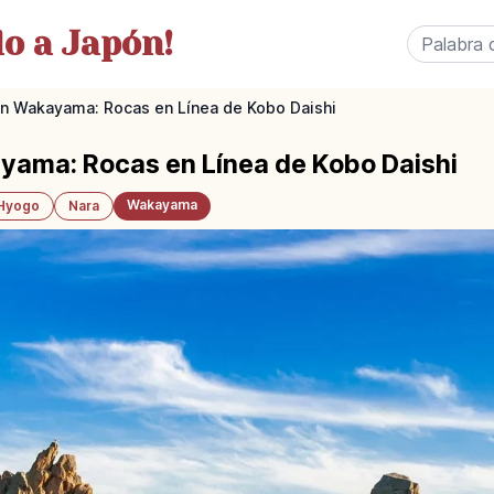
o a Japón!
en Wakayama: Rocas en Línea de Kobo Daishi
yama: Rocas en Línea de Kobo Daishi
Wakayama
Hyogo
Nara