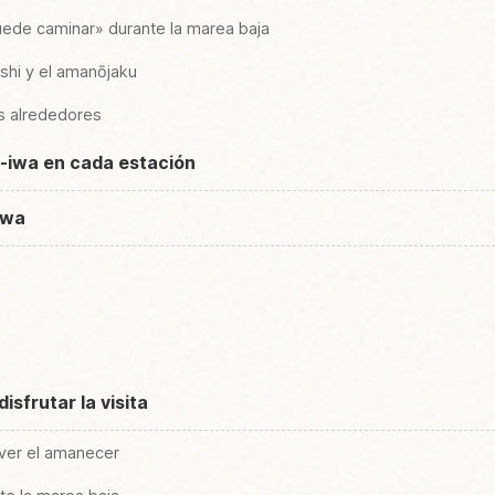
puede caminar» durante la marea baja
shi y el amanōjaku
os alrededores
-iwa en cada estación
iwa
sfrutar la visita
 ver el amanecer