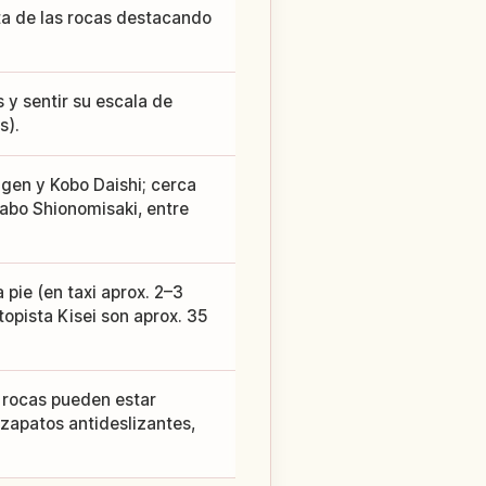
ta de las rocas destacando
 y sentir su escala de
s).
en y Kobo Daishi; cerca
abo Shionomisaki, entre
 pie (en taxi aprox. 2–3
opista Kisei son aprox. 35
s rocas pueden estar
 zapatos antideslizantes,