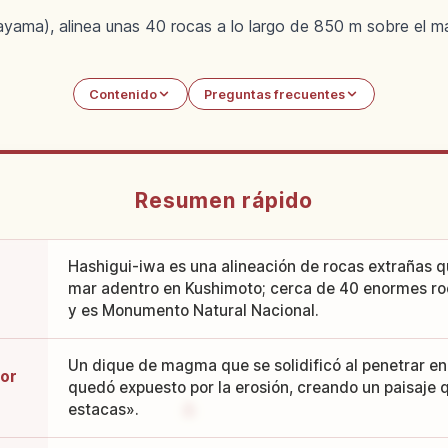
yama), alinea unas 40 rocas a lo largo de 850 m sobre el m
Contenido
Preguntas frecuentes
Resumen rápido
Hashigui-iwa es una alineación de rocas extrañas 
mar adentro en Kushimoto; cerca de 40 enormes roc
y es Monumento Natural Nacional.
Un dique de magma que se solidificó al penetrar en
por
quedó expuesto por la erosión, creando un paisaje 
estacas».