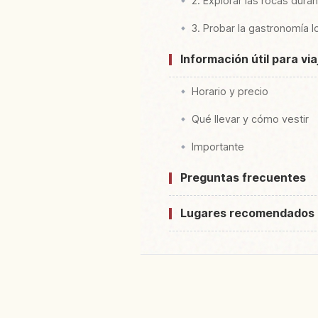
2. Explorar las rocas dura
3. Probar la gastronomía l
Información útil para vi
Horario y precio
Qué llevar y cómo vestir
Importante
Preguntas frecuentes
Lugares recomendados