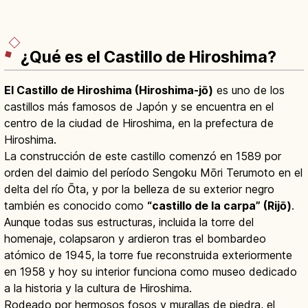
¿Qué es el Castillo de Hiroshima?
El Castillo de Hiroshima (Hiroshima-jō)
es uno de los
castillos más famosos de Japón y se encuentra en el
centro de la ciudad de Hiroshima, en la prefectura de
Hiroshima.
La construcción de este castillo comenzó en 1589 por
orden del daimio del período Sengoku Mōri Terumoto en el
delta del río Ōta, y por la belleza de su exterior negro
también es conocido como
“castillo de la carpa” (Rijō)
.
Aunque todas sus estructuras, incluida la torre del
homenaje, colapsaron y ardieron tras el bombardeo
atómico de 1945, la torre fue reconstruida exteriormente
en 1958 y hoy su interior funciona como museo dedicado
a la historia y la cultura de Hiroshima.
Rodeado por hermosos fosos y murallas de piedra, el