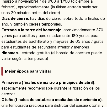
(marzo a noviembre) / de 9:00 a 17:00 (diciembre a
febrero), aproximadamente (la última entrada suele ser
unos 30 minutos antes del cierre)
Días de cierre
: hay días de cierre, sobre todo a finales de
año, y también cierres temporales.
Entrada a la torre del homenaje
: aproximadamente 370
yenes para adultos / aproximadamente 180 yenes para
estudiantes de bachillerato y mayores de 65 años / gratis
para estudiantes de secundaria inferior y menores
Ninomaru
: entrada gratuita (el horario de apertura puede
variar según la temporada)
Mejor época para visitar
Primavera (finales de marzo a principios de abril)
:
especialmente recomendable durante la floración de los
cerezos.
Otoño (finales de octubre a mediados de noviembre)
:
una temporada preciosa para disfrutar del paisaje otoñal y