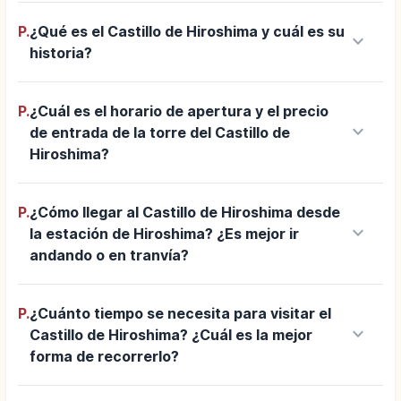
P.
¿Qué es el Castillo de Hiroshima y cuál es su
keyboard_arrow_down
historia?
P.
¿Cuál es el horario de apertura y el precio
keyboard_arrow_down
de entrada de la torre del Castillo de
Hiroshima?
P.
¿Cómo llegar al Castillo de Hiroshima desde
keyboard_arrow_down
la estación de Hiroshima? ¿Es mejor ir
andando o en tranvía?
P.
¿Cuánto tiempo se necesita para visitar el
keyboard_arrow_down
Castillo de Hiroshima? ¿Cuál es la mejor
forma de recorrerlo?