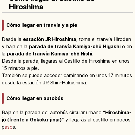
Hiroshima
Cómo llegar en tranvía y a pie
Desde la
estación JR Hiroshima
, toma el tranvía Hiroden
y baja en la
parada de tranvía Kamiya-chō Higashi
o en
la
parada de tranvía Kamiya-chō Nishi
.
Desde la parada, llegarás al Castillo de Hiroshima en unos
15 minutos a pie.
También se puede acceder caminando en unos 17 minutos
desde la estación JR Shin-Hakushima.
Cómo llegar en autobús
Baja en la parada del autobús circular urbano
“Hiroshima-
jō (frente a Gokoku-jinja)”
y llegarás al castillo en pocos
p
aso
s.