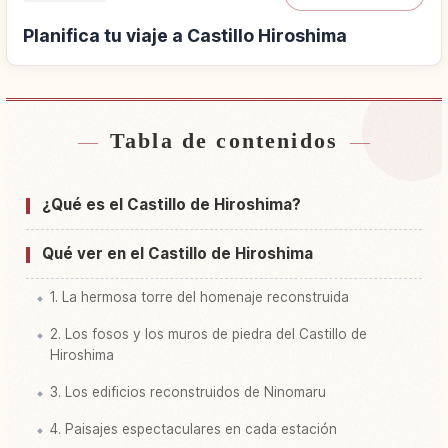
Planifica tu viaje a Castillo Hiroshima
Tabla de contenidos
Buscar alojamiento cerca de Castillo Hiroshima
↗
Buscar experiencias en Castillo Hiroshima
↗
¿Qué es el Castillo de Hiroshima?
Qué ver en el Castillo de Hiroshima
1. La hermosa torre del homenaje reconstruida
2. Los fosos y los muros de piedra del Castillo de
Hiroshima
3. Los edificios reconstruidos de Ninomaru
4. Paisajes espectaculares en cada estación