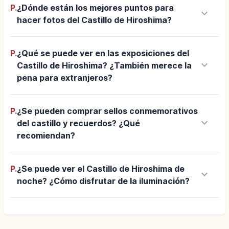
P.
¿Dónde están los mejores puntos para
keyboard_arrow_down
hacer fotos del Castillo de Hiroshima?
P.
¿Qué se puede ver en las exposiciones del
keyboard_arrow_down
Castillo de Hiroshima? ¿También merece la
pena para extranjeros?
P.
¿Se pueden comprar sellos conmemorativos
keyboard_arrow_down
del castillo y recuerdos? ¿Qué
recomiendan?
P.
¿Se puede ver el Castillo de Hiroshima de
keyboard_arrow_down
noche? ¿Cómo disfrutar de la iluminación?