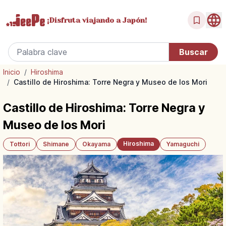
¡Disfruta
viajando a Japón!
Inicio
/
Hiroshima
/
Castillo de Hiroshima: Torre Negra y Museo de los Mori
Castillo de Hiroshima: Torre Negra y
Museo de los Mori
Hiroshima
Tottori
Shimane
Okayama
Yamaguchi