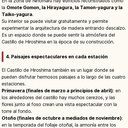
En la zona de Ninomaru hay edificios reconstruidos como
la
Omote Gomon, la Hirayagura, la Tamon-yagura y la
Taiko-yagura
.
Su interior se puede visitar gratuitamente y permite
experimentar la arquitectura de madera entrando descalzo.
Es un espacio donde se puede sentir la atmósfera del
Castillo de Hiroshima en la época de su construcción.
4. Paisajes espectaculares en cada estación
El Castillo de Hiroshima también es un lugar donde se
pueden disfrutar hermosos paisajes a lo largo de las cuatro
estaciones.
Primavera (finales de marzo a principios de abril)
: en
los alrededores del castillo hay muchos cerezos, y las
flores junto al foso crean una vista espectacular con la
torre al fondo.
Otoño (finales de octubre a mediados de noviembre)
:
en la temporada del follaje otoñal, la armonía entre los