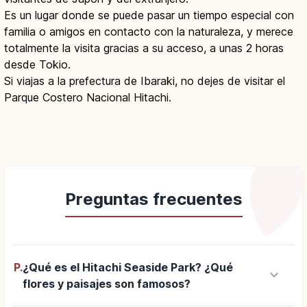
Es un lugar donde se puede pasar un tiempo especial con
familia o amigos en contacto con la naturaleza, y merece
totalmente la visita gracias a su acceso, a unas 2 horas
desde Tokio.
Si viajas a la prefectura de Ibaraki, no dejes de visitar el
Parque Costero Nacional Hitachi.
Preguntas frecuentes
P.
¿Qué es el Hitachi Seaside Park? ¿Qué
keyboard_arrow_down
flores y paisajes son famosos?