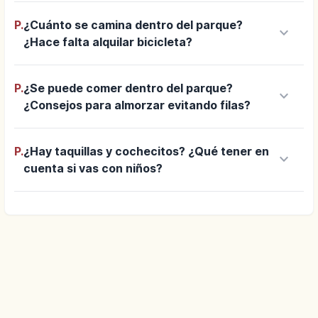
P.
¿Cuánto se camina dentro del parque?
keyboard_arrow_down
¿Hace falta alquilar bicicleta?
P.
¿Se puede comer dentro del parque?
keyboard_arrow_down
¿Consejos para almorzar evitando filas?
P.
¿Hay taquillas y cochecitos? ¿Qué tener en
keyboard_arrow_down
cuenta si vas con niños?