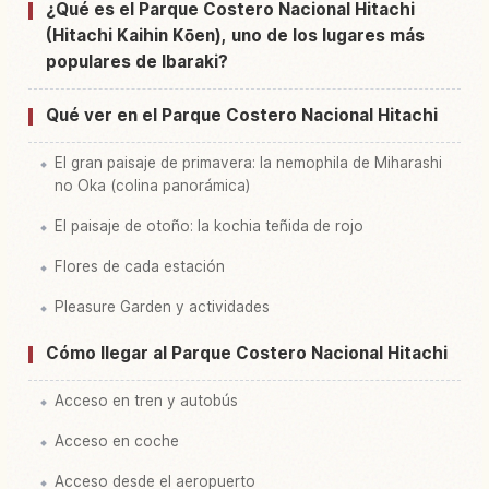
¿Qué es el Parque Costero Nacional Hitachi
Buscar experiencias en Parque Hitachi Seaside
↗
(Hitachi Kaihin Kōen), uno de los lugares más
populares de Ibaraki?
Qué ver en el Parque Costero Nacional Hitachi
El gran paisaje de primavera: la nemophila de Miharashi
no Oka (colina panorámica)
El paisaje de otoño: la kochia teñida de rojo
Flores de cada estación
Pleasure Garden y actividades
Cómo llegar al Parque Costero Nacional Hitachi
Acceso en tren y autobús
Acceso en coche
Acceso desde el aeropuerto