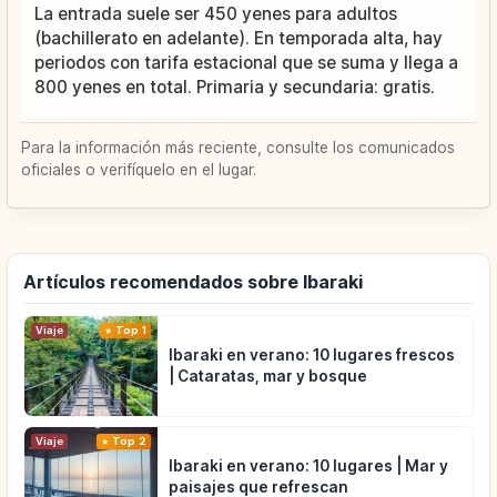
La entrada suele ser 450 yenes para adultos
(bachillerato en adelante). En temporada alta, hay
periodos con tarifa estacional que se suma y llega a
800 yenes en total. Primaria y secundaria: gratis.
Para la información más reciente, consulte los comunicados
oficiales o verifíquelo en el lugar.
Artículos recomendados sobre Ibaraki
Viaje
Top 1
Ibaraki en verano: 10 lugares frescos
| Cataratas, mar y bosque
Viaje
Top 2
Ibaraki en verano: 10 lugares | Mar y
paisajes que refrescan