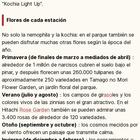
“Kochia Light Up”.
Flores de cada estación
No solo la nemophila y la kochia: en el parque también se
pueden disfrutar muchas otras flores según la época del
año.
Primavera (de finales de marzo a mediados de abril)
：
alrededor de 1 millón de narcisos cubren el suelo bajo el
pinar, y después florecen unas 260.000 tulipanes de
aproximadamente 250 variedades en Tamago no Mori
Flower Garden, un jardín floral del parque.
Verano (julio y agosto)
：los campos de gir
aso
les y los
colores vivos de las zinnias son el gran atractivo. En el
Hitachi
Rose Garden
también se pueden admirar unas
3.400 rosas de alrededor de 120 variedades.
Otoño (septiembre y octubre)
：los cosmos mecidos por
el viento ofrecen un paisaje que transmite calma.
Invierno (de diciembre a febrero)
：los pensamientos y