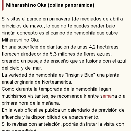
Miharashi no Oka (colina panorámica)
Si visitas el parque en primavera (de mediados de abril a
principios de mayo), lo que no te puedes perder bajo
ningún concepto es el campo de nemophila que cubre
Miharashi no Oka.
En una superficie de plantación de unas 4,2 hectáreas
florecen alrededor de 5,3 millones de flores azules,
creando un paisaje de ensueño que se fusiona con el azul
del cielo y del mar.
La variedad de nemophila es “Insignis Blue”, una planta
anual originaria de Norteamérica.
Como durante la temporada de la nemophila llegan
muchísimos visitantes, se recomienda ir entre s
ema
na o a
primera hora de la mañana.
En la web oficial se publica un calendario de previsión de
afluencia y la disponibilidad de aparcamiento.
Si lo revisas con antelación, podrás disfrutar la visita con