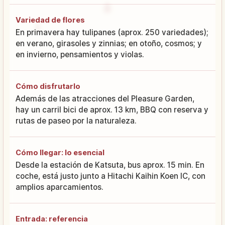
Variedad de flores
En primavera hay tulipanes (aprox. 250 variedades);
en verano, girasoles y zinnias; en otoño, cosmos; y
en invierno, pensamientos y violas.
Cómo disfrutarlo
Además de las atracciones del Pleasure Garden,
hay un carril bici de aprox. 13 km, BBQ con reserva y
rutas de paseo por la naturaleza.
Cómo llegar: lo esencial
Desde la estación de Katsuta, bus aprox. 15 min. En
coche, está justo junto a Hitachi Kaihin Koen IC, con
amplios aparcamientos.
Entrada: referencia