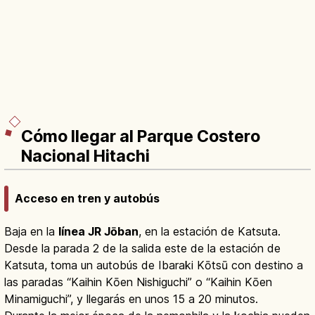
Cómo llegar al Parque Costero
Nacional Hitachi
Acceso en tren y autobús
Baja en la
línea JR Jōban
, en la estación de Katsuta.
Desde la parada 2 de la salida este de la estación de
Katsuta, toma un autobús de Ibaraki Kōtsū con destino a
las paradas “Kaihin Kōen Nishiguchi” o “Kaihin Kōen
Minamiguchi”, y llegarás en unos 15 a 20 minutos.