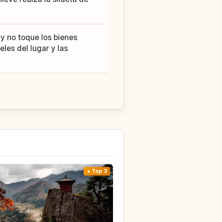
 y no toque los bienes
eles del lugar y las
Top 3