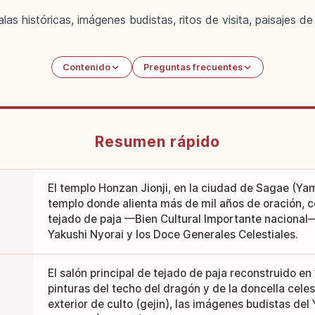
alas históricas, imágenes budistas, ritos de visita, paisajes
Contenido
Preguntas frecuentes
Resumen rápido
El templo Honzan Jionji, en la ciudad de Sagae (Ya
templo donde alienta más de mil años de oración, co
tejado de paja —Bien Cultural Importante nacional
Yakushi Nyorai y los Doce Generales Celestiales.
El salón principal de tejado de paja reconstruido en
pinturas del techo del dragón y de la doncella celes
exterior de culto (gejin), las imágenes budistas del