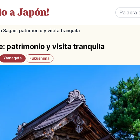
o a Japón!
n Sagae: patrimonio y visita tranquila
: patrimonio y visita tranquila
Yamagata
Fukushima