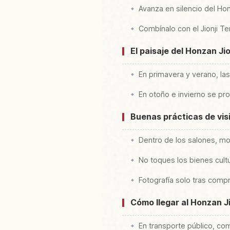
Avanza en silencio del Ho
Combínalo con el Jionji Te
El paisaje del Honzan J
En primavera y verano, las
En otoño e invierno se pro
Buenas prácticas de visi
Dentro de los salones, mo
No toques los bienes cult
Fotografía solo tras compr
Cómo llegar al Honzan Ji
En transporte público, c