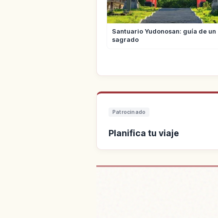
Santuario Yudonosan: guía de un 
sagrado
Patrocinado
Planifica tu viaje
Buscar alo