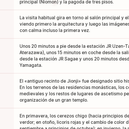
principal (Niomon) y la pagoda de tres pisos.
La visita habitual gira en torno al salón principal y 
viendo primero la arquitectura y luego las imágene
con calma incluso la primera vez.
Unos 20 minutos a pie desde la estación JR Uzen-T
Aterazawa), unos 15 minutos en coche desde la sal
desde la estación JR Sagae y unos 20 minutos desd
Yamagata.
El «antiguo recinto de Jionji» fue designado sitio hi
En los terrenos de las residencias monásticas, los 
medievales y los restos de lugares de ascetismo pe
organización de un gran templo.
En primavera, los cerezos chigo (hacia principios d
verdor; en otoño, licoris rojas y el cambio de color d
septiembre a principios de octubre); en invierno, la 