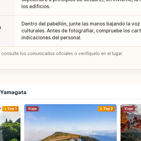
los edificios.
Dentro del pabellón, junte las manos bajando la voz
a
culturales. Antes de fotografiar, compruebe los cart
indicaciones del personal.
 consulte los comunicados oficiales o verifíquelo en el lugar.
e Yamagata
Top 1
Viaje
Top 2
Viaje