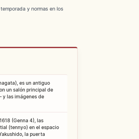
 de temporada y normas en los
magata), es un antiguo
n un salón principal de
— y las imágenes de
 1618 (Genna 4), las
tial (tennyo) en el espacio
 Yakushido, la puerta