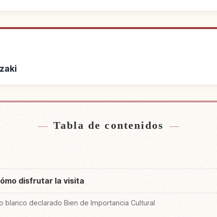
uzaki
erca de Inubouzaki
Buscar experienc
↗
Tabla de contenidos
ómo disfrutar la visita
aro blanco declarado Bien de Importancia Cultural