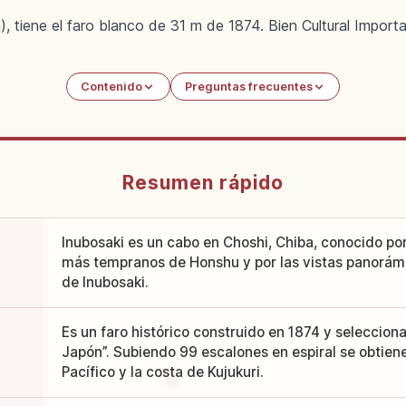
, tiene el faro blanco de 31 m de 1874. Bien Cultural Impor
Contenido
Preguntas frecuentes
Resumen rápido
Inubosaki es un cabo en Choshi, Chiba, conocido p
más tempranos de Honshu y por las vistas panorámi
de Inubosaki.
Es un faro histórico construido en 1874 y selecciona
Japón”. Subiendo 99 escalones en espiral se obtiene
Pacífico y la costa de Kujukuri.