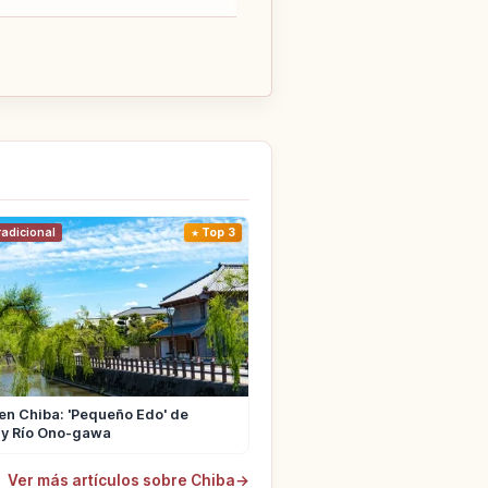
radicional
Top 3
n Chiba: 'Pequeño Edo' de
 y Río Ono-gawa
Ver más artículos sobre Chiba
→