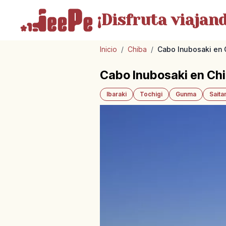
¡Disfruta
viajand
Inicio
/
Chiba
/
Cabo Inubosaki en C
Cabo Inubosaki en Chi
Ibaraki
Tochigi
Gunma
Sait