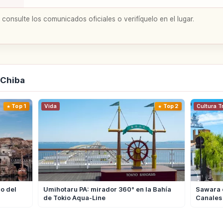
 consulte los comunicados oficiales o verifíquelo en el lugar.
 Chiba
Top 1
Vida
Top 2
Cultura T
o del
Umihotaru PA: mirador 360° en la Bahía
Sawara e
de Tokio Aqua-Line
Canales