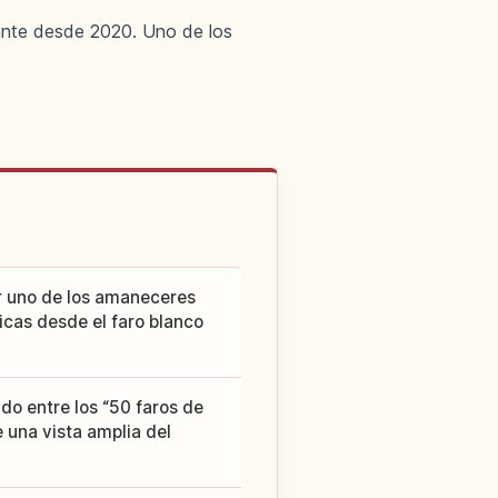
tante desde 2020. Uno de los
or uno de los amaneceres
cas desde el faro blanco
do entre los “50 faros de
 una vista amplia del