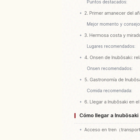
Puntos destacados:
2. Primer amanecer del añ
Mejor momento y consejo
3. Hermosa costa y mirad
Lugares recomendados:
4. Onsen de Inubōsaki: rel
Onsen recomendados:
5. Gastronomía de Inubōsa
Comida recomendada:
6. Llegar a Inubōsaki en e
Cómo llegar a Inubōsaki
Acceso en tren（transpor