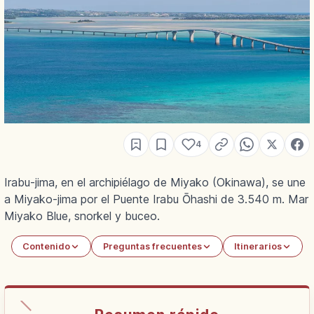
4
Irabu-jima, en el archipiélago de Miyako (Okinawa), se une
a Miyako-jima por el Puente Irabu Ōhashi de 3.540 m. Mar
Miyako Blue, snorkel y buceo.
Contenido
Preguntas frecuentes
Itinerarios