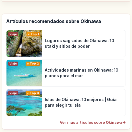
Artículos recomendados sobre Okinawa
Viaje
Top 1
Lugares sagrados de Okinawa: 10
utaki y sitios de poder
Viaje
Top 2
Actividades marinas en Okinawa: 10
planes para el mar
Viaje
Top 3
Islas de Okinawa: 10 mejores | Guía
para elegir tu isla
Ver más artículos sobre Okinawa
→