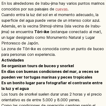
En los alrededores de Irabu-jima hay varios puntos marinos
conocidos por sus paisajes de
cuevas
.
Cuando entra la luz del sol en el momento adecuado, la
superficie del agua puede verse de un intenso color azul.
Además, en la vecina Shimoji-shima (isla vecina de Irabu-
jima) se encuentra
Tōri-ike
(estanque conectado al mar),
un lugar designado como Monumento Natural y Lugar
Pintoresco de Japón.
La zona de Tōri-ike es conocida como un punto de buceo
para personas con experiencia.
Actividades
Se organizan tours de buceo y snorkel
En días con buenas condiciones del mar, a veces se
pueden ver tortugas marinas y peces tropicales
Es un bonito lugar para fotografiar el contraste entre
la luz y el agua
Los tours de snorkel suelen durar unas 2 horas y el precio
orientativo es de entre 5.000 y 8.000 yenes.
Como las condiciones de operación cambian según el