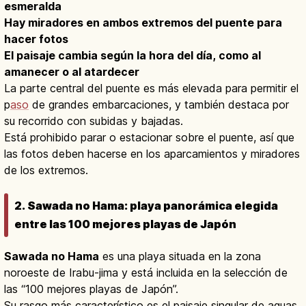
esmeralda
Hay miradores en ambos extremos del puente para
hacer fotos
El paisaje cambia según la hora del día, como al
amanecer o al atardecer
La parte central del puente es más elevada para permitir el
p
aso
de grandes embarcaciones, y también destaca por
su recorrido con subidas y bajadas.
Está prohibido parar o estacionar sobre el puente, así que
las fotos deben hacerse en los aparcamientos y miradores
de los extremos.
2. Sawada no Hama: playa panorámica elegida
entre las 100 mejores playas de Japón
Sawada no Hama
es una playa situada en la zona
noroeste de Irabu-jima y está incluida en la selección de
las “100 mejores playas de Japón”.
Su rasgo más característico es el paisaje singular de aguas