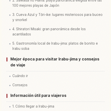
2. Sawada no Hama: playa panorámica elegida entre las
100 mejores playas de Japón
3. Cueva Azul y Tōri-ike: lugares misteriosos para buceo
y snorkel
4. Shiratori Misaki: gran panorámica desde los
acantilados
5. Gastronomía local de Irabu-jima: platos de bonito e
Irabu soba
Mejor época para visitar Irabu-jima y consejos
de viaje
Cuándo ir
Consejos
Información útil para viajeros
1. Cómo llegar a Irabu-jima