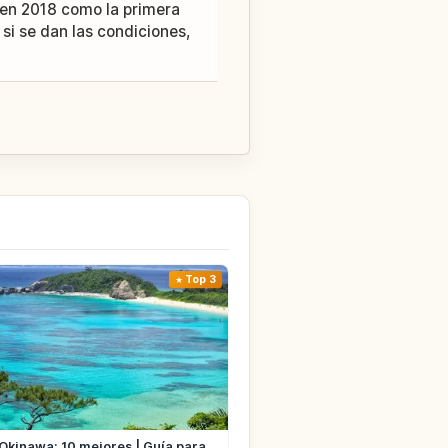
 en 2018 como la primera
si se dan las condiciones,
Top 3
 Okinawa: 10 mejores | Guía para