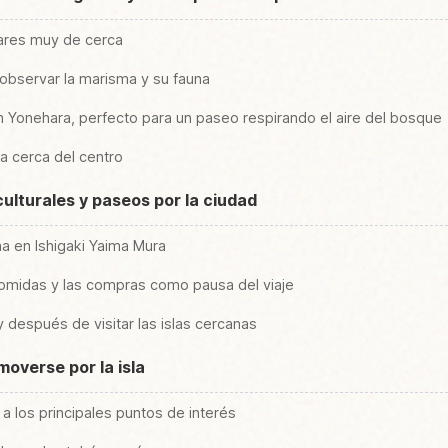
lares muy de cerca
 observar la marisma y su fauna
 Yonehara, perfecto para un paseo respirando el aire del bosque
a cerca del centro
ulturales y paseos por la ciudad
a en Ishigaki Yaima Mura
 comidas y las compras como pausa del viaje
y después de visitar las islas cercanas
moverse por la isla
 a los principales puntos de interés