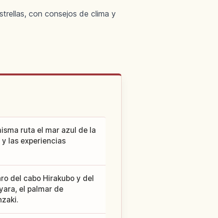
estrellas, con consejos de clima y
misma ruta el mar azul de la
 y las experiencias
faro del cabo Hirakubo y del
yara, el palmar de
zaki.