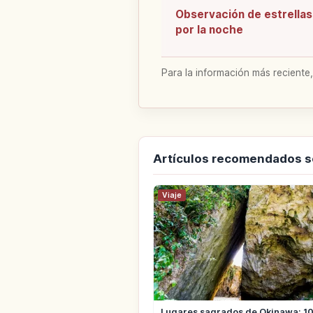
Observación de estrellas
por la noche
Para la información más reciente,
Artículos recomendados 
Viaje
Lugares sagrados de Okinawa: 10 