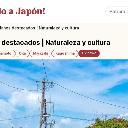
o a Japón!
 planes destacados | Naturaleza y cultura
es destacados | Naturaleza y cultura
Okinawa
amoto
Oita
Miyazaki
Kagoshima