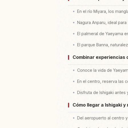
En el río Miyara, los mang
Nagura Anparu, ideal para
El palmeral de Yaeyama en
El parque Banna, naturalez
Combinar experiencias c
Conoce la vida de Yaeyam
En el centro, reserva las
Disfruta de Ishigaki antes 
Cómo llegar a Ishigaki y 
Del aeropuerto al centro y