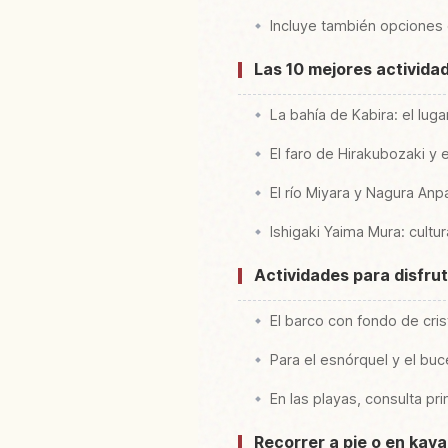
Incluye también opciones
Las 10 mejores actividad
La bahía de Kabira: el lug
El faro de Hirakubozaki y 
El río Miyara y Nagura Anp
Ishigaki Yaima Mura: cultu
Actividades para disfrut
El barco con fondo de cris
Para el esnórquel y el buc
En las playas, consulta p
Recorrer a pie o en kaya