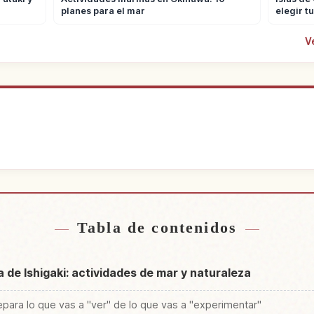
planes para el mar
elegir tu
V
jamiento
Buscar ex
↗
Tabla de contenidos
la de Ishigaki: actividades de mar y naturaleza
 separa lo que vas a "ver" de lo que vas a "experimentar"