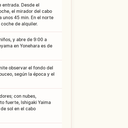
e entrada. Desde el
oche, el mirador del cabo
a unos 45 min. En el norte
 coche de alquiler.
niños, y abre de 9:00 a
Yaeyama en Yonehara es de
mite observar el fondo del
buceo, según la época y el
adores; con nubes,
to fuerte, Ishigaki Yaima
 de sol en el cabo