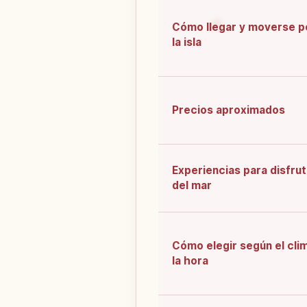
Cómo llegar y moverse p
la isla
Precios aproximados
Experiencias para disfrut
del mar
Cómo elegir según el cli
la hora