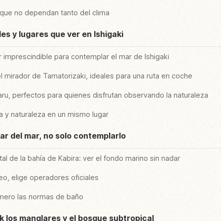
 que no dependan tanto del clima
es y lugares que ver en Ishigaki
ar imprescindible para contemplar el mar de Ishigaki
el mirador de Tamatorizaki, ideales para una ruta en coche
aru, perfectos para quienes disfrutan observando la naturaleza
ra y naturaleza en un mismo lugar
ar del mar, no solo contemplarlo
tal de la bahía de Kabira: ver el fondo marino sin nadar
eo, elige operadores oficiales
rimero las normas de baño
k los manglares y el bosque subtropical