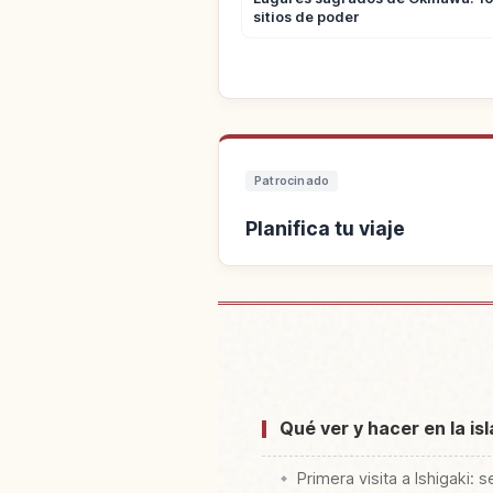
sitios de poder
Patrocinado
Planifica tu viaje
Buscar alo
Qué ver y hacer en la is
Primera visita a Ishigaki: