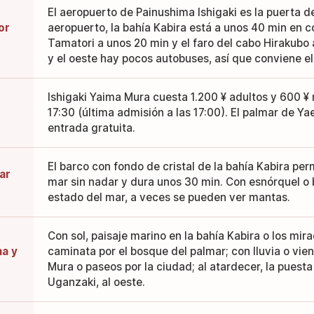
El aeropuerto de Painushima Ishigaki es la puerta d
or
aeropuerto, la bahía Kabira está a unos 40 min en c
Tamatori a unos 20 min y el faro del cabo Hirakubo 
y el oeste hay pocos autobuses, así que conviene el
Ishigaki Yaima Mura cuesta 1.200 ¥ adultos y 600 ¥ 
17:30 (última admisión a las 17:00). El palmar de 
entrada gratuita.
El barco con fondo de cristal de la bahía Kabira per
ar
mar sin nadar y dura unos 30 min. Con esnórquel o 
estado del mar, a veces se pueden ver mantas.
Con sol, paisaje marino en la bahía Kabira o los mir
ma y
caminata por el bosque del palmar; con lluvia o vien
Mura o paseos por la ciudad; al atardecer, la puesta
Uganzaki, al oeste.