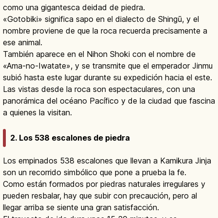
como una gigantesca deidad de piedra.
«Gotobiki» significa sapo en el dialecto de Shingū, y el
nombre proviene de que la roca recuerda precisamente a
ese animal.
También aparece en el Nihon Shoki con el nombre de
«Ama-no-Iwatate», y se transmite que el emperador Jinmu
subió hasta este lugar durante su expedición hacia el este.
Las vistas desde la roca son espectaculares, con una
panorámica del océano Pacífico y de la ciudad que fascina
a quienes la visitan.
2. Los 538 escalones de piedra
Los empinados 538 escalones que llevan a Kamikura Jinja
son un recorrido simbólico que pone a prueba la fe.
Como están formados por piedras naturales irregulares y
pueden resbalar, hay que subir con precaución, pero al
llegar arriba se siente una gran satisfacción.