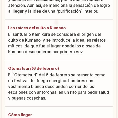
atención. Aun así, se menciona la sensación de logro
al llegar y la idea de una “purificación” interior.
Las raíces del culto a Kumano
El santuario Kamikura se considera el origen del
culto de Kumano, y se introduce la idea, en relatos
míticos, de que fue el lugar donde los dioses de
Kumano descendieron por primera vez.
Otomatsuri (6 de febrero)
El “Otomatsuri” del 6 de febrero se presenta como
un festival del fuego enérgico: hombres con
vestimenta blanca descienden corriendo los
escalones con antorchas, en un rito para pedir salud
y buenas cosechas.
Cómo llegar