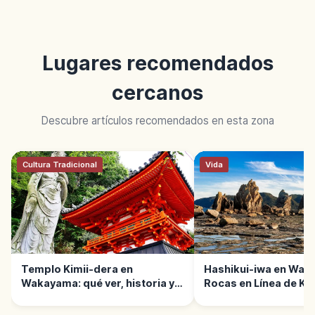
Lugares recomendados
cercanos
Descubre artículos recomendados en esta zona
Cultura Tradicional
Vida
Templo Kimii-dera en
Hashikui-iwa en Wak
Wakayama: qué ver, historia y
Rocas en Línea de Ko
acceso