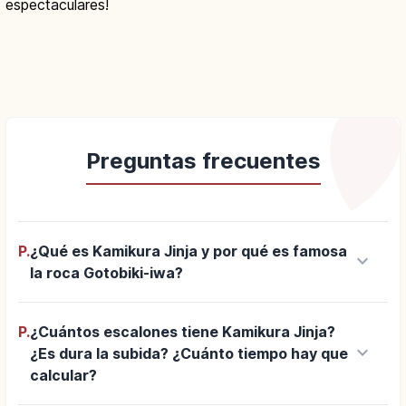
espectaculares!
Preguntas frecuentes
P.
¿Qué es Kamikura Jinja y por qué es famosa
keyboard_arrow_down
la roca Gotobiki-iwa?
P.
¿Cuántos escalones tiene Kamikura Jinja?
keyboard_arrow_down
¿Es dura la subida? ¿Cuánto tiempo hay que
calcular?