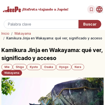
¡Disfruta
viajando a Japón!
Inicio
/
Wakayama
/
Kamikura Jinja en Wakayama: qué ver, significado y acceso
Kamikura Jinja en Wakayama: qué ver,
significado y acceso
Mie
Shiga
Kyoto
Osaka
Hyogo
Nara
Wakayama