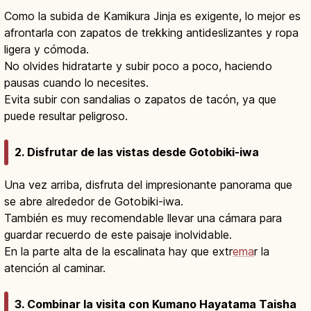
Como la subida de Kamikura Jinja es exigente, lo mejor es
afrontarla con zapatos de trekking antideslizantes y ropa
ligera y cómoda.
No olvides hidratarte y subir poco a poco, haciendo
pausas cuando lo necesites.
Evita subir con sandalias o zapatos de tacón, ya que
puede resultar peligroso.
2. Disfrutar de las vistas desde Gotobiki-iwa
Una vez arriba, disfruta del impresionante panorama que
se abre alrededor de Gotobiki-iwa.
También es muy recomendable llevar una cámara para
guardar recuerdo de este paisaje inolvidable.
En la parte alta de la escalinata hay que extr
ema
r la
atención al caminar.
3. Combinar la visita con Kumano Hayatama Taisha