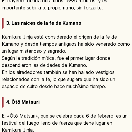
El trayecto de ida dura unos 15-20 minutos, y es
importante subir a tu propio ritmo, sin forzarte.
3. Las raíces de la fe de Kumano
Kamikura Jinja está considerado el origen de la fe de
Kumano y desde tiempos antiguos ha sido venerado como
un lugar misterioso y sagrado.
Según la tradición mítica, fue el primer lugar donde
descendieron las deidades de Kumano.
En los alrededores también se han hallado vestigios
relacionados con la fe, lo que sugiere que ha sido un
espacio de culto desde hace muchísimo tiempo.
4. Ōtō Matsuri
El «Ōtō Matsuri», que se celebra cada 6 de febrero, es un
festival del fuego lleno de fuerza que tiene lugar en
Kamikura Jinja.