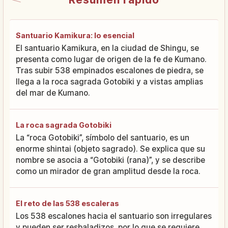
Santuario Kamikura: lo esencial
El santuario Kamikura, en la ciudad de Shingu, se
presenta como lugar de origen de la fe de Kumano.
Tras subir 538 empinados escalones de piedra, se
llega a la roca sagrada Gotobiki y a vistas amplias
del mar de Kumano.
La roca sagrada Gotobiki
La “roca Gotobiki”, símbolo del santuario, es un
enorme shintai (objeto sagrado). Se explica que su
nombre se asocia a “Gotobiki (rana)”, y se describe
como un mirador de gran amplitud desde la roca.
El reto de las 538 escaleras
Los 538 escalones hacia el santuario son irregulares
y pueden ser resbaladizos, por lo que se requiere