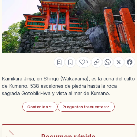
3
Kamikura Jinja, en Shingū (Wakayama), es la cuna del culto
de Kumano. 538 escalones de piedra hasta la roca
sagrada Gotobiki-iwa y vista al mar de Kumano.
Contenido
Preguntas frecuentes
Resumen rápido