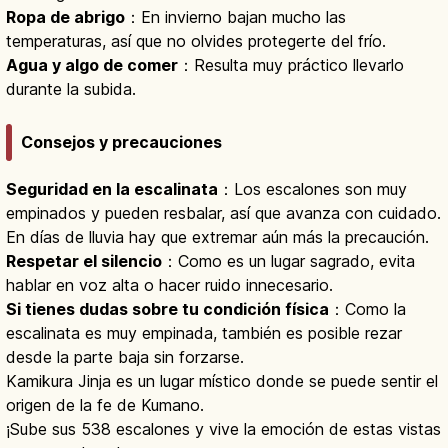
Ropa de abrigo
：En invierno bajan mucho las
temperaturas, así que no olvides protegerte del frío.
Agua y algo de comer
：Resulta muy práctico llevarlo
durante la subida.
Consejos y precauciones
Seguridad en la escalinata
：Los escalones son muy
empinados y pueden resbalar, así que avanza con cuidado.
En días de lluvia hay que extremar aún más la precaución.
Respetar el silencio
：Como es un lugar sagrado, evita
hablar en voz alta o hacer ruido innecesario.
Si tienes dudas sobre tu condición física
：Como la
escalinata es muy empinada, también es posible rezar
desde la parte baja sin forzarse.
Kamikura Jinja es un lugar místico donde se puede sentir el
origen de la fe de Kumano.
¡Sube sus 538 escalones y vive la emoción de estas vistas