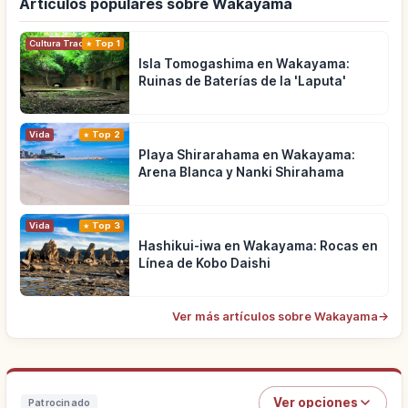
Artículos populares sobre Wakayama
Cultura Tradicional
Top 1
Isla Tomogashima en Wakayama:
Ruinas de Baterías de la 'Laputa'
Vida
Top 2
Playa Shirarahama en Wakayama:
Arena Blanca y Nanki Shirahama
Vida
Top 3
Hashikui-iwa en Wakayama: Rocas en
Línea de Kobo Daishi
Ver más artículos sobre Wakayama
→
Ver opciones
Patrocinado