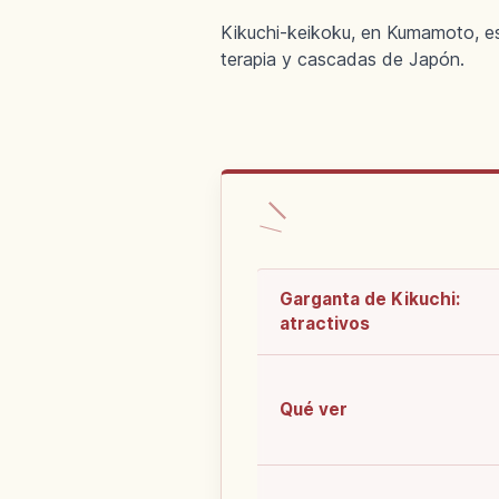
Kikuchi-keikoku, en Kumamoto, es
terapia y cascadas de Japón.
Garganta de Kikuchi:
atractivos
Qué ver