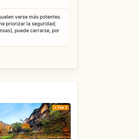
 suelen verse más potentes.
e priorizar la seguridad;
nsas), puede cerrarse, por
Top 3