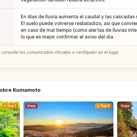
En días de lluvia aumenta el caudal y las cascadas
El suelo puede volverse resbaladizo, así que convien
en caso de mal tiempo (como alertas de lluvias inte
lo que es mejor confirmar el aviso del día.
 consulte los comunicados oficiales o verifíquelo en el lugar.
sobre Kumamoto
Top 1
Viaje
Top 2
Viaje