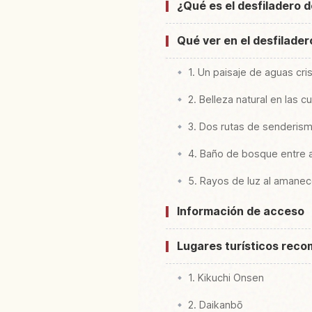
¿Qué es el desfiladero 
Qué ver en el desfilader
1. Un paisaje de aguas cri
2. Belleza natural en las 
3. Dos rutas de senderis
4. Baño de bosque entre 
5. Rayos de luz al amanec
Información de acceso
Lugares turísticos rec
1. Kikuchi Onsen
2. Daikanbō