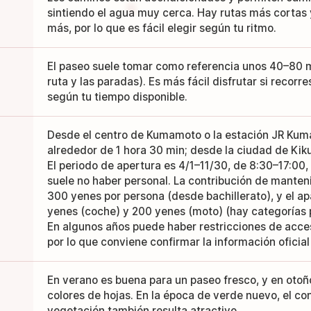
sintiendo el agua muy cerca. Hay rutas más cortas 
más, por lo que es fácil elegir según tu ritmo.
El paseo suele tomar como referencia unos 40–80 m
ruta y las paradas). Es más fácil disfrutar si recorr
según tu tiempo disponible.
Desde el centro de Kumamoto o la estación JR Kum
alrededor de 1 hora 30 min; desde la ciudad de Kik
El periodo de apertura es 4/1–11/30, de 8:30–17:00,
suele no haber personal. La contribución de manten
300 yenes por persona (desde bachillerato), y el a
yenes (coche) y 200 yenes (moto) (hay categorías 
En algunos años puede haber restricciones de acce
por lo que conviene confirmar la información oficial 
En verano es buena para un paseo fresco, y en otoñ
colores de hojas. En la época de verde nuevo, el con
vegetación también resulta atractivo.