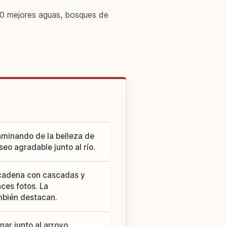
100 mejores aguas, bosques de
aminando de la belleza de
eo agradable junto al río.
encadena con cascadas y
ces fotos. La
ambién destacan.
ar junto al arroyo