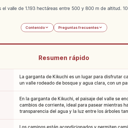
 el valle de 1.193 hectáreas entre 500 y 800 m de altitud. 
Contenido
Preguntas frecuentes
Resumen rápido
La garganta de Kikuchi es un lugar para disfrutar c
un valle rodeado de bosque y agua clara, con un pas
En la garganta de Kikuchi, el paisaje del valle se 
cambios de corriente, ideal para pasear mientras ha
transparencia del agua y la luz entre los árboles t
Los caminos están acondicionados y permiten camin