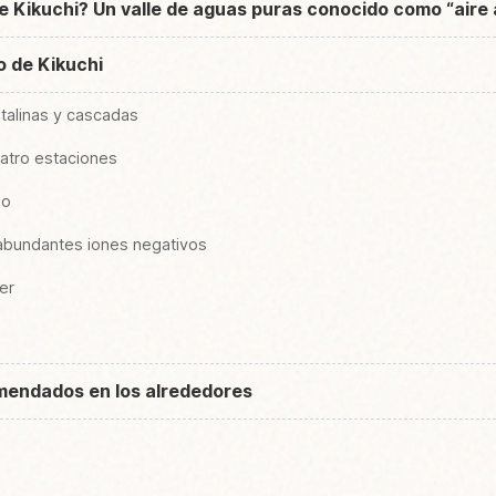
de Kikuchi? Un valle de aguas puras conocido como “aire
o de Kikuchi
stalinas y cascadas
cuatro estaciones
mo
abundantes iones negativos
er
omendados en los alrededores