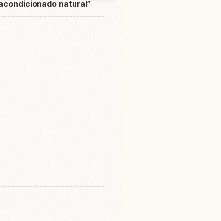
 acondicionado natural”