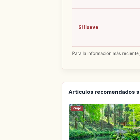
Si llueve
Para la información más reciente,
Artículos recomendados 
Viaje