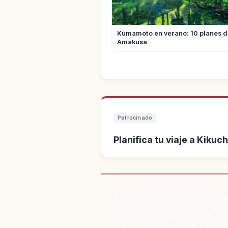
Kumamoto en verano: 10 planes d
Amakusa
Patrocinado
Planifica tu viaje a Kikuc
Buscar alojamiento cer