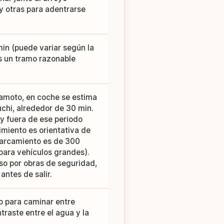
y otras para adentrarse
in (puede variar según la
es un tramo razonable
amoto, en coche se estima
uchi, alrededor de 30 min.
 y fuera de ese periodo
imiento es orientativa de
parcamiento es de 300
para vehículos grandes).
so por obras de seguridad,
antes de salir.
o para caminar entre
traste entre el agua y la