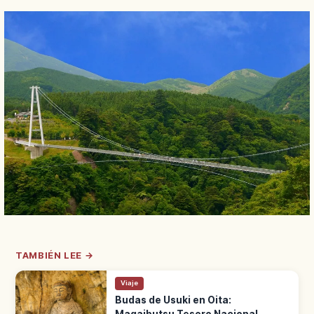
TAMBIÉN LEE →
Viaje
Budas de Usuki en Oita:
Magaibutsu Tesoro Nacional