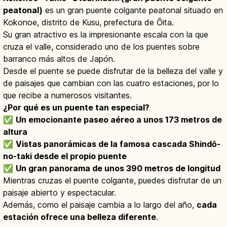
peatonal)
es un gran puente colgante peatonal situado en
Kokonoe, distrito de Kusu, prefectura de Ōita.
Su gran atractivo es la impresionante escala con la que
cruza el valle, considerado uno de los puentes sobre
barranco más altos de Japón.
Desde el puente se puede disfrutar de la belleza del valle y
de paisajes que cambian con las cuatro estaciones, por lo
que recibe a numerosos visitantes.
¿Por qué es un puente tan especial?
✅
Un emocionante paseo aéreo a unos 173 metros de
altura
✅
Vistas panorámicas de la famosa cascada Shindō-
no-taki desde el propio puente
✅
Un gran panorama de unos 390 metros de longitud
Mientras cruzas el puente colgante, puedes disfrutar de un
paisaje abierto y espectacular.
Además, como el paisaje cambia a lo largo del año,
cada
estación ofrece una belleza diferente
.