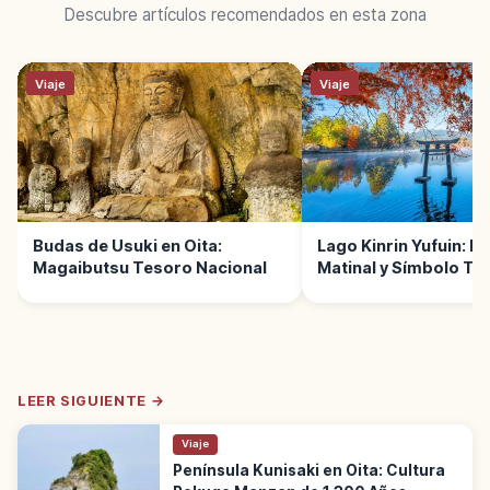
Descubre artículos recomendados en esta zona
Viaje
Viaje
Budas de Usuki en Oita:
Lago Kinrin Yufuin: Ni
Magaibutsu Tesoro Nacional
Matinal y Símbolo Te
Oita
LEER SIGUIENTE →
Viaje
Península Kunisaki en Oita: Cultura