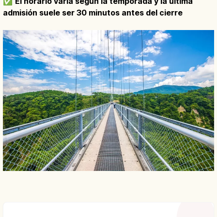
✅
El horario varía según la temporada y la última
admisión suele ser 30 minutos antes del cierre