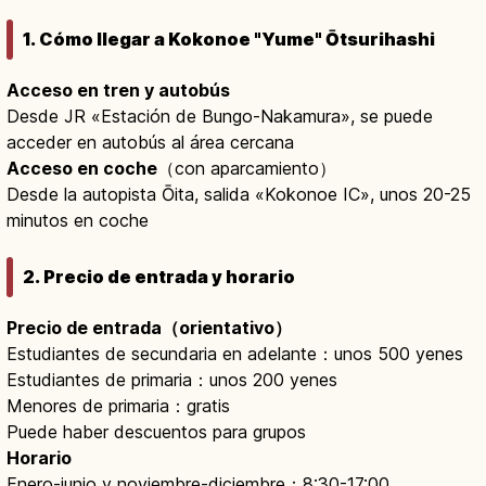
1. Cómo llegar a Kokonoe "Yume" Ōtsurihashi
Acceso en tren y autobús
Desde JR «Estación de Bungo-Nakamura», se puede
acceder en autobús al área cercana
Acceso en coche
（con aparcamiento）
Desde la autopista Ōita, salida «Kokonoe IC», unos 20-25
minutos en coche
2. Precio de entrada y horario
Precio de entrada（orientativo）
Estudiantes de secundaria en adelante：unos 500 yenes
Estudiantes de primaria：unos 200 yenes
Menores de primaria：gratis
Puede haber descuentos para grupos
Horario
Enero-junio y noviembre-diciembre：8:30-17:00