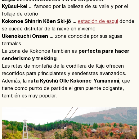
Kyūsui-kei
… famoso por la belleza de su valle y por el
follaje de otoño
Kokonoe Shinrin Kōen Ski-jō
…
estación de esquí
donde
se puede disfrutar de la nieve en invierno
Ukenokuchi Onsen
… zona conocida por sus aguas
termales
La zona de Kokonoe también es
perfecta para hacer
senderismo y trekking
.
Las rutas de montaña de la cordillera de Kuju ofrecen
recorridos para principiantes y senderistas avanzados.
Además, la
ruta Kyūshū Olle Kokonoe-Yamanami
, que
tiene como punto de partida el gran puente colgante,
también es muy popular.