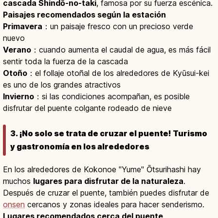
cascada Shindō-no-taki
, famosa por su fuerza escénica.
Paisajes recomendados según la estación
Primavera
：un paisaje fresco con un precioso verde
nuevo
Verano
：cuando aumenta el caudal de agua, es más fácil
sentir toda la fuerza de la cascada
Otoño
：el follaje otoñal de los alrededores de Kyūsui-kei
es uno de los grandes atractivos
Invierno
：si las condiciones acompañan, es posible
disfrutar del puente colgante rodeado de nieve
3. ¡No solo se trata de cruzar el puente! Turismo
y gastronomía en los alrededores
En los alrededores de Kokonoe "Yume" Ōtsurihashi hay
muchos
lugares para disfrutar de la naturaleza
.
Después de cruzar el puente, también puedes disfrutar de
onsen
cercanos y zonas ideales para hacer senderismo.
Lugares recomendados cerca del puente