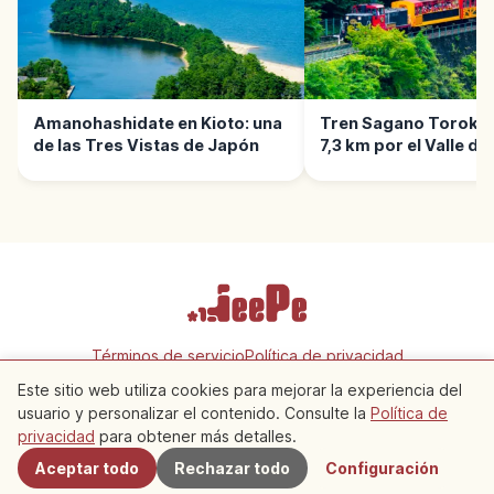
Amanohashidate en Kioto: una
Tren Sagano Torokko
de las Tres Vistas de Japón
7,3 km por el Valle de
Términos de servicio
Política de privacidad
Configuración de cookies
Este sitio web utiliza cookies para mejorar la experiencia del
usuario y personalizar el contenido. Consulte la
Política de
Cercanos
privacidad
para obtener más detalles.
Copyright © 2026 JeePe Inc. All rights reserved.
Aceptar todo
Rechazar todo
Configuración