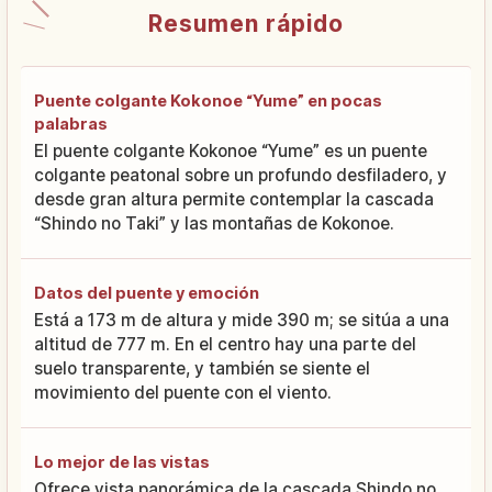
Resumen rápido
Puente colgante Kokonoe “Yume” en pocas
palabras
El puente colgante Kokonoe “Yume” es un puente
colgante peatonal sobre un profundo desfiladero, y
desde gran altura permite contemplar la cascada
“Shindo no Taki” y las montañas de Kokonoe.
Datos del puente y emoción
Está a 173 m de altura y mide 390 m; se sitúa a una
altitud de 777 m. En el centro hay una parte del
suelo transparente, y también se siente el
movimiento del puente con el viento.
Lo mejor de las vistas
Ofrece vista panorámica de la cascada Shindo no