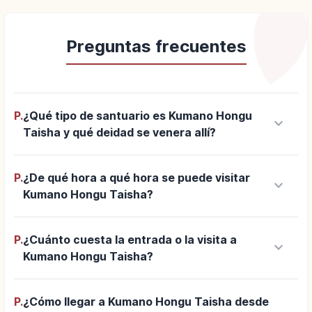
Preguntas frecuentes
P.
¿Qué tipo de santuario es Kumano Hongu
keyboard_arrow_down
Taisha y qué deidad se venera allí?
P.
¿De qué hora a qué hora se puede visitar
keyboard_arrow_down
Kumano Hongu Taisha?
P.
¿Cuánto cuesta la entrada o la visita a
keyboard_arrow_down
Kumano Hongu Taisha?
P.
¿Cómo llegar a Kumano Hongu Taisha desde