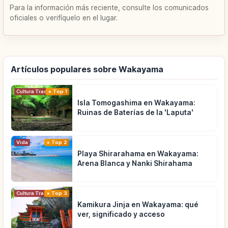
Para la información más reciente, consulte los comunicados
oficiales o verifíquelo en el lugar.
Artículos populares sobre Wakayama
Cultura Tradicional
Top 1
Isla Tomogashima en Wakayama:
Ruinas de Baterías de la 'Laputa'
Vida
Top 2
Playa Shirarahama en Wakayama:
Arena Blanca y Nanki Shirahama
Cultura Tradicional
Top 3
Kamikura Jinja en Wakayama: qué
ver, significado y acceso