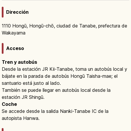
Dirección
1110 Hongū, Hongū-chō, ciudad de Tanabe, prefectura de
Wakayama
Acceso
Tren y autobús
Desde la estación JR Kii-Tanabe, toma un autobús local y
bájate en la parada de autobús Hongū Taisha-mae; el
santuario está justo al lado.
También se puede llegar en autobús local desde la
estación JR Shingū.
Coche
Se accede desde la salida Nanki-Tanabe IC de la
autopista Hanwa.