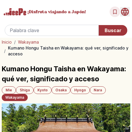
¡Disfruta
viajando a Japón!
Inicio
/
Wakayama
Kumano Hongu Taisha en Wakayama: qué ver, significado y
/
acceso
Kumano Hongu Taisha en Wakayama:
qué ver, significado y acceso
Mie
Shiga
Kyoto
Osaka
Hyogo
Nara
Wakayama