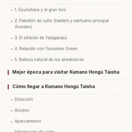
1. Ōyunohara y el gran torii
2. Pabellón de culto (haiden) y santuario principal
(honden)
3. El símbolo de Yatagarasu
4. Relación con Yunomine Onsen
5. Belleza natural de los alrededores
Mejor época para visitar Kumano Hongū Taisha
Cómo llegar a Kumano Hongū Taisha
Dirección
Acceso
Aparcamiento
Información de visita