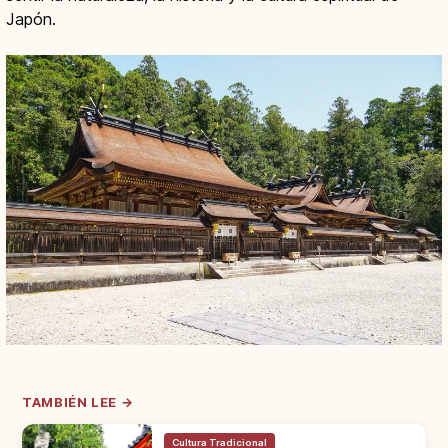
Japón.
TAMBIÉN LEE →
Cultura Tradicional