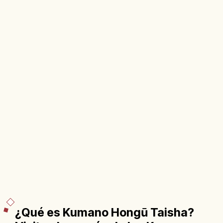
¿Qué es Kumano Hongū Taisha?