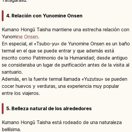
Yatagarasu.
4. Relación con Yunomine Onsen
Kumano Hongū Taisha mantiene una estrecha relación con
Yunom
ine
Onsen
.
En especial, el «Tsubo-yu» de Yunomine Onsen es un baño
termal en el que se puede entrar y que además está
inscrito como Patrimonio de la Humanidad; desde antiguo
se consideraba un lugar de purificación antes de la visita al
santuario.
Además, en la fuente termal llamada «Yuzutsu» se pueden
cocer huevos y verduras, una experiencia muy popular
entre los viajeros.
5. Belleza natural de los alrededores
Kumano Hongū Taisha está rodeado de una naturaleza
bellísima.