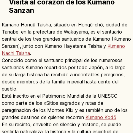
Visita al corazón de los Kumano
Sanzan
Kumano Hongū Taisha, situado en Hongū-chō, ciudad de
Tanabe, en la prefectura de Wakayama, es el santuario
central de los tres grandes santuarios de Kumano (Kumano
Sanzan), junto con Kumano Hayatama Taisha y
Kumano
Nachi Taisha
.
Conocido como el santuario principal de los numerosos
santuarios Kumano repartidos por todo Japón, a lo largo
de su larga historia ha recibido a incontables peregrinos,
desde miembros de la familia imperial hasta gente del
pueblo.
Está inscrito en el Patrimonio Mundial de la UNESCO
como parte de los «Sitios sagrados y rutas de
peregrinación de los Montes Kii» y es también uno de los
grandes destinos de quienes recorren
Kumano Kodō
.
En su recinto, envuelto en silencio y misterio, se puede
sentir la naturaleza, la historia y la cultura espiritual de