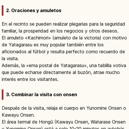
2. Oraciones y amuletos
En el recinto se pueden realizar plegarias para la seguridad
familiar, la prosperidad en los negocios y otros deseos.
El amuleto «Kachimori» (amuleto de la victoria) con motivo
de Yatagarasu es muy popular también entre los
aficionados al fútbol y resulta perfecto como recuerdo de
la visita.
Además, la «ema postal de Yatagarasu», una tablilla votiva
que puede echarse directamente al buzón, atrae mucho
interés entre los visitantes.
3. Combinar la visita con onsen
Después de la visita, relaja el cuerpo en Yunomine Onsen o
Kawayu Onsen.
El área termal de Hongū (Kawayu Onsen, Watarase Onsen
y Yunomine Onsen) está a solo 10-20 minutos en autobús