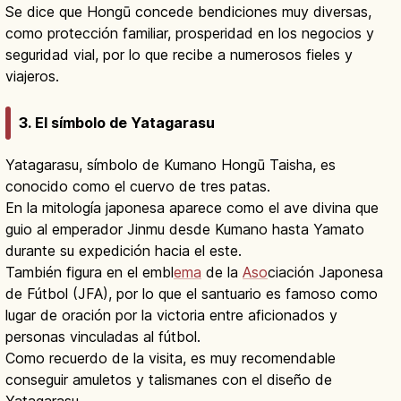
Se dice que Hongū concede bendiciones muy diversas,
como protección familiar, prosperidad en los negocios y
seguridad vial, por lo que recibe a numerosos fieles y
viajeros.
3. El símbolo de Yatagarasu
Yatagarasu, símbolo de Kumano Hongū Taisha, es
conocido como el cuervo de tres patas.
En la mitología japonesa aparece como el ave divina que
guio al emperador Jinmu desde Kumano hasta Yamato
durante su expedición hacia el este.
También figura en el embl
ema
de la
Aso
ciación Japonesa
de Fútbol (JFA), por lo que el santuario es famoso como
lugar de oración por la victoria entre aficionados y
personas vinculadas al fútbol.
Como recuerdo de la visita, es muy recomendable
conseguir amuletos y talismanes con el diseño de