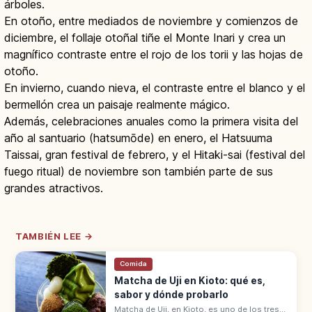
árboles.
En otoño, entre mediados de noviembre y comienzos de
diciembre, el follaje otoñal tiñe el Monte Inari y crea un
magnífico contraste entre el rojo de los torii y las hojas de
otoño.
En invierno, cuando nieva, el contraste entre el blanco y el
bermellón crea un paisaje realmente mágico.
Además, celebraciones anuales como la primera visita del
año al santuario (hatsumōde) en enero, el Hatsuuma
Taissai, gran festival de febrero, y el Hitaki-sai (festival del
fuego ritual) de noviembre son también parte de sus
grandes atractivos.
TAMBIÉN LEE →
Comida
Matcha de Uji en Kioto: qué es,
sabor y dónde probarlo
Matcha de Uji, en Kioto, es uno de los tres