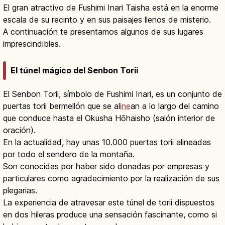
El gran atractivo de Fushimi Inari Taisha está en la enorme
escala de su recinto y en sus paisajes llenos de misterio.
A continuación te presentamos algunos de sus lugares
imprescindibles.
El túnel mágico del Senbon Torii
El Senbon Torii, símbolo de Fushimi Inari, es un conjunto de
puertas torii bermellón que se al
ine
an a lo largo del camino
que conduce hasta el Okusha Hōhaisho (salón interior de
oración).
En la actualidad, hay unas 10.000 puertas torii alineadas
por todo el sendero de la montaña.
Son conocidas por haber sido donadas por empresas y
particulares como agradecimiento por la realización de sus
plegarias.
La experiencia de atravesar este túnel de torii dispuestos
en dos hileras produce una sensación fascinante, como si