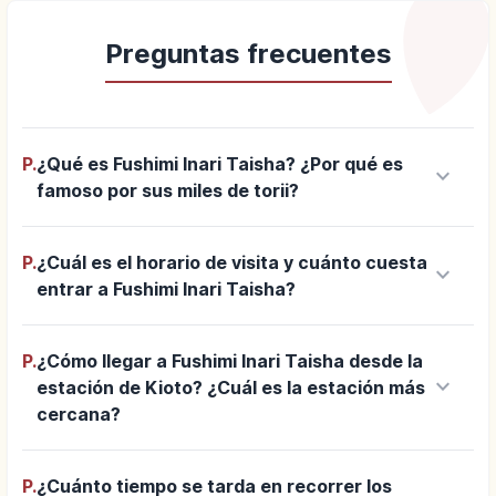
Preguntas frecuentes
P.
¿Qué es Fushimi Inari Taisha? ¿Por qué es
keyboard_arrow_down
famoso por sus miles de torii?
P.
¿Cuál es el horario de visita y cuánto cuesta
keyboard_arrow_down
entrar a Fushimi Inari Taisha?
P.
¿Cómo llegar a Fushimi Inari Taisha desde la
keyboard_arrow_down
estación de Kioto? ¿Cuál es la estación más
cercana?
P.
¿Cuánto tiempo se tarda en recorrer los