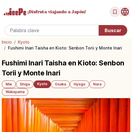
¡Disfruta
viajando a Japón!
Inicio
/
Kyoto
/
Fushimi Inari Taisha en Kioto: Senbon Torii y Monte Inari
Fushimi Inari Taisha en Kioto: Senbon
Torii y Monte Inari
Kyoto
Mie
Shiga
Osaka
Hyogo
Nara
Wakayama