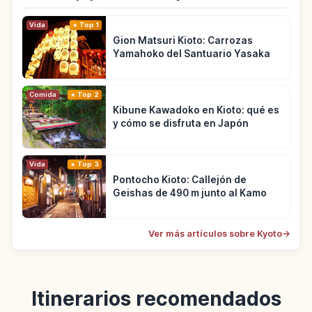
Vida
Top 1
Gion Matsuri Kioto: Carrozas
Yamahoko del Santuario Yasaka
Comida
Top 2
Kibune Kawadoko en Kioto: qué es
y cómo se disfruta en Japón
Vida
Top 3
Pontocho Kioto: Callejón de
Geishas de 490 m junto al Kamo
Ver más artículos sobre Kyoto
→
Itinerarios recomendados