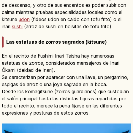
de descanso, y otro de sus encantos es poder subir con
calma mientras pruebas especialidades locales como el
kitsune
udon
(fideos udon en caldo con tofu frito) o el
inari
sushi
(arroz de sushi en bolsitas de tofu frito).
Las estatuas de zorros sagrados (kitsune)
En el recinto de Fushimi Inari Taisha hay numerosas
estatuas de zorros, considerados mensajeros de Inari
Ōkami (deidad de Inari).
Se caracterizan por aparecer con una llave, un pergamino,
espigas de arroz o una joya sagrada en la boca.
Desde los komagitsune (zorros guardianes) que custodian
el salón principal hasta las distintas figuras repartidas por
todo el recinto, merece la pena fijarse en las diferentes
expresiones y posturas de estos zorros.