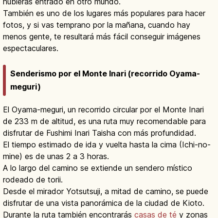
hubieras entrado en otro mundo.
También es uno de los lugares más populares para hacer
fotos, y si vas temprano por la mañana, cuando hay
menos gente, te resultará más fácil conseguir imágenes
espectaculares.
Senderismo por el Monte Inari (recorrido Oyama-
meguri)
El Oyama-meguri, un recorrido circular por el Monte Inari
de 233 m de altitud, es una ruta muy recomendable para
disfrutar de Fushimi Inari Taisha con más profundidad.
El tiempo estimado de ida y vuelta hasta la cima (Ichi-no-
mine) es de unas 2 a 3 horas.
A lo largo del camino se extiende un sendero místico
rodeado de torii.
Desde el mirador Yotsutsuji, a mitad de camino, se puede
disfrutar de una vista panorámica de la ciudad de Kioto.
Durante la ruta también encontrarás
casas de té
y zonas