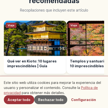
recomendadas
Recopilaciones que incluyen este artículo
Viaje
Viaje
Qué ver en Kioto: 10 lugares
Templos y santuarios
imprescindibles | Guía
10 imprescindibles | 
Este sitio web utiliza cookies para mejorar la experiencia del
usuario y personalizar el contenido. Consulte la
Política de
Cercanos
privacidad
para obtener más detalles.
Aceptar todo
Rechazar todo
Configuración
Lugares recomendados