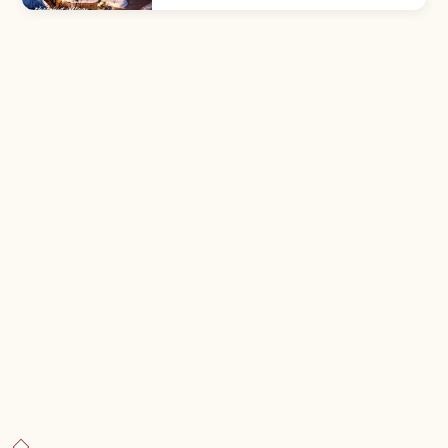
con techo de paja. Estilo Kitayama, Distrito
de Conservación desde 1993.