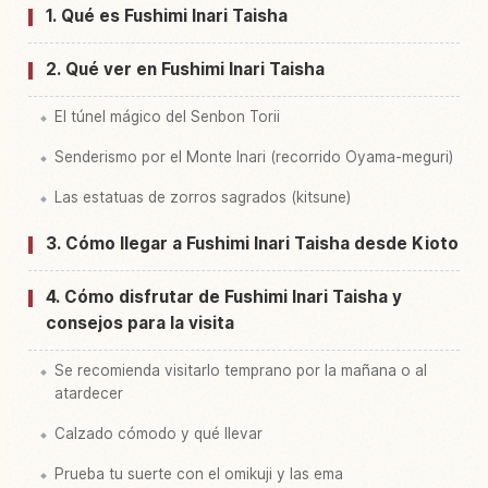
1. Qué es Fushimi Inari Taisha
Buscar experiencias en Gran Santuario Fushimi
↗
Inari Taisha, Kyoto
2. Qué ver en Fushimi Inari Taisha
El túnel mágico del Senbon Torii
Senderismo por el Monte Inari (recorrido Oyama-meguri)
Las estatuas de zorros sagrados (kitsune)
3. Cómo llegar a Fushimi Inari Taisha desde Kioto
4. Cómo disfrutar de Fushimi Inari Taisha y
consejos para la visita
Se recomienda visitarlo temprano por la mañana o al
atardecer
Calzado cómodo y qué llevar
Prueba tu suerte con el omikuji y las ema