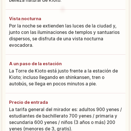
belleza natural de Kioto.
Vista nocturna
Por la noche se extienden las luces de la ciudad y,
junto con las iluminaciones de templos y santuarios
dispersos, se disfruta de una vista nocturna
evocadora.
A un paso de la estación
La Torre de Kioto está justo frente a la estación de
Kioto; incluso llegando en shinkansen, tren o
autobús, se llega en pocos minutos a pie.
Precio de entrada
La tarifa general del mirador es: adultos 900 yenes /
estudiantes de bachillerato 700 yenes / primaria y
secundaria 600 yenes / niños (3 años o más) 200
yenes (menores de 3, gratis).