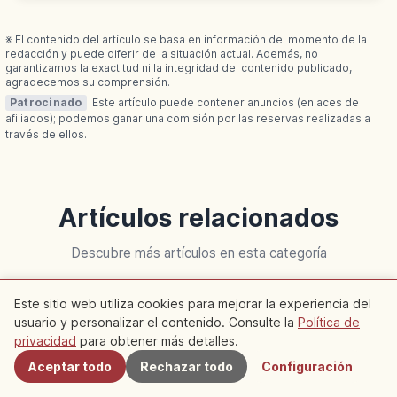
gratuita por puerta Seishomon.
※ El contenido del artículo se basa en información del momento de la
redacción y puede diferir de la situación actual. Además, no
garantizamos la exactitud ni la integridad del contenido publicado,
agradecemos su comprensión.
Patrocinado
Este artículo puede contener anuncios (enlaces de
afiliados); podemos ganar una comisión por las reservas realizadas a
través de ellos.
Artículos relacionados
Descubre más artículos en esta categoría
Este sitio web utiliza cookies para mejorar la experiencia del
Kyoto
Kyoto
usuario y personalizar el contenido. Consulte la
Política de
Cercanos
privacidad
para obtener más detalles.
Aceptar todo
Rechazar todo
Configuración