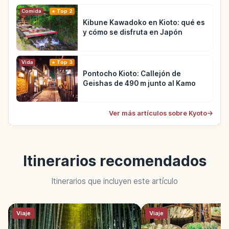
Comida
Top 2
Kibune Kawadoko en Kioto: qué es
y cómo se disfruta en Japón
Vida
Top 3
Pontocho Kioto: Callejón de
Geishas de 490 m junto al Kamo
Ver más artículos sobre Kyoto
→
Itinerarios recomendados
Itinerarios que incluyen este artículo
Viaje
Viaje