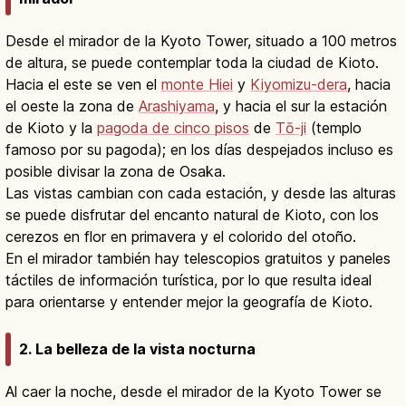
Desde el mirador de la Kyoto Tower, situado a 100 metros
de altura, se puede contemplar toda la ciudad de Kioto.
Hacia el este se ven el
monte Hiei
y
Kiyomizu-dera
, hacia
el oeste la zona de
Arashiyama
, y hacia el sur la estación
de Kioto y la
pagoda de cinco pisos
de
Tō-ji
(templo
famoso por su pagoda); en los días despejados incluso es
posible divisar la zona de Osaka.
Las vistas cambian con cada estación, y desde las alturas
se puede disfrutar del encanto natural de Kioto, con los
cerezos en flor en primavera y el colorido del otoño.
En el mirador también hay telescopios gratuitos y paneles
táctiles de información turística, por lo que resulta ideal
para orientarse y entender mejor la geografía de Kioto.
2. La belleza de la vista nocturna
Al caer la noche, desde el mirador de la Kyoto Tower se