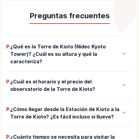
Preguntas frecuentes
P.
¿Qué es la Torre de Kioto (Nidec Kyoto
keyboard_arrow_down
Tower)? ¿Cuál es su altura y qué la
caracteriza?
P.
¿Cuál es el horario y el precio del
keyboard_arrow_down
observatorio de la Torre de Kioto?
P.
¿Cómo llegar desde la Estación de Kioto a la
keyboard_arrow_down
Torre de Kioto? ¿Es fácil incluso si llueve?
P.
¿Cuánto tiempo se necesita para visitar la