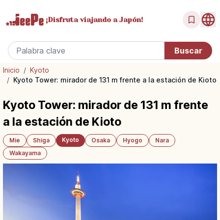
¡Disfruta
viajando a Japón!
Inicio
/
Kyoto
/
Kyoto Tower: mirador de 131 m frente a la estación de Kioto
Kyoto Tower: mirador de 131 m frente
a la estación de Kioto
Kyoto
Mie
Shiga
Osaka
Hyogo
Nara
Wakayama