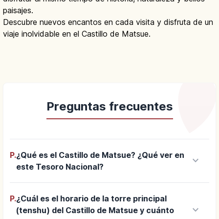
paisajes.
Descubre nuevos encantos en cada visita y disfruta de un
viaje inolvidable en el Castillo de Matsue.
Preguntas frecuentes
P.
¿Qué es el Castillo de Matsue? ¿Qué ver en
keyboard_arrow_down
este Tesoro Nacional?
P.
¿Cuál es el horario de la torre principal
keyboard_arrow_down
(tenshu) del Castillo de Matsue y cuánto