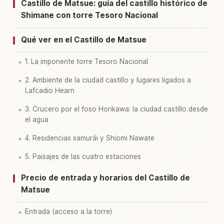
Buscar experiencias en Castillo Matsue
↗
Castillo de Matsue: guía del castillo histórico de
Shimane con torre Tesoro Nacional
Qué ver en el Castillo de Matsue
1. La imponente torre Tesoro Nacional
2. Ambiente de la ciudad castillo y lugares ligados a
Lafcadio Hearn
3. Crucero por el foso Horikawa: la ciudad castillo desde
el agua
4. Residencias samurái y Shiomi Nawate
5. Paisajes de las cuatro estaciones
Precio de entrada y horarios del Castillo de
Matsue
Entrada (acceso a la torre)