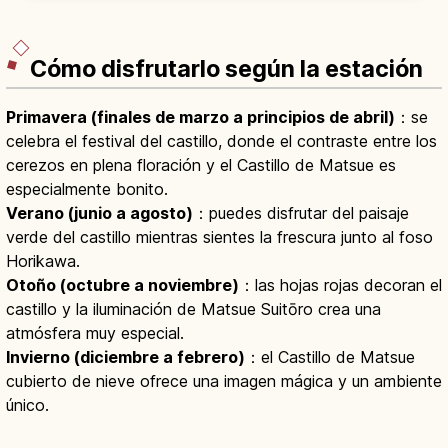
dioses se reúnen aquí en noviembre.
Cómo disfrutarlo según la estación
Primavera (finales de marzo a principios de abril)
：se
celebra el festival del castillo, donde el contraste entre los
cerezos en plena floración y el Castillo de Matsue es
especialmente bonito.
Verano (junio a agosto)
：puedes disfrutar del paisaje
verde del castillo mientras sientes la frescura junto al foso
Horikawa.
Otoño (octubre a noviembre)
：las hojas rojas decoran el
castillo y la iluminación de Matsue Suitōro crea una
atmósfera muy especial.
Invierno (diciembre a febrero)
：el Castillo de Matsue
cubierto de nieve ofrece una imagen mágica y un ambiente
único.