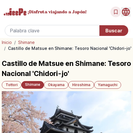
¡Disfruta
viajando a Japón!
Inicio
/
Shimane
/
Castillo de Matsue en Shimane: Tesoro Nacional 'Chidori-jo'
Castillo de Matsue en Shimane: Tesoro
Nacional 'Chidori-jo'
Shimane
Tottori
Okayama
Hiroshima
Yamaguchi