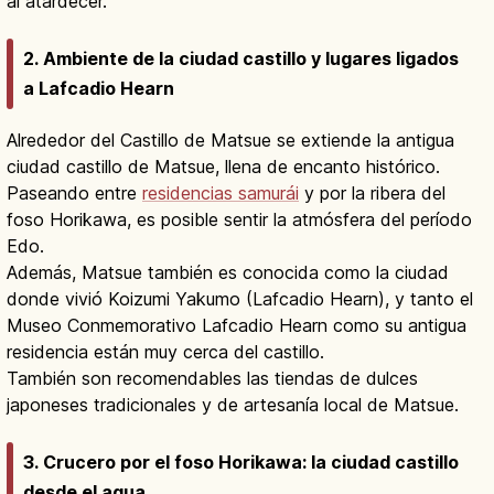
al atardecer.
2. Ambiente de la ciudad castillo y lugares ligados
a Lafcadio Hearn
Alrededor del Castillo de Matsue se extiende la antigua
ciudad castillo de Matsue, llena de encanto histórico.
Paseando entre
residencias samurái
y por la ribera del
foso Horikawa, es posible sentir la atmósfera del período
Edo.
Además, Matsue también es conocida como la ciudad
donde vivió Koizumi Yakumo (Lafcadio Hearn), y tanto el
Museo Conmemorativo Lafcadio Hearn como su antigua
residencia están muy cerca del castillo.
También son recomendables las tiendas de dulces
japoneses tradicionales y de artesanía local de Matsue.
3. Crucero por el foso Horikawa: la ciudad castillo
desde el agua