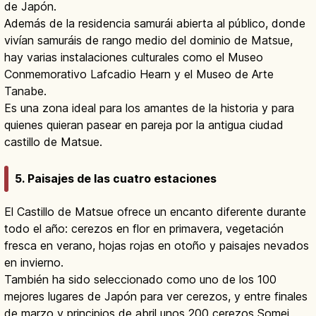
de Japón.
Además de la residencia samurái abierta al público, donde
vivían samuráis de rango medio del dominio de Matsue,
hay varias instalaciones culturales como el Museo
Conmemorativo Lafcadio Hearn y el Museo de Arte
Tanabe.
Es una zona ideal para los amantes de la historia y para
quienes quieran pasear en pareja por la antigua ciudad
castillo de Matsue.
5. Paisajes de las cuatro estaciones
El Castillo de Matsue ofrece un encanto diferente durante
todo el año: cerezos en flor en primavera, vegetación
fresca en verano, hojas rojas en otoño y paisajes nevados
en invierno.
También ha sido seleccionado como uno de los 100
mejores lugares de Japón para ver cerezos, y entre finales
de marzo y principios de abril unos 200 cerezos Somei