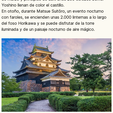
Yoshino llenan de color el castillo.
En otoño, durante Matsue Suitōro, un evento nocturno
con faroles, se encienden unas 2.000 linternas a lo largo
del foso Horikawa y se puede disfrutar de la torre
iluminada y de un paisaje nocturno de aire mágico.