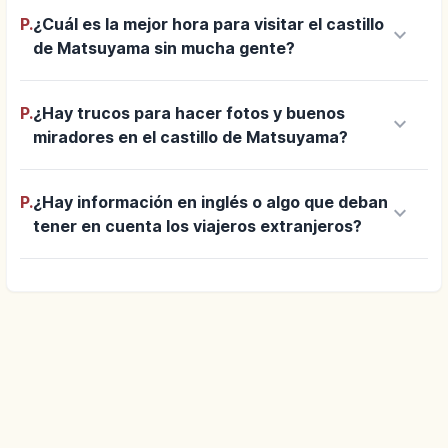
P.
¿Cuál es la mejor hora para visitar el castillo
keyboard_arrow_down
de Matsuyama sin mucha gente?
P.
¿Hay trucos para hacer fotos y buenos
keyboard_arrow_down
miradores en el castillo de Matsuyama?
P.
¿Hay información en inglés o algo que deban
keyboard_arrow_down
tener en cuenta los viajeros extranjeros?