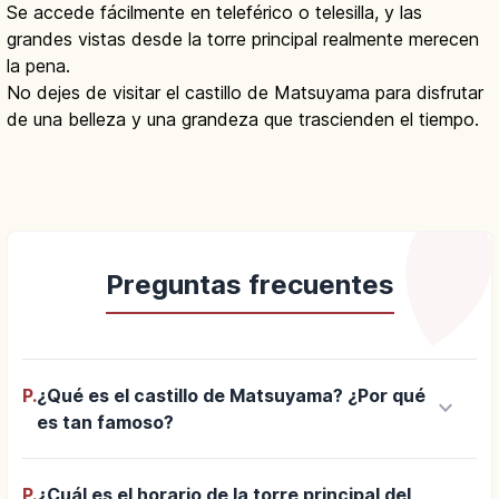
Se accede fácilmente en teleférico o telesilla, y las
grandes vistas desde la torre principal realmente merecen
la pena.
No dejes de visitar el castillo de Matsuyama para disfrutar
de una belleza y una grandeza que trascienden el tiempo.
Preguntas frecuentes
P.
¿Qué es el castillo de Matsuyama? ¿Por qué
keyboard_arrow_down
es tan famoso?
P.
¿Cuál es el horario de la torre principal del