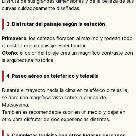
Disfruta de sus grandes dimensiones y de la belleza de sus
curvas cuidadosamente diseñadas.
3. Disfrutar del paisaje según la estación
Primavera
: los cerezos florecen al máximo y rodean todo
el castillo con un paisaje espectacular.
Otoño
: el color del follaje crea un magnífico contraste con
la arquitectura histórica.
4. Paseo aéreo en teleférico y telesilla
Durante el trayecto hacia la cima en teleférico o telesilla,
se abre una magnífica vista sobre la ciudad de
Matsuyama.
También es recomendable subir en un medio y bajar en
otro para disfrutar de dos experiencias distintas.
5. Completar la visita con otros lugares cercanos