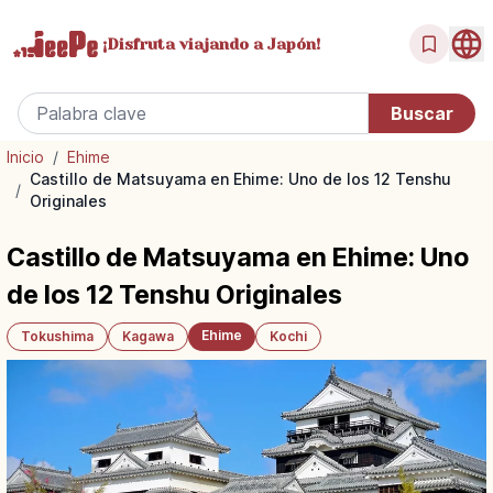
¡Disfruta
viajando a Japón!
Inicio
/
Ehime
Castillo de Matsuyama en Ehime: Uno de los 12 Tenshu
/
Originales
Castillo de Matsuyama en Ehime: Uno
de los 12 Tenshu Originales
Ehime
Tokushima
Kagawa
Kochi