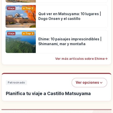
Viaje
Top 2
Qué ver en Matsuyama: 10 lugares |
Dogo Onsen y el castillo
Viaje
Top 3
Ehime: 10 paisajes imprescindibles |
Shimanami, mar y montaña
Ver más artículos sobre Ehime
→
Ver opciones
Patrocinado
Planifica tu viaje a Castillo Matsuyama