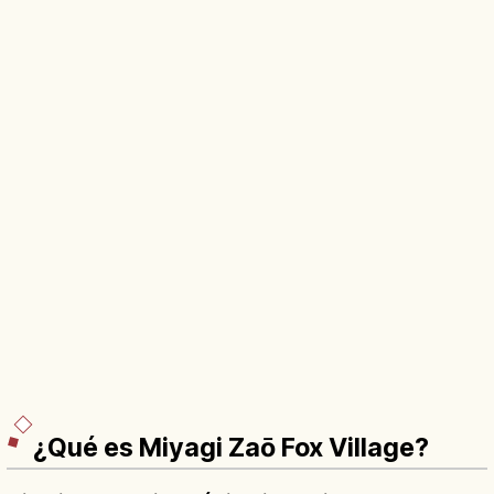
¿Qué es Miyagi Zaō Fox Village?