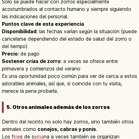
Solo se puede hacer con zorros especialmente
acostumbrados al contacto humano y siempre siguiendo
las indicaciones del personal.
Puntos clave de esta experiencia
Disponibilidad
: las fechas varían según la situación (puede
cancelarse dependiendo del estado de salud del zorro o
del tiempo)
Precio
: de pago
Sostener crías de zorro
: a veces se ofrece entre
primavera y comienzos del verano
Es una oportunidad poco común para ver de cerca a estos
adorables animales, así que, si coincide con tu visita,
merece la pena probarla.
5. Otros animales además de los zorros
Dentro del recinto no solo hay zorros, sino también otros
animales como
conejos, cabras y ponis
.
Los f
ine
s de s
ema
na a veces también se organizan