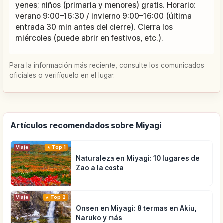
yenes; niños (primaria y menores) gratis. Horario:
verano 9:00–16:30 / invierno 9:00–16:00 (última
entrada 30 min antes del cierre). Cierra los
miércoles (puede abrir en festivos, etc.).
Para la información más reciente, consulte los comunicados
oficiales o verifíquelo en el lugar.
Artículos recomendados sobre Miyagi
Viaje
Top 1
Naturaleza en Miyagi: 10 lugares de
Zao a la costa
Viaje
Top 2
Onsen en Miyagi: 8 termas en Akiu,
Naruko y más