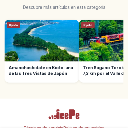
Descubre más artículos en esta categoría
Kyoto
Kyoto
Amanohashidate en Kioto: una
Tren Sagano Torokko
de las Tres Vistas de Japón
7,3 km por el Valle de
Términos de servicio
Política de privacidad