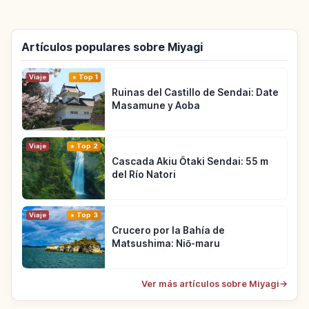
Artículos populares sobre Miyagi
Viaje
Top 1
Ruinas del Castillo de Sendai: Date
Masamune y Aoba
Viaje
Top 2
Cascada Akiu Ōtaki Sendai: 55 m
del Río Natori
Viaje
Top 3
Crucero por la Bahía de
Matsushima: Niō-maru
Ver más artículos sobre Miyagi
→