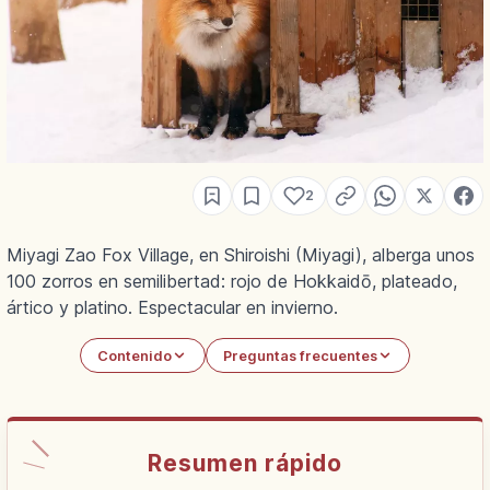
2
Miyagi Zao Fox Village, en Shiroishi (Miyagi), alberga unos
100 zorros en semilibertad: rojo de Hokkaidō, plateado,
ártico y platino. Espectacular en invierno.
Contenido
Preguntas frecuentes
Resumen rápido