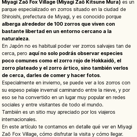
Miyagi Zaō Fox Village (Miyagi Zaō Kitsune Mura)
es un
parque especializado en zorros situado en la ciudad de
Shiroishi, prefectura de Miyagi, y es conocido porque
alberga alrededor de 100 zorros que viven con
bastante libertad en un entorno cercano a la
naturaleza
.
En Japón no es habitual poder ver zorros salvajes tan de
cerca, pero
aquí no solo podrás observar especies
poco comunes como el zorro rojo de Hokkaidō, el
zorro plateado y el zorro ártico, sino también verlos
de cerca, darles de comer y hacer fotos
.
Especialmente en invierno, se puede ver a los zorros con
su espeso pelaje invernal caminando entre la nieve, y por
eso se ha convertido en un lugar muy popular en redes
sociales y entre visitantes de todo el mundo.
También es un sitio muy apreciado por los viajeros
internacionales.
En este artículo te contamos en detalle qué ver en Miyagi
Zaō Fox Village, cómo disfrutar la visita y cómo llegar.