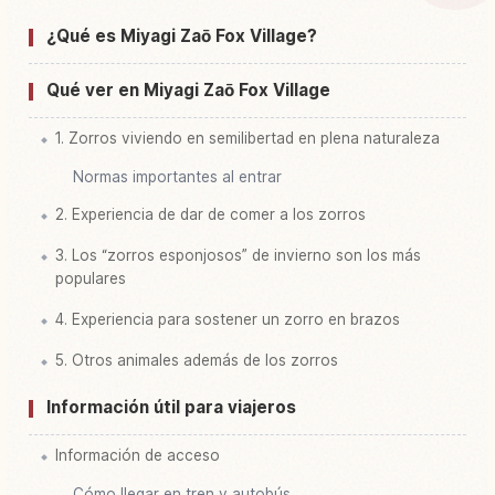
¿Qué es Miyagi Zaō Fox Village?
Buscar experiencias en Castillo Miyagizaou
↗
Kitsune Mura
Qué ver en Miyagi Zaō Fox Village
1. Zorros viviendo en semilibertad en plena naturaleza
Normas importantes al entrar
2. Experiencia de dar de comer a los zorros
3. Los “zorros esponjosos” de invierno son los más
populares
4. Experiencia para sostener un zorro en brazos
5. Otros animales además de los zorros
Información útil para viajeros
Información de acceso
Cómo llegar en tren y autobús