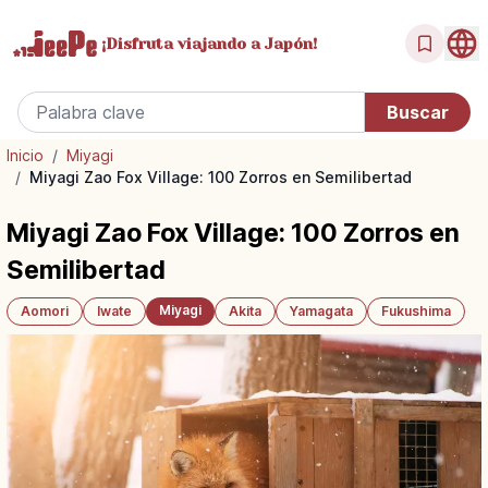
¡Disfruta
viajando a Japón!
Inicio
/
Miyagi
/
Miyagi Zao Fox Village: 100 Zorros en Semilibertad
Miyagi Zao Fox Village: 100 Zorros en
Semilibertad
Miyagi
Aomori
Iwate
Akita
Yamagata
Fukushima