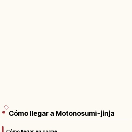
Cómo llegar a Motonosumi-jinja
Cómo llegar en coche