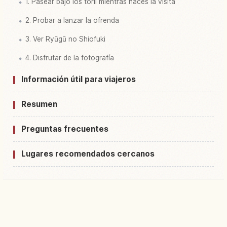
1. Pasear bajo los torii mientras haces la visita
2. Probar a lanzar la ofrenda
3. Ver Ryūgū no Shiofuki
4. Disfrutar de la fotografía
Información útil para viajeros
Resumen
Preguntas frecuentes
Lugares recomendados cercanos