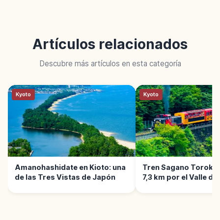
Artículos relacionados
Descubre más artículos en esta categoría
Kyoto
Kyoto
Amanohashidate en Kioto: una
Tren Sagano Torokko
de las Tres Vistas de Japón
7,3 km por el Valle de