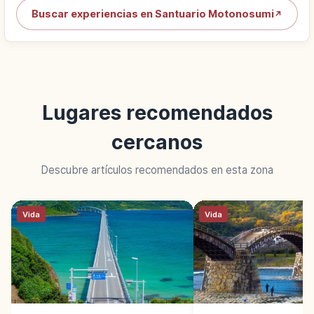
Buscar experiencias en Santuario Motonosumi
↗
Lugares recomendados
cercanos
Descubre artículos recomendados en esta zona
Vida
Vida