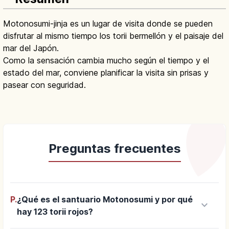
Motonosumi-jinja es un lugar de visita donde se pueden
disfrutar al mismo tiempo los torii bermellón y el paisaje del
mar del Japón.
Como la sensación cambia mucho según el tiempo y el
estado del mar, conviene planificar la visita sin prisas y
pasear con seguridad.
Preguntas frecuentes
P.
¿Qué es el santuario Motonosumi y por qué
keyboard_arrow_down
hay 123 torii rojos?