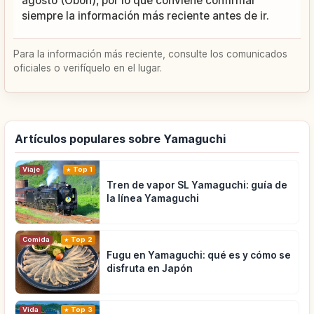
agosto (Obon), por lo que conviene confirmar
siempre la información más reciente antes de ir.
Para la información más reciente, consulte los comunicados
oficiales o verifíquelo en el lugar.
Artículos populares sobre Yamaguchi
Viaje
Top 1
Tren de vapor SL Yamaguchi: guía de
la línea Yamaguchi
Comida
Top 2
Fugu en Yamaguchi: qué es y cómo se
disfruta en Japón
Vida
Top 3