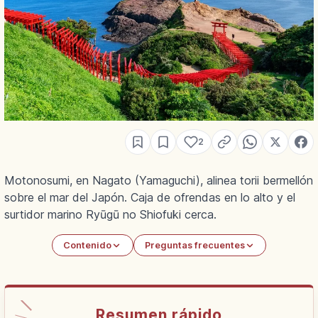
2
Motonosumi, en Nagato (Yamaguchi), alinea torii bermellón
sobre el mar del Japón. Caja de ofrendas en lo alto y el
surtidor marino Ryūgū no Shiofuki cerca.
Contenido
Preguntas frecuentes
Resumen rápido