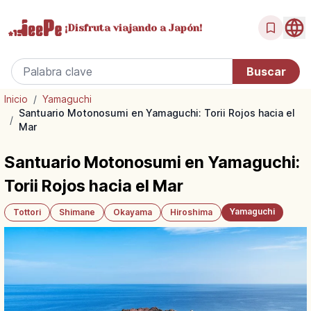
¡Disfruta
viajando a Japón!
Inicio
/
Yamaguchi
Santuario Motonosumi en Yamaguchi: Torii Rojos hacia el
/
Mar
Santuario Motonosumi en Yamaguchi:
Torii Rojos hacia el Mar
Yamaguchi
Tottori
Shimane
Okayama
Hiroshima