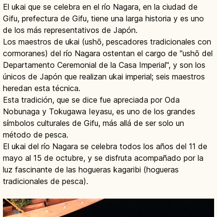
El ukai que se celebra en el río Nagara, en la ciudad de
Gifu, prefectura de Gifu, tiene una larga historia y es uno
de los más representativos de Japón.
Los maestros de ukai (ushō, pescadores tradicionales con
cormoranes) del río Nagara ostentan el cargo de "ushō del
Departamento Ceremonial de la Casa Imperial", y son los
únicos de Japón que realizan ukai imperial; seis maestros
heredan esta técnica.
Esta tradición, que se dice fue apreciada por Oda
Nobunaga y Tokugawa Ieyasu, es uno de los grandes
símbolos culturales de Gifu, más allá de ser solo un
método de pesca.
El ukai del río Nagara se celebra todos los años del 11 de
mayo al 15 de octubre, y se disfruta acompañado por la
luz fascinante de las hogueras kagaribi (hogueras
tradicionales de pesca).