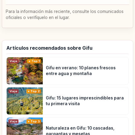
Para la información más reciente, consulte los comunicados
oficiales o verifíquelo en el lugar.
Artículos recomendados sobre Gifu
Viaje
Top 1
Gifu en verano: 10 planes frescos
entre agua y montaña
Viaje
Top 2
Gifu: 15 lugares imprescindibles para
tu primera visita
Viaje
Top 3
Naturaleza en Gifu: 10 cascadas,
gargantas y mesetas