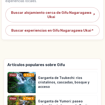
experiencias locales.
Buscar alojamiento cerca de Gifu Nagaragawa
↗
Ukai
Buscar experiencias en Gifu Nagaragawa Ukai
↗
Artículos populares sobre Gifu
Viaje
Top 1
Garganta de Tsukechi: ríos
cristalinos, cascadas, bosque y
acceso
Viaje
Top 2
Garganta de Yumori: paseo