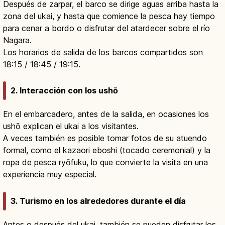
Después de zarpar, el barco se dirige aguas arriba hasta la
zona del ukai, y hasta que comience la pesca hay tiempo
para cenar a bordo o disfrutar del atardecer sobre el río
Nagara.
Los horarios de salida de los barcos compartidos son
18:15 / 18:45 / 19:15.
2. Interacción con los ushō
En el embarcadero, antes de la salida, en ocasiones los
ushō explican el ukai a los visitantes.
A veces también es posible tomar fotos de su atuendo
formal, como el kazaori eboshi (tocado ceremonial) y la
ropa de pesca ryōfuku, lo que convierte la visita en una
experiencia muy especial.
3. Turismo en los alrededores durante el día
Antes o después del ukai, también se pueden disfrutar los