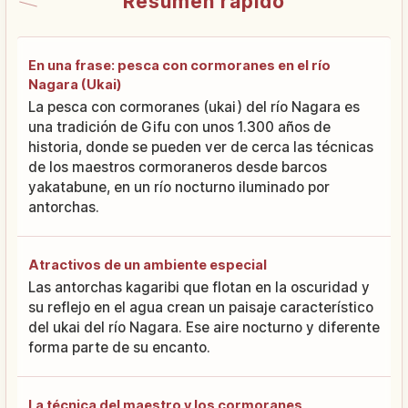
Resumen rápido
En una frase: pesca con cormoranes en el río
Nagara (Ukai)
La pesca con cormoranes (ukai) del río Nagara es
una tradición de Gifu con unos 1.300 años de
historia, donde se pueden ver de cerca las técnicas
de los maestros cormoraneros desde barcos
yakatabune, en un río nocturno iluminado por
antorchas.
Atractivos de un ambiente especial
Las antorchas kagaribi que flotan en la oscuridad y
su reflejo en el agua crean un paisaje característico
del ukai del río Nagara. Ese aire nocturno y diferente
forma parte de su encanto.
La técnica del maestro y los cormoranes