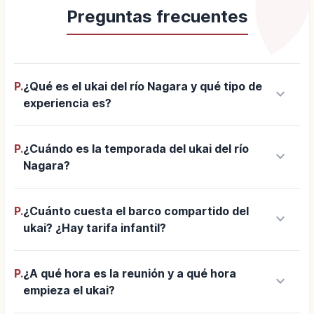
Preguntas frecuentes
P.
¿Qué es el ukai del río Nagara y qué tipo de
keyboard_arrow_down
experiencia es?
P.
¿Cuándo es la temporada del ukai del río
keyboard_arrow_down
Nagara?
P.
¿Cuánto cuesta el barco compartido del
keyboard_arrow_down
ukai? ¿Hay tarifa infantil?
P.
¿A qué hora es la reunión y a qué hora
keyboard_arrow_down
empieza el ukai?