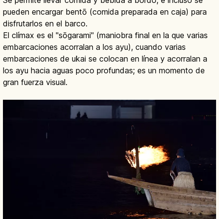
Se permite llevar comida y bebida a bordo, e incluso se
pueden encargar bentō (comida preparada en caja) para
disfrutarlos en el barco.
El clímax es el "sōgarami" (maniobra final en la que varias
embarcaciones acorralan a los ayu), cuando varias
embarcaciones de ukai se colocan en línea y acorralan a
los ayu hacia aguas poco profundas; es un momento de
gran fuerza visual.