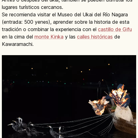
lugares turísticos cercanos.
Se recomienda visitar el Museo del Ukai del Río Nagara
(entrada: 500 yenes), aprender sobre la historia de esta
tradición o combinar la experiencia con el
castillo de Gifu
en la cima del
monte Kinka
y las
calles históricas
de
Kawaramachi.