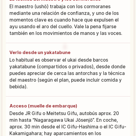
El maestro (ushō) trabaja con los cormoranes
mediante una relación de confianza, y uno de los
momentos clave es cuando hace que expulsen el
ayu usando el aro del cuello. Vale la pena fijarse
también en los movimientos de manos y las voces.
Verlo desde un yakatabune
Lo habitual es observar el ukai desde barcos
yakatabune (compartidos o privados), desde donde
puedes apreciar de cerca las antorchas y la técnica
del maestro (según el plan, puede incluir comida y
bebida).
Acceso (muelle de embarque)
Desde JR Gifu o Meitetsu Gifu, autobús aprox. 20
min hasta “Nagaragawa Ukai Jōsenjō”. En coche,
aprox. 30 min desde el IC Gifu-Hashima o el IC Gifu-
Kakamigahara; hay aparcamientos en los