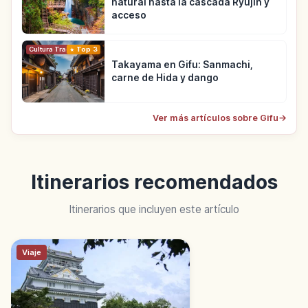
natural hasta la cascada Ryujin y
acceso
Cultura Tradicional
Top 3
Takayama en Gifu: Sanmachi,
carne de Hida y dango
Ver más artículos sobre Gifu
→
Itinerarios recomendados
Itinerarios que incluyen este artículo
Viaje