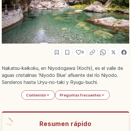
6
Nakatsu-keikoku, en Niyodogawa (Kochi), es el valle de
aguas cristalinas 'Niyodo Blue' afluente del río Niyodo.
Senderos hasta Uryu-no-taki y Ryugu-buchi.
Contenido
Preguntas frecuentes
Resumen rápido