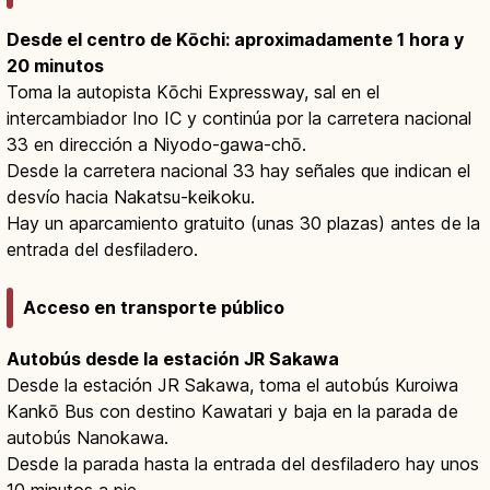
Desde el centro de Kōchi: aproximadamente 1 hora y
20 minutos
Toma la autopista Kōchi Expressway, sal en el
intercambiador Ino IC y continúa por la carretera nacional
33 en dirección a Niyodo-gawa-chō.
Desde la carretera nacional 33 hay señales que indican el
desvío hacia Nakatsu-keikoku.
Hay un aparcamiento gratuito (unas 30 plazas) antes de la
entrada del desfiladero.
Acceso en transporte público
Autobús desde la estación JR Sakawa
Desde la estación JR Sakawa, toma el autobús Kuroiwa
Kankō Bus con destino Kawatari y baja en la parada de
autobús Nanokawa.
Desde la parada hasta la entrada del desfiladero hay unos
10 minutos a pie.