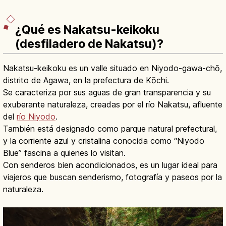
¿Qué es Nakatsu-keikoku
(desfiladero de Nakatsu)?
Nakatsu-keikoku es un valle situado en Niyodo-gawa-chō,
distrito de Agawa, en la prefectura de Kōchi.
Se caracteriza por sus aguas de gran transparencia y su
exuberante naturaleza, creadas por el río Nakatsu, afluente
del
río Niyodo
.
También está designado como parque natural prefectural,
y la corriente azul y cristalina conocida como “Niyodo
Blue” fascina a quienes lo visitan.
Con senderos bien acondicionados, es un lugar ideal para
viajeros que buscan senderismo, fotografía y paseos por la
naturaleza.