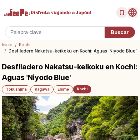
¡Disfruta
viajando a Japón!
Inicio
/
Kochi
/
Desfiladero Nakatsu-keikoku en Kochi: Aguas 'Niyodo Blue'
Desfiladero Nakatsu-keikoku en Kochi:
Aguas 'Niyodo Blue'
Kochi
Tokushima
Kagawa
Ehime