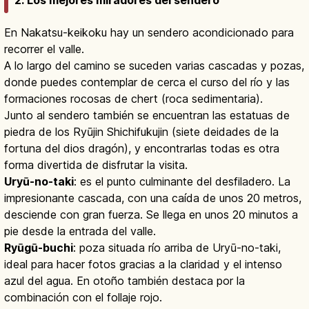
2. Los mejores miradores del sendero
En Nakatsu-keikoku hay un sendero acondicionado para
recorrer el valle.
A lo largo del camino se suceden varias cascadas y pozas,
donde puedes contemplar de cerca el curso del río y las
formaciones rocosas de chert (roca sedimentaria).
Junto al sendero también se encuentran las estatuas de
piedra de los Ryūjin Shichifukujin (siete deidades de la
fortuna del dios dragón), y encontrarlas todas es otra
forma divertida de disfrutar la visita.
Uryū-no-taki
: es el punto culminante del desfiladero. La
impresionante cascada, con una caída de unos 20 metros,
desciende con gran fuerza. Se llega en unos 20 minutos a
pie desde la entrada del valle.
Ryūgū-buchi
: poza situada río arriba de Uryū-no-taki,
ideal para hacer fotos gracias a la claridad y el intenso
azul del agua. En otoño también destaca por la
combinación con el follaje rojo.