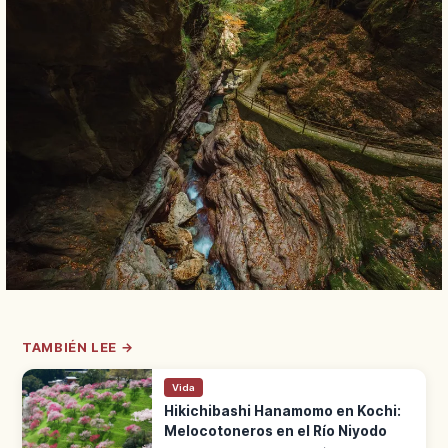
TAMBIÉN LEE →
Vida
Hikichibashi Hanamomo en Kochi:
Melocotoneros en el Río Niyodo