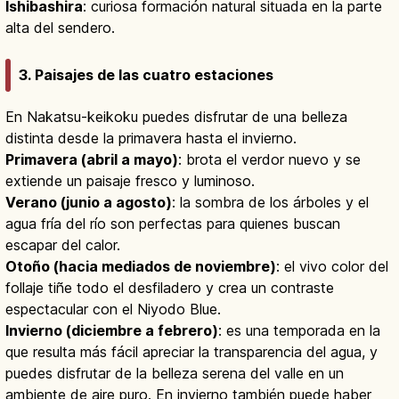
Ishibashira
: curiosa formación natural situada en la parte
alta del sendero.
3. Paisajes de las cuatro estaciones
En Nakatsu-keikoku puedes disfrutar de una belleza
distinta desde la primavera hasta el invierno.
Primavera (abril a mayo)
: brota el verdor nuevo y se
extiende un paisaje fresco y luminoso.
Verano (junio a agosto)
: la sombra de los árboles y el
agua fría del río son perfectas para quienes buscan
escapar del calor.
Otoño (hacia mediados de noviembre)
: el vivo color del
follaje tiñe todo el desfiladero y crea un contraste
espectacular con el Niyodo Blue.
Invierno (diciembre a febrero)
: es una temporada en la
que resulta más fácil apreciar la transparencia del agua, y
puedes disfrutar de la belleza serena del valle en un
ambiente de aire puro. En invierno también puede haber