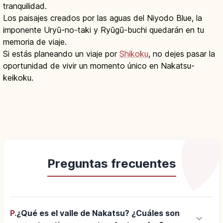
tranquilidad.
Los paisajes creados por las aguas del Niyodo Blue, la
imponente Uryū-no-taki y Ryūgū-buchi quedarán en tu
memoria de viaje.
Si estás planeando un viaje por
Shikoku
, no dejes pasar la
oportunidad de vivir un momento único en Nakatsu-
keikoku.
Preguntas frecuentes
P.
¿Qué es el valle de Nakatsu? ¿Cuáles son
keyboard_arrow_down