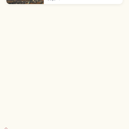
aerostáticos de Asia. Más de 100 globos
desde 1980, entrada gratuita.