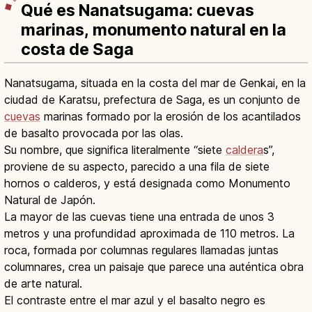
Qué es Nanatsugama: cuevas
marinas, monumento natural en la
costa de Saga
Nanatsugama, situada en la costa del mar de Genkai, en la
ciudad de Karatsu, prefectura de Saga, es un conjunto de
cuevas
marinas formado por la erosión de los acantilados
de basalto provocada por las olas.
Su nombre, que significa literalmente “siete
caldera
s”,
proviene de su aspecto, parecido a una fila de siete
hornos o calderos, y está designada como Monumento
Natural de Japón.
La mayor de las cuevas tiene una entrada de unos 3
metros y una profundidad aproximada de 110 metros. La
roca, formada por columnas regulares llamadas juntas
columnares, crea un paisaje que parece una auténtica obra
de arte natural.
El contraste entre el mar azul y el basalto negro es