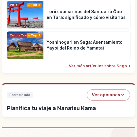
Viaje
Top 2
Torii submarinos del Santuario Ōuo
en Tara: significado y cómo visitarlos
Cultura Tradicional
Top 3
Yoshinogari en Saga: Asentamiento
Yayoi del Reino de Yamatai
Ver más artículos sobre Saga
→
Ver opciones
Patrocinado
Planifica tu viaje a Nanatsu Kama