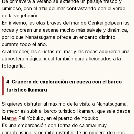
De primavera a verano se extiende un paisaje fresco y
luminoso, con el azul del mar contrastando con el verde
de la vegetación.
En invierno, las olas bravas del mar de Genkai golpean las
rocas y crean una escena mucho más salvaje y dinámica,
por lo que Nanatsugama ofrece un encanto distinto
durante todo el año.
Al atardecer, las siluetas del mar y las rocas adquieren una
atmósfera mágica, ideal también para aficionados a la
fotografía.
4. Crucero de exploración en cueva con el barco
turístico Ikamaru
Si quieres disfrutar al máximo de la visita a Nanatsugama,
lo mejor es subir al barco turístico Ikamaru, que sale desde
Mar
ine
Pal Yobuko, en el puerto de Yobuko.
Es una embarcación con forma de calamar muy
característica, y permite disfrutar de un crucero de unos