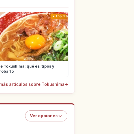
Top 3
 Tokushima: qué es, tipos y
robarlo
 más artículos sobre Tokushima
→
Ver opciones