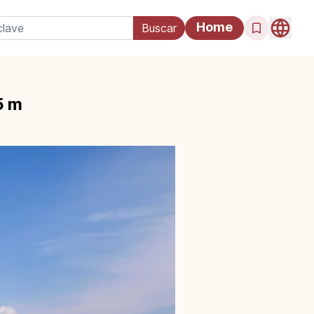
Home
5 m