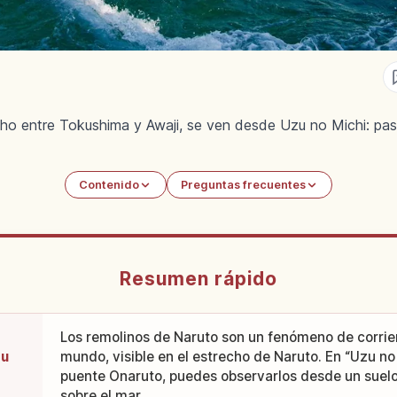
cho entre Tokushima y Awaji, se ven desde Uzu no Michi: pa
Contenido
Preguntas frecuentes
Resumen rápido
Los remolinos de Naruto son un fenómeno de corrie
zu
mundo, visible en el estrecho de Naruto. En “Uzu no 
puente Onaruto, puedes observarlos desde un suelo
sobre el mar.