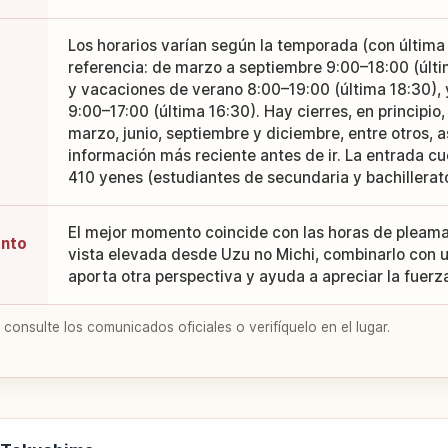
Los horarios varían según la temporada (con últim
referencia: de marzo a septiembre 9:00–18:00 (últ
y vacaciones de verano 8:00–19:00 (última 18:30), 
9:00–17:00 (última 16:30). Hay cierres, en principio
marzo, junio, septiembre y diciembre, entre otros, a
información más reciente antes de ir. La entrada cu
410 yenes (estudiantes de secundaria y bachillerato
El mejor momento coincide con las horas de pleama
ento
vista elevada desde Uzu no Michi, combinarlo con 
aporta otra perspectiva y ayuda a apreciar la fuerz
 consulte los comunicados oficiales o verifíquelo en el lugar.