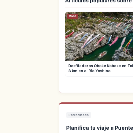
Artículos populares sobr
Vida
Desfiladeros Oboke Koboke en To
8 km en el Río Yoshino
Patrocinado
Planifica tu viaje a Puen