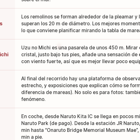
Los remolinos se forman alrededor de la pleamar y 
os
superan los 20 m de diámetro. Los mejores moment
lo que conviene planificar mirando la tabla de mare
Uzu no Michi es una pasarela de unos 450 m. Mirar e
ichi
cristal, justo bajo tus pies, añade una sensación d
con viento fuerte, así que es mejor llevar poco equi
Al final del recorrido hay una plataforma de observa
estrecho, y exposiciones que explican cómo se form
diferencia de mareas). No solo es para fotos: tamb
fenómeno.
En coche, desde Naruto Kita IC se llega en pocos m
Naruto Park (de pago). Desde la estación JR Naruto,
min hasta “Onaruto Bridge Memorial Museum Mae”, 
min a pie.