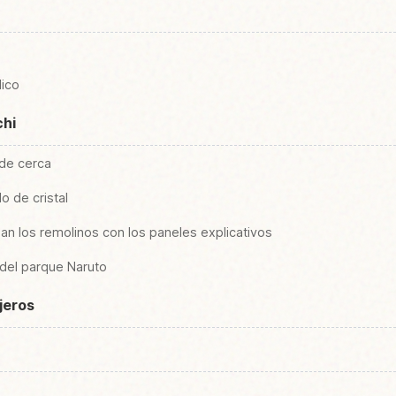
lico
chi
 de cerca
lo de cristal
n los remolinos con los paneles explicativos
 del parque Naruto
ajeros