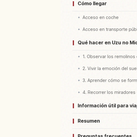
Cómo llegar
Acceso en coche
Acceso en transporte púb
Qué hacer en Uzu no Mi
1. Observar los remolinos
2. Vivir la emoción del sue
3. Aprender cómo se forma
4. Recorrer los miradores
Información útil para vi
Resumen
Preguntas frecuentes