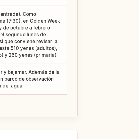
a entrada). Como
ima 17:30), en Golden Week
y de octubre a febrero
, el segundo lunes de
sí que conviene revisar la
esta 510 yenes (adultos),
) y 260 yenes (primaria).
r y bajamar. Además de la
un barco de observación
a del agua.