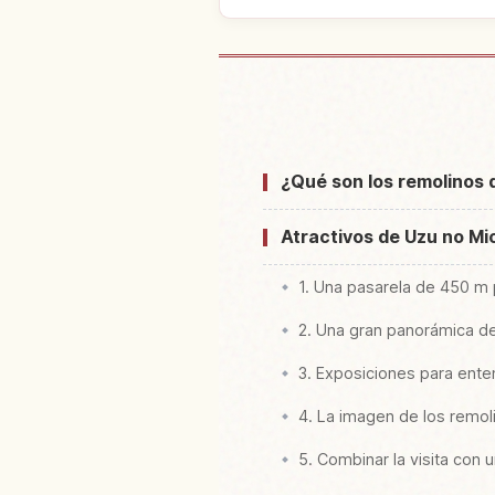
Buscar alojamiento cerca d
Yuuhodou Uz
¿Qué son los remolinos 
Atractivos de Uzu no Mic
1. Una pasarela de 450 m 
2. Una gran panorámica de
3. Exposiciones para ent
4. La imagen de los remol
5. Combinar la visita con