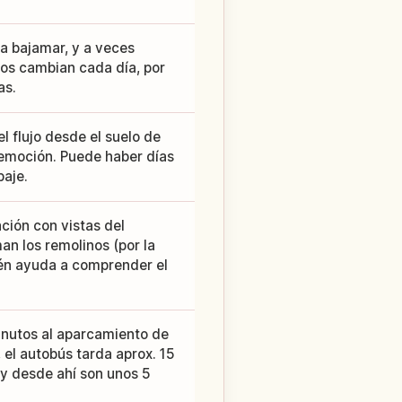
la bajamar, y a veces
os cambian cada día, por
as.
l flujo desde el suelo de
e emoción. Puede haber días
paje.
ción con vistas del
an los remolinos (por la
ién ayuda a comprender el
inutos al aparcamiento de
 el autobús tarda aprox. 15
y desde ahí son unos 5