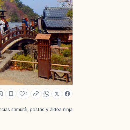
4
cias samurái, postas y aldea ninja