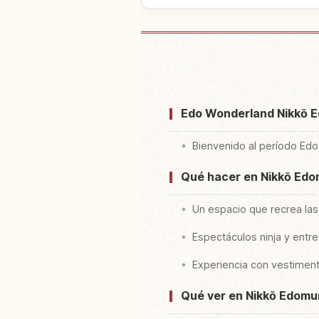
Buscar alojamiento cerca 
Edom
Edo Wonderland Nikkō Ed
Bienvenido al período Ed
Qué hacer en Nikkō Ed
Un espacio que recrea las
Espectáculos ninja y entr
Experiencia con vestiment
Qué ver en Nikkō Edomu