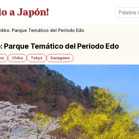
o a Japón!
ikko: Parque Temático del Período Edo
: Parque Temático del Período Edo
ma
Chiba
Tokyo
Kanagawa