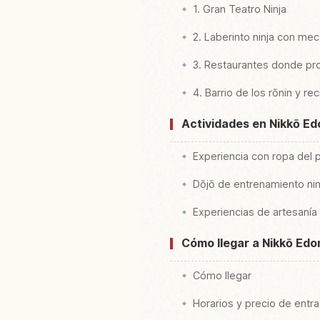
1. Gran Teatro Ninja
2. Laberinto ninja con me
3. Restaurantes donde pro
4. Barrio de los rōnin y rec
Actividades en Nikkō E
Experiencia con ropa del 
Dōjō de entrenamiento nin
Experiencias de artesanía 
Cómo llegar a Nikkō Edo
Cómo llegar
Horarios y precio de entr