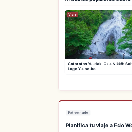
Viaje
Cataratas Yu-daki Oku-Nikkō: Sal
Lago Yu-no-ko
Patrocinado
Planifica tu viaje a Edo