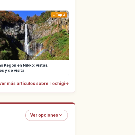
Top 3
s Kegon en Nikko: vistas,
s y de visita
Ver más artículos sobre Tochigi
→
Ver opciones