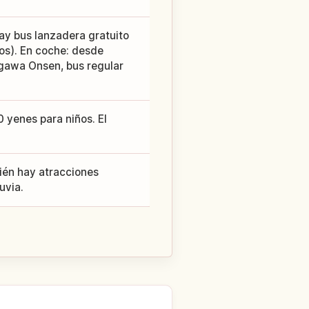
hay bus lanzadera gratuito
mos). En coche: desde
ugawa Onsen, bus regular
 yenes para niños. El
bién hay atracciones
uvia.