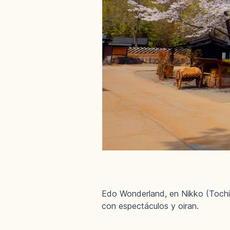
Edo Wonderland, en Nikko (Tochigi
con espectáculos y oiran.