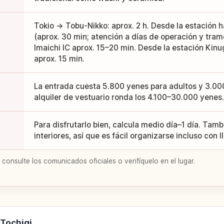
Tokio → Tobu-Nikko: aprox. 2 h. Desde la estación 
(aprox. 30 min; atención a días de operación y tra
Imaichi IC aprox. 15–20 min. Desde la estación Kin
aprox. 15 min.
La entrada cuesta 5.800 yenes para adultos y 3.000
alquiler de vestuario ronda los 4.100–30.000 yenes.
Para disfrutarlo bien, calcula medio día–1 día. Tam
interiores, así que es fácil organizarse incluso con ll
 consulte los comunicados oficiales o verifíquelo en el lugar.
 Tochigi