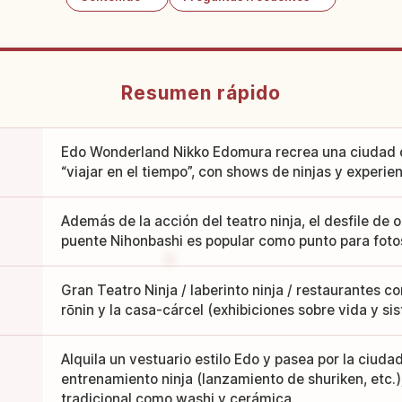
Resumen rápido
Edo Wonderland Nikko Edomura recrea una ciudad d
“viajar en el tiempo”, con shows de ninjas y experie
Además de la acción del teatro ninja, el desfile de o
puente Nihonbashi es popular como punto para foto
Gran Teatro Ninja / laberinto ninja / restaurantes c
rōnin y la casa-cárcel (exhibiciones sobre vida y si
Alquila un vestuario estilo Edo y pasea por la ciuda
entrenamiento ninja (lanzamiento de shuriken, etc.);
tradicional como washi y cerámica.