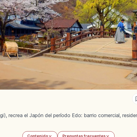
), recrea el Japón del período Edo: barrio comercial, residen
Contenido
Preguntas frecuentes