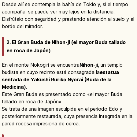
Desde allí se contempla la bahía de Tokio y, si el tiempo
acompaña, se puede ver muy lejos en la distancia.
Disfrútalo con seguridad y prestando atención al suelo y al
borde del mirador.
2. El Gran Buda de Nihon-ji (el mayor Buda tallado
en roca de Japón)
En el monte Nokogiri se encuentra
Nihon-ji
, un templo
budista en cuyo recinto está consagrada la
estatua
sentada de Yakushi Rurikō Nyorai (Buda de la
Medicina)
.
Este Gran Buda es presentado como «el mayor Buda
tallado en roca de Japón».
Se trata de una imagen esculpida en el período Edo y
posteriormente restaurada, cuya presencia integrada en la
pared rocosa impresiona de cerca.