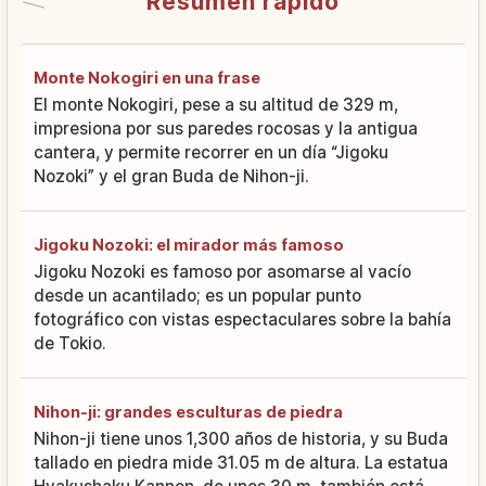
Resumen rápido
Monte Nokogiri en una frase
El monte Nokogiri, pese a su altitud de 329 m,
impresiona por sus paredes rocosas y la antigua
cantera, y permite recorrer en un día “Jigoku
Nozoki” y el gran Buda de Nihon-ji.
Jigoku Nozoki: el mirador más famoso
Jigoku Nozoki es famoso por asomarse al vacío
desde un acantilado; es un popular punto
fotográfico con vistas espectaculares sobre la bahía
de Tokio.
Nihon-ji: grandes esculturas de piedra
Nihon-ji tiene unos 1,300 años de historia, y su Buda
tallado en piedra mide 31.05 m de altura. La estatua