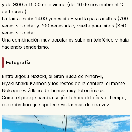
y de 9:00 a 16:00 en invierno (del 16 de noviembre al 15
de febrero).
La tarifa es de 1.400 yenes ida y vuelta para adultos (700
yenes solo ida) y 700 yenes ida y vuelta para niños (350
yenes solo ida).
Una combinación muy popular es subir en teleférico y bajar
haciendo senderismo.
Fotografía
Entre Jigoku Nozoki, el Gran Buda de Nihon-ji,
Hyakushaku Kannon y los restos de la cantera, el monte
Nokogiri está lleno de lugares muy fotogénicos.
Como el paisaje cambia según la hora del día y el tiempo,
es un destino que apetece visitar más de una vez.