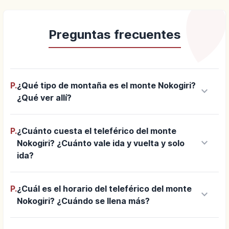
Preguntas frecuentes
P.
¿Qué tipo de montaña es el monte Nokogiri?
keyboard_arrow_down
¿Qué ver allí?
P.
¿Cuánto cuesta el teleférico del monte
keyboard_arrow_down
Nokogiri? ¿Cuánto vale ida y vuelta y solo
ida?
P.
¿Cuál es el horario del teleférico del monte
keyboard_arrow_down
Nokogiri? ¿Cuándo se llena más?