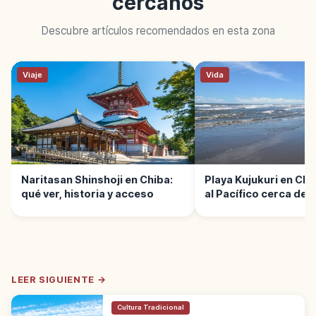
cercanos
Descubre artículos recomendados en esta zona
Viaje
Vida
Naritasan Shinshoji en Chiba:
Playa Kujukuri en Chi
qué ver, historia y acceso
al Pacífico cerca de 
LEER SIGUIENTE →
Cultura Tradicional