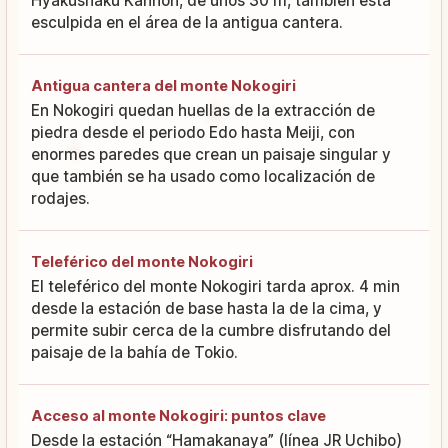
Hyakushaku Kannon, de unos 30 m, también está
esculpida en el área de la antigua cantera.
Antigua cantera del monte Nokogiri
En Nokogiri quedan huellas de la extracción de
piedra desde el periodo Edo hasta Meiji, con
enormes paredes que crean un paisaje singular y
que también se ha usado como localización de
rodajes.
Teleférico del monte Nokogiri
El teleférico del monte Nokogiri tarda aprox. 4 min
desde la estación de base hasta la de la cima, y
permite subir cerca de la cumbre disfrutando del
paisaje de la bahía de Tokio.
Acceso al monte Nokogiri: puntos clave
Desde la estación “Hamakanaya” (línea JR Uchibo)