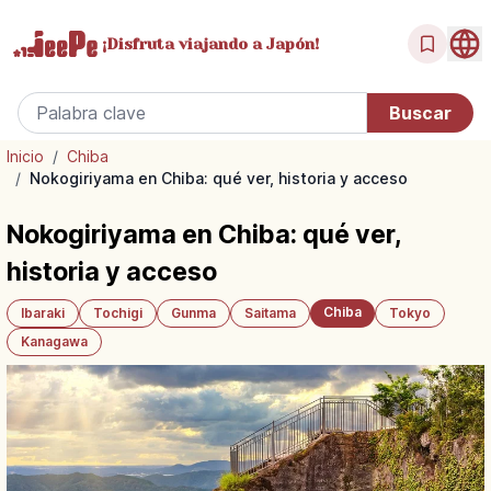
¡Disfruta
viajando a Japón!
Inicio
/
Chiba
/
Nokogiriyama en Chiba: qué ver, historia y acceso
Nokogiriyama en Chiba: qué ver,
historia y acceso
Chiba
Ibaraki
Tochigi
Gunma
Saitama
Tokyo
Kanagawa