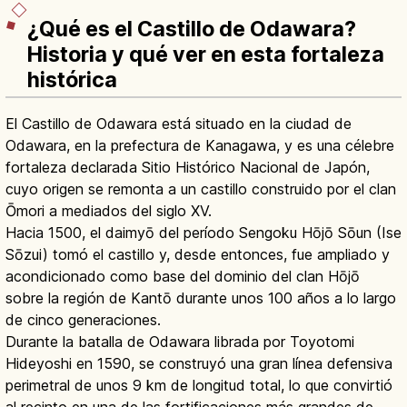
¿Qué es el Castillo de Odawara?
Historia y qué ver en esta fortaleza
histórica
El Castillo de Odawara está situado en la ciudad de
Odawara, en la prefectura de Kanagawa, y es una célebre
fortaleza declarada Sitio Histórico Nacional de Japón,
cuyo origen se remonta a un castillo construido por el clan
Ōmori a mediados del siglo XV.
Hacia 1500, el daimyō del período Sengoku Hōjō Sōun (Ise
Sōzui) tomó el castillo y, desde entonces, fue ampliado y
acondicionado como base del dominio del clan Hōjō
sobre la región de Kantō durante unos 100 años a lo largo
de cinco generaciones.
Durante la batalla de Odawara librada por Toyotomi
Hideyoshi en 1590, se construyó una gran línea defensiva
perimetral de unos 9 km de longitud total, lo que convirtió