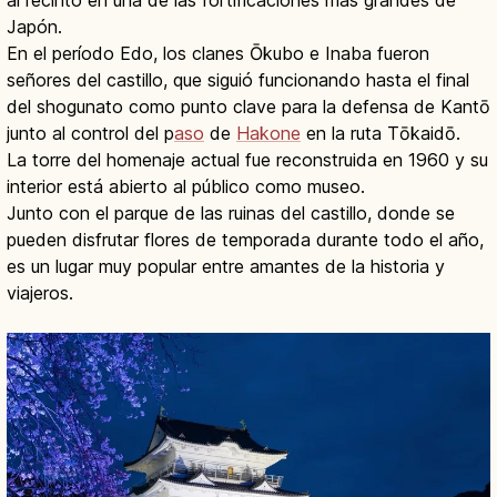
al recinto en una de las fortificaciones más grandes de
Japón.
En el período Edo, los clanes Ōkubo e Inaba fueron
señores del castillo, que siguió funcionando hasta el final
del shogunato como punto clave para la defensa de Kantō
junto al control del p
aso
de
Hakone
en la ruta Tōkaidō.
La torre del homenaje actual fue reconstruida en 1960 y su
interior está abierto al público como museo.
Junto con el parque de las ruinas del castillo, donde se
pueden disfrutar flores de temporada durante todo el año,
es un lugar muy popular entre amantes de la historia y
viajeros.