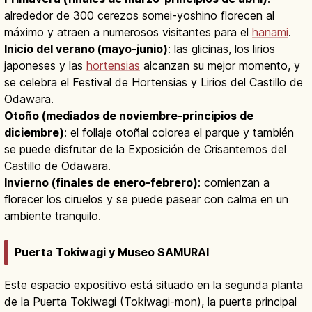
alrededor de 300 cerezos somei-yoshino florecen al
máximo y atraen a numerosos visitantes para el
hanami
.
Inicio del verano (mayo-junio)
: las glicinas, los lirios
japoneses y las
hortensias
alcanzan su mejor momento, y
se celebra el Festival de Hortensias y Lirios del Castillo de
Odawara.
Otoño (mediados de noviembre-principios de
diciembre)
: el follaje otoñal colorea el parque y también
se puede disfrutar de la Exposición de Crisantemos del
Castillo de Odawara.
Invierno (finales de enero-febrero)
: comienzan a
florecer los ciruelos y se puede pasear con calma en un
ambiente tranquilo.
Puerta Tokiwagi y Museo SAMURAI
Este espacio expositivo está situado en la segunda planta
de la Puerta Tokiwagi (Tokiwagi-mon), la puerta principal