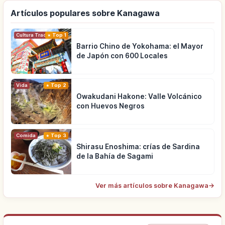
Artículos populares sobre Kanagawa
Cultura Tradicional
Top 1
Barrio Chino de Yokohama: el Mayor
de Japón con 600 Locales
Vida
Top 2
Owakudani Hakone: Valle Volcánico
con Huevos Negros
Comida
Top 3
Shirasu Enoshima: crías de Sardina
de la Bahía de Sagami
Ver más artículos sobre Kanagawa
→