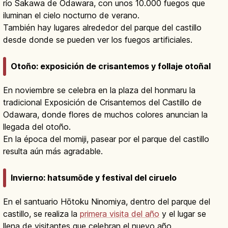
río Sakawa de Odawara, con unos 10.000 fuegos que
iluminan el cielo nocturno de verano.
También hay lugares alrededor del parque del castillo
desde donde se pueden ver los fuegos artificiales.
Otoño: exposición de crisantemos y follaje otoñal
En noviembre se celebra en la plaza del honmaru la
tradicional Exposición de Crisantemos del Castillo de
Odawara, donde flores de muchos colores anuncian la
llegada del otoño.
En la época del momiji, pasear por el parque del castillo
resulta aún más agradable.
Invierno: hatsumōde y festival del ciruelo
En el santuario Hōtoku Ninomiya, dentro del parque del
castillo, se realiza la
primera visita del año
y el lugar se
llena de visitantes que celebran el nuevo año.