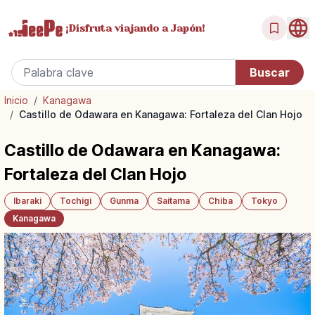
¡Disfruta
viajando a Japón!
Inicio
/
Kanagawa
/
Castillo de Odawara en Kanagawa: Fortaleza del Clan Hojo
Castillo de Odawara en Kanagawa:
Fortaleza del Clan Hojo
Ibaraki
Tochigi
Gunma
Saitama
Chiba
Tokyo
Kanagawa