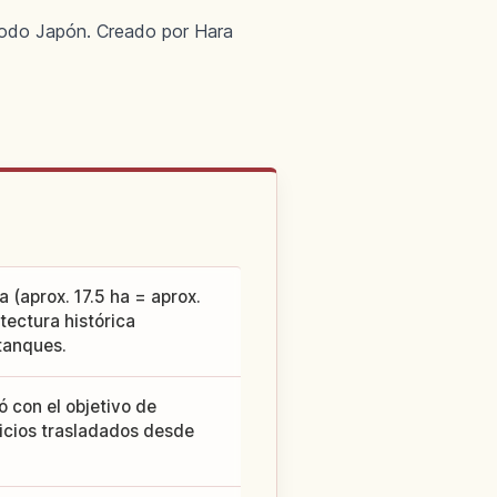
 todo Japón. Creado por Hara
 (aprox. 17.5 ha = aprox.
ectura histórica
tanques.
 con el objetivo de
ificios trasladados desde