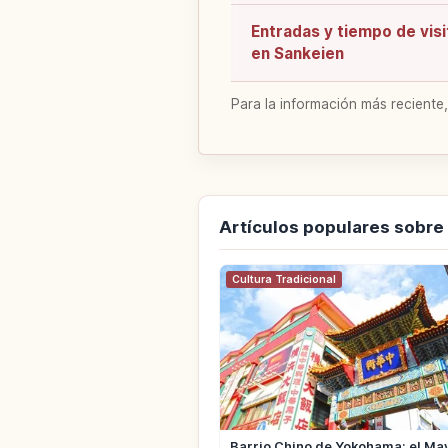
Entradas y tiempo de visi
en Sankeien
Para la información más reciente,
Artículos populares sobr
Cultura Tradicional
Barrio Chino de Yokohama: el Ma