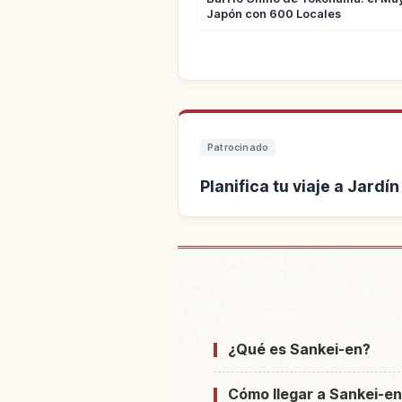
Japón con 600 Locales
Patrocinado
Planifica tu viaje a Jardí
Buscar alojamiento cer
¿Qué es Sankei-en?
Cómo llegar a Sankei-en