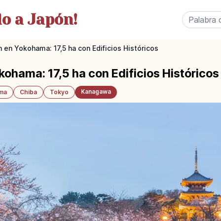
o a Japón!
 en Yokohama: 17,5 ha con Edificios Históricos
kohama: 17,5 ha con Edificios Históricos
Kanagawa
ama
Chiba
Tokyo