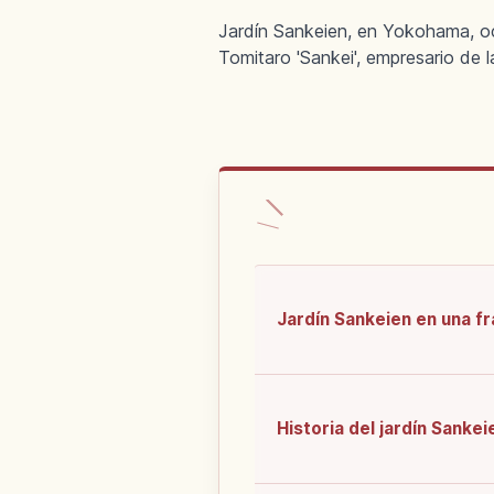
Jardín Sankeien, en Yokohama, oc
Tomitaro 'Sankei', empresario de l
Jardín Sankeien en una f
Historia del jardín Sankei