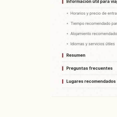
Información útil para vi
Horarios y precio de entr
Tiempo recomendado para 
Alojamiento recomendad
Idiomas y servicios útiles
Resumen
Preguntas frecuentes
Lugares recomendados