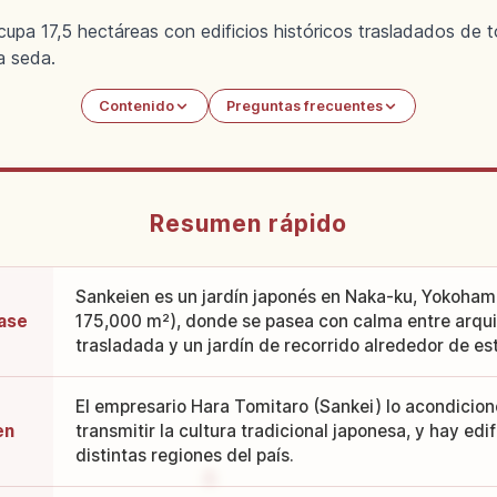
upa 17,5 hectáreas con edificios históricos trasladados de
a seda.
Contenido
Preguntas frecuentes
Resumen rápido
Sankeien es un jardín japonés en Naka-ku, Yokohama
rase
175,000 m²), donde se pasea con calma entre arquit
trasladada y un jardín de recorrido alrededor de es
El empresario Hara Tomitaro (Sankei) lo acondicionó
en
transmitir la cultura tradicional japonesa, y hay ed
distintas regiones del país.