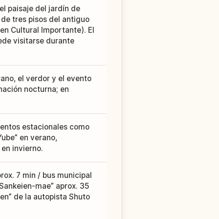
el paisaje del jardín de
e tres pisos del antiguo
n Cultural Importante). El
ede visitarse durante
ano, el verdor y el evento
inación nocturna; en
ventos estacionales como
Yube” en verano,
en invierno.
rox. 7 min / bus municipal
 Sankeien-mae” aprox. 35
ien” de la autopista Shuto