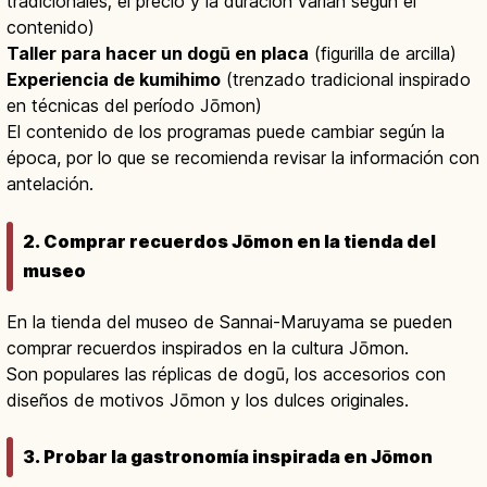
tradicionales; el precio y la duración varían según el
contenido)
Taller para hacer un dogū en placa
(figurilla de arcilla)
Experiencia de kumihimo
(trenzado tradicional inspirado
en técnicas del período Jōmon)
El contenido de los programas puede cambiar según la
época, por lo que se recomienda revisar la información con
antelación.
2. Comprar recuerdos Jōmon en la tienda del
museo
En la tienda del museo de Sannai-Maruyama se pueden
comprar recuerdos inspirados en la cultura Jōmon.
Son populares las réplicas de dogū, los accesorios con
diseños de motivos Jōmon y los dulces originales.
3. Probar la gastronomía inspirada en Jōmon