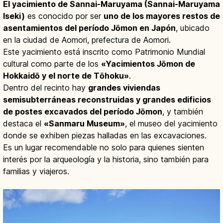
El yacimiento de Sannai-Maruyama (Sannai-Maruyama
Iseki)
es conocido por ser
uno de los mayores restos de
asentamientos del período Jōmon en Japón
, ubicado
en la ciudad de Aomori, prefectura de Aomori.
Este yacimiento está inscrito como Patrimonio Mundial
cultural como parte de los
«Yacimientos Jōmon de
Hokkaidō y el norte de Tōhoku»
.
Dentro del recinto hay
grandes viviendas
semisubterráneas reconstruidas y grandes edificios
de postes excavados del período Jōmon
, y también
destaca el
«Sanmaru Museum»
, el museo del yacimiento
donde se exhiben piezas halladas en las excavaciones.
Es un lugar recomendable no solo para quienes sienten
interés por la arqueología y la historia, sino también para
familias y viajeros.