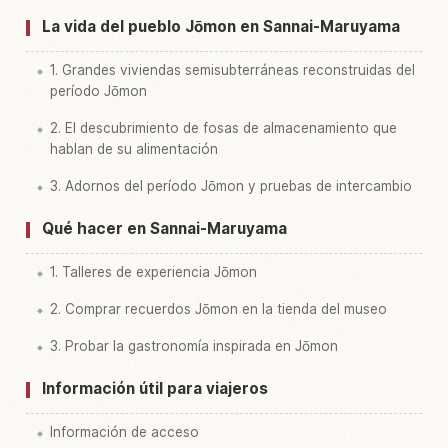
La vida del pueblo Jōmon en Sannai-Maruyama
1. Grandes viviendas semisubterráneas reconstruidas del
período Jōmon
2. El descubrimiento de fosas de almacenamiento que
hablan de su alimentación
3. Adornos del período Jōmon y pruebas de intercambio
Qué hacer en Sannai-Maruyama
1. Talleres de experiencia Jōmon
2. Comprar recuerdos Jōmon en la tienda del museo
3. Probar la gastronomía inspirada en Jōmon
Información útil para viajeros
Información de acceso