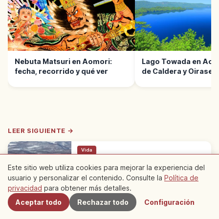
Nebuta Matsuri en Aomori:
Lago Towada en Aomo
fecha, recorrido y qué ver
de Caldera y Oirase
LEER SIGUIENTE →
Vida
Monte Hakkoda en Aomori: Volcán de
Este sitio web utiliza cookies para mejorar la experiencia del
1.585 m con Juhyo y Onsen
usuario y personalizar el contenido. Consulte la
Política de
Cercanos
El monte Hakkoda, en Aomori, es un grupo
privacidad
para obtener más detalles.
volcánico con cumbre Ōdake a 1.585 m.
Aomori
→
Senderismo, juhyō (monstruos de nieve) en
Aceptar todo
Rechazar todo
Configuración
invierno y Sukayu Onsen al pie.