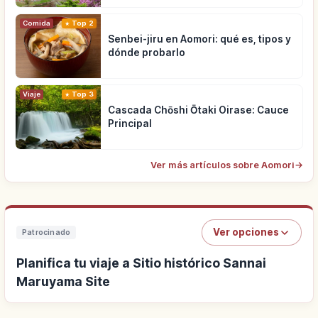
Comida
Top 2
Senbei-jiru en Aomori: qué es, tipos y
dónde probarlo
Viaje
Top 3
Cascada Chōshi Ōtaki Oirase: Cauce
Principal
Ver más artículos sobre Aomori
→
Ver opciones
Patrocinado
Planifica tu viaje a Sitio histórico Sannai
Maruyama Site