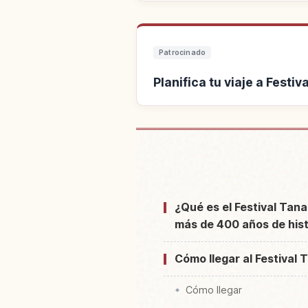
Patrocinado
Planifica tu viaje a Festi
Buscar alojamiento cerca d
Mats
¿Qué es el Festival Tan
más de 400 años de hist
Cómo llegar al Festival
Cómo llegar