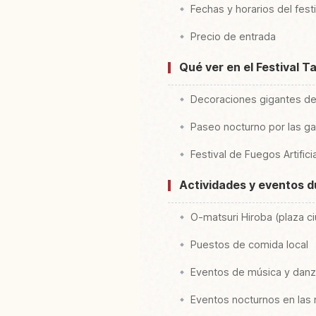
Fechas y horarios del festi
Precio de entrada
Qué ver en el Festival 
Decoraciones gigantes de 
Paseo nocturno por las ga
Festival de Fuegos Artific
Actividades y eventos du
O-matsuri Hiroba (plaza 
Puestos de comida local
Eventos de música y dan
Eventos nocturnos en las r