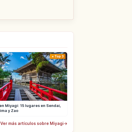
Top 3
en Miyagi: 15 lugares en Sendai,
ima y Zao
Ver más artículos sobre Miyagi
→