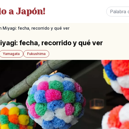
o a Japón!
 Miyagi: fecha, recorrido y qué ver
yagi: fecha, recorrido y qué ver
Yamagata
Fukushima