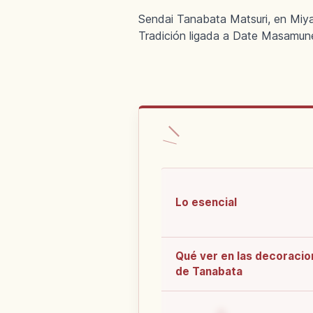
Sendai Tanabata Matsuri, en Miyag
Tradición ligada a Date Masamun
Lo esencial
Qué ver en las decoraci
de Tanabata