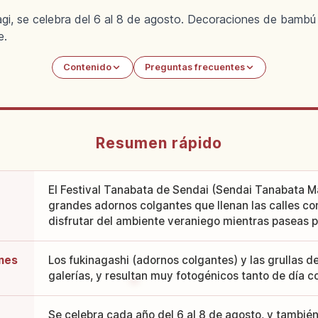
i, se celebra del 6 al 8 de agosto. Decoraciones de bambú e
e.
Contenido
Preguntas frecuentes
Resumen rápido
El Festival Tanabata de Sendai (Sendai Tanabata M
grandes adornos colgantes que llenan las calles co
disfrutar del ambiente veraniego mientras paseas p
ones
Los fukinagashi (adornos colgantes) y las grullas de
galerías, y resultan muy fotogénicos tanto de día 
Se celebra cada año del 6 al 8 de agosto, y también