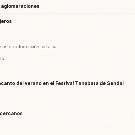
s aglomeraciones
ajeros
inas de información turística
so
ncanto del verano en el Festival Tanabata de Sendai
 cercanos