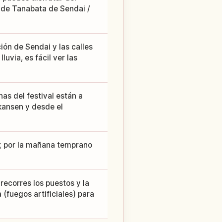
s de Tanabata de Sendai /
ión de Sendai y las calles
uvia, es fácil ver las
nas del festival están a
kansen y desde el
; por la mañana temprano
recorres los puestos y la
 (fuegos artificiales) para