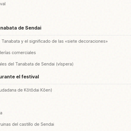
val
Tanabata de Sendai
Tanabata y el significado de las «siete decoraciones»
lerías comerciales
iales del Tanabata de Sendai (víspera)
rante el festival
ciudadana de Kōtōdai Kōen)
za
uinas del castillo de Sendai