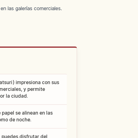
n las galerías comerciales.
atsuri) impresiona con sus
merciales, y permite
or la ciudad.
 papel se alinean en las
como de noche.
 puedes disfrutar del