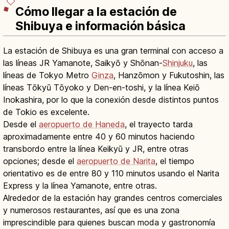
Cómo llegar a la estación de
Shibuya e información básica
La estación de Shibuya es una gran terminal con acceso a
las líneas JR Yamanote, Saikyō y Shōnan-
Shinjuku
, las
líneas de Tokyo Metro
Ginza
, Hanzōmon y Fukutoshin, las
líneas Tōkyū Tōyoko y Den-en-toshi, y la línea Keiō
Inokashira, por lo que la conexión desde distintos puntos
de Tokio es excelente.
Desde el
aeropuerto de Haneda
, el trayecto tarda
aproximadamente entre 40 y 60 minutos haciendo
transbordo entre la línea Keikyū y JR, entre otras
opciones; desde el
aeropuerto de Narita
, el tiempo
orientativo es de entre 80 y 110 minutos usando el Narita
Express y la línea Yamanote, entre otras.
Alrededor de la estación hay grandes centros comerciales
y numerosos restaurantes, así que es una zona
imprescindible para quienes buscan moda y gastronomía