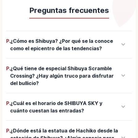
Preguntas frecuentes
P.
¿Cómo es Shibuya? ¿Por qué se la conoce
keyboard_arrow_down
como el epicentro de las tendencias?
P.
¿Qué tiene de especial Shibuya Scramble
keyboard_arrow_down
Crossing? ¿Hay algún truco para disfrutar
del bullicio?
P.
¿Cuál es el horario de SHIBUYA SKY y
keyboard_arrow_down
cuánto cuestan las entradas?
P.
¿Dónde está la estatua de Hachiko desde la