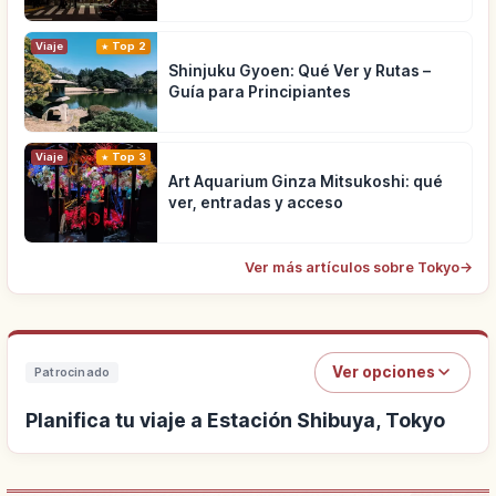
Viaje
Top 2
Shinjuku Gyoen: Qué Ver y Rutas –
Guía para Principiantes
Viaje
Top 3
Art Aquarium Ginza Mitsukoshi: qué
ver, entradas y acceso
Ver más artículos sobre Tokyo
→
Ver opciones
Patrocinado
Planifica tu viaje a Estación Shibuya, Tokyo