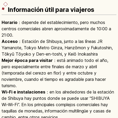
Información útil para viajeros
Horario
：depende del establecimiento, pero muchos
centros comerciales abren aproximadamente de 10:00 a
21:00.
Acceso
：Estación de Shibuya, junto a las líneas JR
Yamanote, Tokyo Metro Ginza, Hanzōmon y Fukutoshin,
Tōkyū Tōyoko y Den-en-toshi, y Keiō Inokashira
Mejor época para visitar
：está animado todo el año,
pero especialmente entre finales de marzo y abril
(temporada del cerezo en flor) y entre octubre y
noviembre, cuando el tiempo es agradable para hacer
turismo.
Wi-Fi e instalaciones
：en los alrededores de la estación
de Shibuya hay puntos donde se puede usar “SHIBUYA
Wi-Wi-Fi”. En los principales complejos comerciales hay
taquillas de monedas, información multilingüe y casas de
cambio, entre otros servicios.