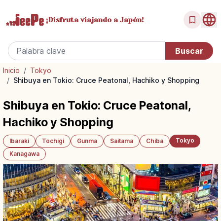
¡Disfruta
viajando a Japón!
Inicio
/
Tokyo
/
Shibuya en Tokio: Cruce Peatonal, Hachiko y Shopping
Shibuya en Tokio: Cruce Peatonal,
Hachiko y Shopping
Tokyo
Ibaraki
Tochigi
Gunma
Saitama
Chiba
Kanagawa