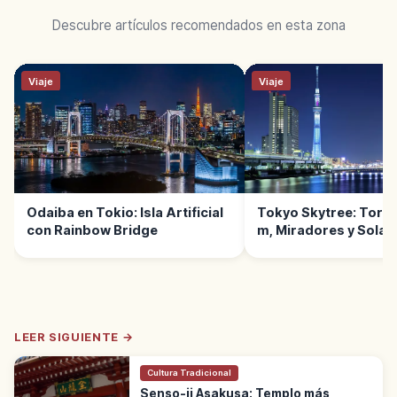
Descubre artículos recomendados en esta zona
Viaje
Viaje
Odaiba en Tokio: Isla Artificial
Tokyo Skytree: Torre
con Rainbow Bridge
m, Miradores y Sola
LEER SIGUIENTE →
Cultura Tradicional
Senso-ji Asakusa: Templo más