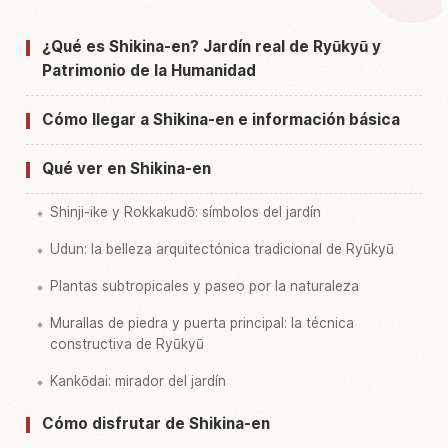
Buscar experiencias en Jardín Shikinaen
↗
¿Qué es Shikina-en? Jardín real de Ryūkyū y
Patrimonio de la Humanidad
Cómo llegar a Shikina-en e información básica
Qué ver en Shikina-en
Shinji-ike y Rokkakudō: símbolos del jardín
Udun: la belleza arquitectónica tradicional de Ryūkyū
Plantas subtropicales y paseo por la naturaleza
Murallas de piedra y puerta principal: la técnica
constructiva de Ryūkyū
Kankōdai: mirador del jardín
Cómo disfrutar de Shikina-en