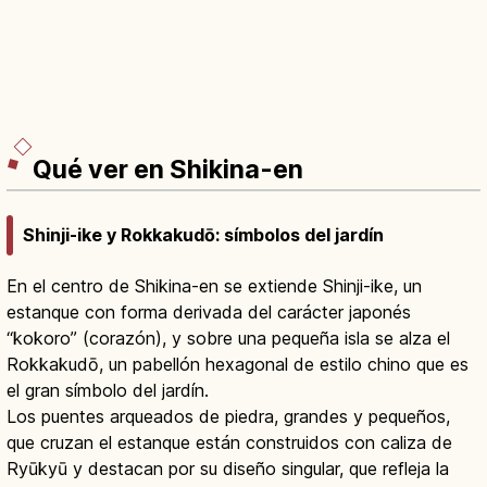
Qué ver en Shikina-en
Shinji-ike y Rokkakudō: símbolos del jardín
En el centro de Shikina-en se extiende Shinji-ike, un
estanque con forma derivada del carácter japonés
“kokoro” (corazón), y sobre una pequeña isla se alza el
Rokkakudō, un pabellón hexagonal de estilo chino que es
el gran símbolo del jardín.
Los puentes arqueados de piedra, grandes y pequeños,
que cruzan el estanque están construidos con caliza de
Ryūkyū y destacan por su diseño singular, que refleja la