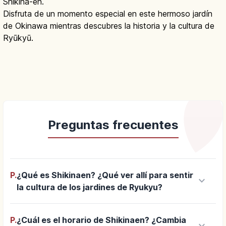
Shikina-en.
Disfruta de un momento especial en este hermoso jardín
de Okinawa mientras descubres la historia y la cultura de
Ryūkyū.
Preguntas frecuentes
P.
¿Qué es Shikinaen? ¿Qué ver allí para sentir
keyboard_arrow_down
la cultura de los jardines de Ryukyu?
P.
¿Cuál es el horario de Shikinaen? ¿Cambia