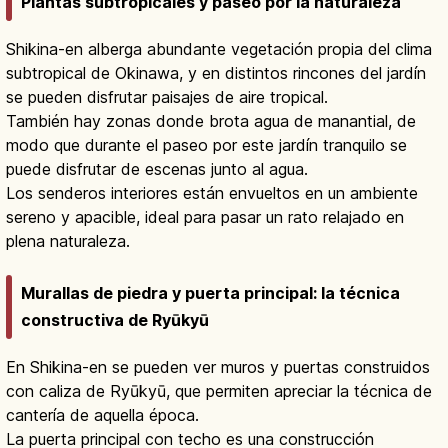
Plantas subtropicales y paseo por la naturaleza
Shikina-en alberga abundante vegetación propia del clima
subtropical de Okinawa, y en distintos rincones del jardín
se pueden disfrutar paisajes de aire tropical.
También hay zonas donde brota agua de manantial, de
modo que durante el paseo por este jardín tranquilo se
puede disfrutar de escenas junto al agua.
Los senderos interiores están envueltos en un ambiente
sereno y apacible, ideal para pasar un rato relajado en
plena naturaleza.
Murallas de piedra y puerta principal: la técnica
constructiva de Ryūkyū
En Shikina-en se pueden ver muros y puertas construidos
con caliza de Ryūkyū, que permiten apreciar la técnica de
cantería de aquella época.
La puerta principal con techo es una construcción