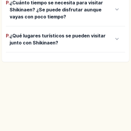
P.
¿Cuánto tiempo se necesita para visitar
keyboard_arrow_down
Shikinaen? ¿Se puede disfrutar aunque
vayas con poco tiempo?
P.
¿Qué lugares turísticos se pueden visitar
keyboard_arrow_down
junto con Shikinaen?