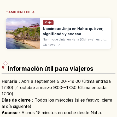
TAMBIÉN LEE →
Viaje
Naminoue Jinja en Naha: qué ver,
significado y acceso
Naminoue Jinja, en Naha (Okinawa), es uno
de los ocho santuarios principales de
Okinawa
→
Ryūkyū, sobre un acantilado coralino.
Apodado Nanmin-san por la gente local.
Información útil para viajeros
Horario
：Abril a septiembre 9:00〜18:00 (última entrada
17:30) ／ octubre a marzo 9:00〜17:30 (última entrada
17:00)
Días de cierre
：Todos los miércoles (si es festivo, cierra
al día siguiente)
Acceso
：A unos 15 minutos en coche desde Naha.