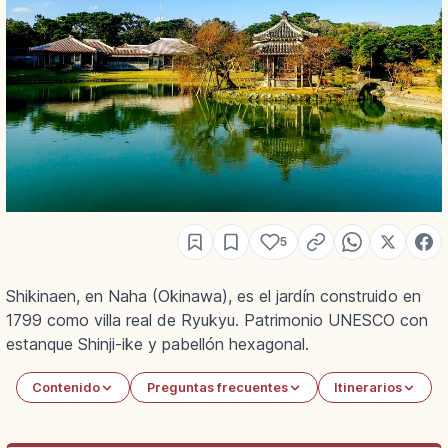
5
Shikinaen, en Naha (Okinawa), es el jardín construido en
1799 como villa real de Ryukyu. Patrimonio UNESCO con
estanque Shinji-ike y pabellón hexagonal.
Contenido
Preguntas frecuentes
Itinerarios