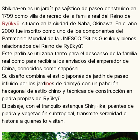
Shikina-en es un jardín paisajístico de paseo construido en
1799 como villa de recreo de la familia real del Reino de
Ryūkyū
, situado en la ciudad de Naha, Okinawa. En el año
2000 fue inscrito como uno de los componentes del
Patrimonio Mundial de la UNESCO “Sitios Gusuku y bienes
relacionados del Reino de Ryūkyū”.
Este jardín se utilizaba tanto para el descanso de la familia
real como para recibir a los enviados del emperador de
China, conocidos como sappōshi.
Su diseño combina el estilo japonés de jardín de paseo
influido por los jard
ine
s de daimyō con un pabellón
hexagonal de estilo chino y técnicas de construcción en
piedra propias de Ryūkyū.
El paisaje, con el tranquilo estanque Shinji-ike, puentes de
piedra y vegetación subtropical, transmite serenidad e
historia a quienes lo visitan.