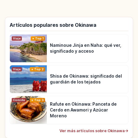
Artículos populares sobre Okinawa
Viaje
Top 1
Naminoue Jinja en Naha: qué ver,
significado y acceso
Viaje
Top 2
Shisa de Okinawa: significado del
guardián de los tejados
Comida
Top 3
Rafute en Okinawa: Panceta de
Cerdo en Awamori y Azúcar
Moreno
Ver más artículos sobre Okinawa
→