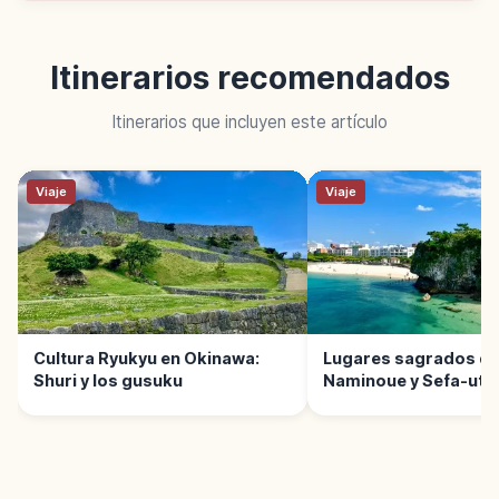
Itinerarios recomendados
Itinerarios que incluyen este artículo
Viaje
Viaje
Cultura Ryukyu en Okinawa:
Lugares sagrados de
Shuri y los gusuku
Naminoue y Sefa-uta