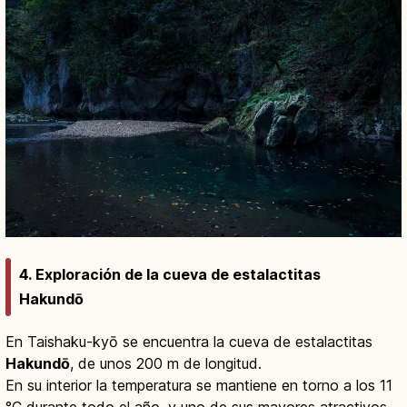
4. Exploración de la cueva de estalactitas
Hakundō
En Taishaku-kyō se encuentra la cueva de estalactitas
Hakundō
, de unos 200 m de longitud.
En su interior la temperatura se mantiene en torno a los 11
°C durante todo el año, y uno de sus mayores atractivos