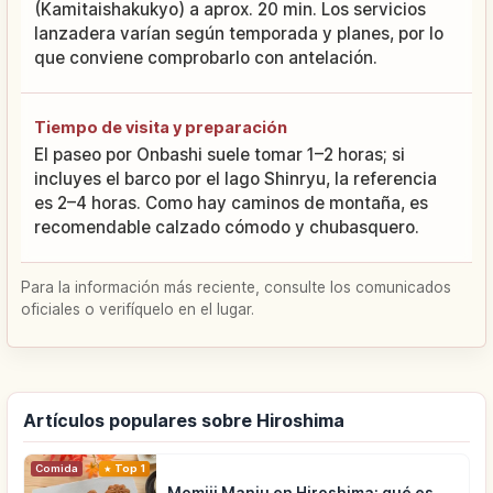
(Kamitaishakukyo) a aprox. 20 min. Los servicios
lanzadera varían según temporada y planes, por lo
que conviene comprobarlo con antelación.
Tiempo de visita y preparación
El paseo por Onbashi suele tomar 1–2 horas; si
incluyes el barco por el lago Shinryu, la referencia
es 2–4 horas. Como hay caminos de montaña, es
recomendable calzado cómodo y chubasquero.
Para la información más reciente, consulte los comunicados
oficiales o verifíquelo en el lugar.
Artículos populares sobre Hiroshima
Comida
Top 1
Momiji Manju en Hiroshima: qué es,