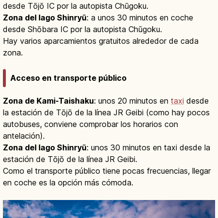
desde Tōjō IC por la autopista Chūgoku.
Zona del lago Shinryū
: a unos 30 minutos en coche
desde Shōbara IC por la autopista Chūgoku.
Hay varios aparcamientos gratuitos alrededor de cada
zona.
Acceso en transporte público
Zona de Kami-Taishaku
: unos 20 minutos en
taxi
desde
la estación de Tōjō de la línea JR Geibi (como hay pocos
autobuses, conviene comprobar los horarios con
antelación).
Zona del lago Shinryū
: unos 30 minutos en taxi desde la
estación de Tōjō de la línea JR Geibi.
Como el transporte público tiene pocas frecuencias, llegar
en coche es la opción más cómoda.