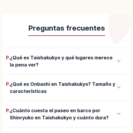
Preguntas frecuentes
P.
¿Qué es Taishakukyo y qué lugares merece
keyboard_arrow_down
la pena ver?
P.
¿Qué es Onbashi en Taishakukyo? Tamaño y
keyboard_arrow_down
características
P.
¿Cuánto cuesta el paseo en barco por
keyboard_arrow_down
Shinryuko en Taishakukyo y cuánto dura?