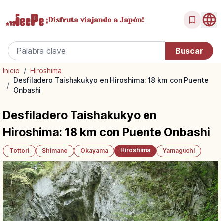
¡Disfruta
viajando a Japón!
Inicio
/
Hiroshima
Desfiladero Taishakukyo en Hiroshima: 18 km con Puente
/
Onbashi
Desfiladero Taishakukyo en
Hiroshima: 18 km con Puente Onbashi
Hiroshima
Tottori
Shimane
Okayama
Yamaguchi