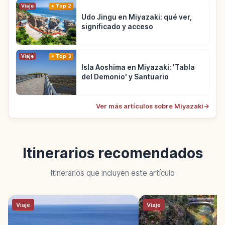
Viaje
Top 2
Udo Jingu en Miyazaki: qué ver,
significado y acceso
Viaje
Top 3
Isla Aoshima en Miyazaki: 'Tabla
del Demonio' y Santuario
Ver más artículos sobre Miyazaki
→
Itinerarios recomendados
Itinerarios que incluyen este artículo
Viaje
Viaje