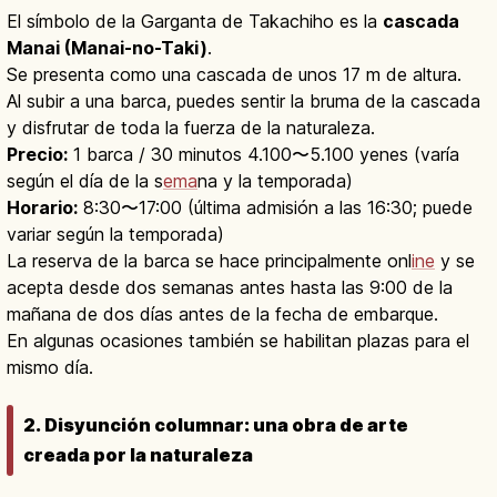
El símbolo de la Garganta de Takachiho es la
cascada
Manai (Manai-no-Taki)
.
Se presenta como una cascada de unos 17 m de altura.
Al subir a una barca, puedes sentir la bruma de la cascada
y disfrutar de toda la fuerza de la naturaleza.
Precio:
1 barca / 30 minutos 4.100〜5.100 yenes (varía
según el día de la s
ema
na y la temporada)
Horario:
8:30〜17:00 (última admisión a las 16:30; puede
variar según la temporada)
La reserva de la barca se hace principalmente onl
ine
y se
acepta desde dos semanas antes hasta las 9:00 de la
mañana de dos días antes de la fecha de embarque.
En algunas ocasiones también se habilitan plazas para el
mismo día.
2. Disyunción columnar: una obra de arte
creada por la naturaleza