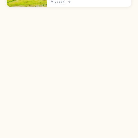
Miyazaki
→
110 caballos salvajes Misaki-uma. En el
Parque Cuasi-Nacional de Nichinan.