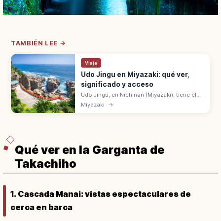
TAMBIÉN LEE →
Viaje
Udo Jingu en Miyazaki: qué ver,
significado y acceso
Udo Jingu, en Nichinan (Miyazaki), tiene el
pabellón principal dentro de una cueva
Miyazaki
→
marina de 38 m. Acceso 'kudarimiya'
bajando, con tradición del Undama-nage.
Qué ver en la Garganta de
Takachiho
1. Cascada Manai: vistas espectaculares de
cerca en barca