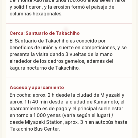
del monte Aso hace unos 100.000 años se enfriaron
y solidificaron, y la erosión formó el paisaje de
columnas hexagonales.
Cerca: Santuario de Takachiho
El Santuario de Takachiho es conocido por
beneficios de unión y suerte en competiciones, y se
presenta la visita dando 3 vueltas de la mano
alrededor de los cedros gemelos, además del
kagura nocturno de Takachiho.
Acceso y aparcamiento
En coche: aprox. 2 h desde la ciudad de Miyazaki y
aprox. 1 h 40 min desde la ciudad de Kumamoto; el
aparcamiento es de pago y el principal suele estar
en torno a 1.000 yenes (varía según el lugar) /
desde Miyazaki Station, aprox. 3 h en autobús hasta
Takachiho Bus Center.