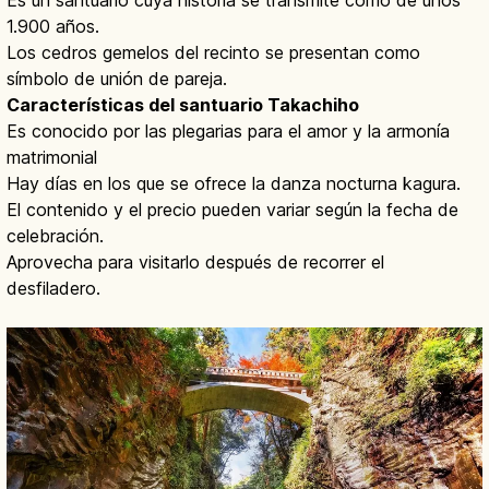
Es un santuario cuya historia se transmite como de unos
1.900 años.
Los cedros gemelos del recinto se presentan como
símbolo de unión de pareja.
Características del santuario Takachiho
Es conocido por las plegarias para el amor y la armonía
matrimonial
Hay días en los que se ofrece la danza nocturna kagura.
El contenido y el precio pueden variar según la fecha de
celebración.
Aprovecha para visitarlo después de recorrer el
desfiladero.