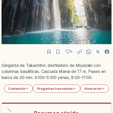
3
Garganta de Takachiho: desfiladero de Miyazaki con
columnas basálticas. Cascada Manai de 17 m. Paseo en
barca de 30 min: 4.100–5.100 yenes, 8:30–17:00.
Contenido
Preguntas frecuentes
Itinerarios