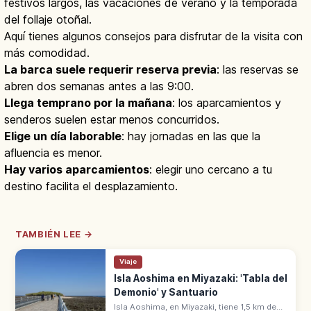
festivos largos, las vacaciones de verano y la temporada
del follaje otoñal.
Aquí tienes algunos consejos para disfrutar de la visita con
más comodidad.
La barca suele requerir reserva previa
: las reservas se
abren dos semanas antes a las 9:00.
Llega temprano por la mañana
: los aparcamientos y
senderos suelen estar menos concurridos.
Elige un día laborable
: hay jornadas en las que la
afluencia es menor.
Hay varios aparcamientos
: elegir uno cercano a tu
destino facilita el desplazamiento.
TAMBIÉN LEE →
Viaje
Isla Aoshima en Miyazaki: 'Tabla del
Demonio' y Santuario
Isla Aoshima, en Miyazaki, tiene 1,5 km de