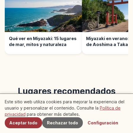
Qué ver en Miyazaki: 15 lugares
Miyazaki en verano: 1
de mar, mitos y naturaleza
de Aoshima a Takach
Lugares recomendados
cercanos
Este sitio web utiliza cookies para mejorar la experiencia del
usuario y personalizar el contenido. Consulte la
Política de
Cercanos
privacidad
para obtener más detalles.
Descubre artículos recomendados en esta zona
Aceptar todo
Rechazar todo
Configuración