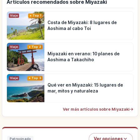
Artículos recomendados sobre Miyazaki
Viaje
Top 1
Costa de Miyazaki: 8 lugares de
Aoshima al cabo Toi
Viaje
Top 2
Miyazaki en verano: 10 planes de
Aoshima a Takachiho
Viaje
Top 3
Qué ver en Miyazaki: 15 lugares de
mar, mitos y naturaleza
Ver más artículos sobre Miyazaki
→
Ver opciones
Patrocinado