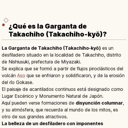
¿Qué es la Garganta de
Takachiho (Takachiho-kyō)?
La Garganta de Takachiho (Takachiho-kyō)
es un
desfiladero situado en la localidad de Takachiho, distrito
de Nishiusuki, prefectura de Miyazaki.
Se explica que se formó a partir de flujos piroclásticos del
volcán
Aso
que se enfriaron y solidificaron, y de la erosión
del río Gokase.
El paisaje de acantilados continuos está designado como
Lugar Escénico y Monumento Natural de Japón.
Aquí pueden verse formaciones de
disyunción columnar
,
y su atmósfera, que recuerda al mundo de los mitos, es
otro de sus grandes atractivos.
La belleza de un desfiladero con imponentes