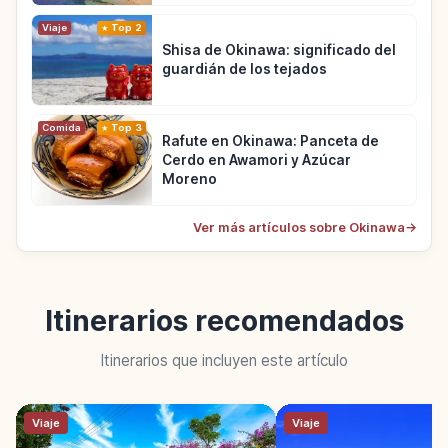
Viaje
Top 2
Shisa de Okinawa: significado del
guardián de los tejados
Comida
Top 3
Rafute en Okinawa: Panceta de
Cerdo en Awamori y Azúcar
Moreno
Ver más artículos sobre Okinawa
→
Itinerarios recomendados
Itinerarios que incluyen este artículo
Viaje
Viaje