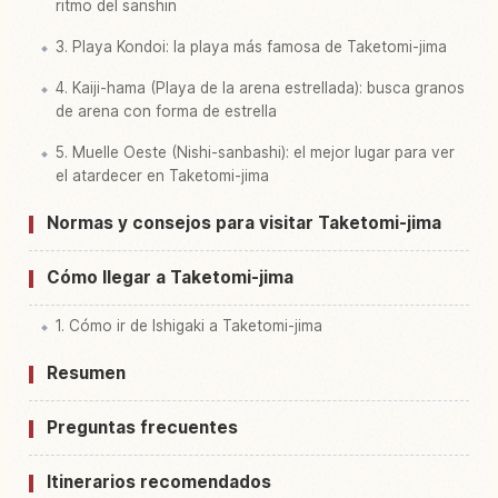
ritmo del sanshin
3. Playa Kondoi: la playa más famosa de Taketomi-jima
4. Kaiji-hama (Playa de la arena estrellada): busca granos
de arena con forma de estrella
5. Muelle Oeste (Nishi-sanbashi): el mejor lugar para ver
el atardecer en Taketomi-jima
Normas y consejos para visitar Taketomi-jima
Cómo llegar a Taketomi-jima
1. Cómo ir de Ishigaki a Taketomi-jima
Resumen
Preguntas frecuentes
Itinerarios recomendados