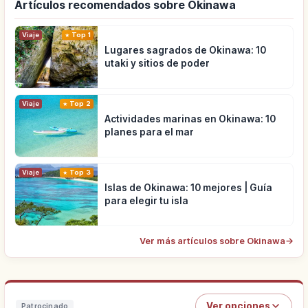
Artículos recomendados sobre Okinawa
Viaje
Top 1
Lugares sagrados de Okinawa: 10
utaki y sitios de poder
Viaje
Top 2
Actividades marinas en Okinawa: 10
planes para el mar
Viaje
Top 3
Islas de Okinawa: 10 mejores | Guía
para elegir tu isla
Ver más artículos sobre Okinawa
→
Ver opciones
Patrocinado