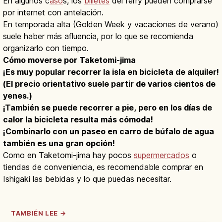
En algunos c
aso
s, los
billetes
del ferry pueden comprarse
por internet con antelación.
En temporada alta (Golden Week y vacaciones de verano)
suele haber más afluencia, por lo que se recomienda
organizarlo con tiempo.
Cómo moverse por Taketomi-jima
¡Es muy popular recorrer la isla en bicicleta de alquiler!
(El precio orientativo suele partir de varios cientos de
yenes.)
¡También se puede recorrer a pie, pero en los días de
calor la bicicleta resulta más cómoda!
¡Combinarlo con un paseo en carro de búfalo de agua
también es una gran opción!
Como en Taketomi-jima hay pocos
supermercados
o
tiendas de conveniencia, es recomendable comprar en
Ishigaki las bebidas y lo que puedas necesitar.
TAMBIÉN LEE →