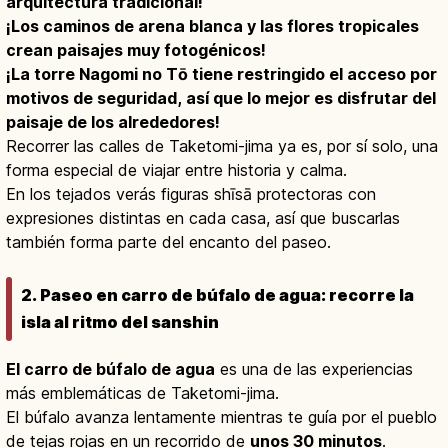
arquitectura tradicional!
¡Los caminos de arena blanca y las flores tropicales
crean paisajes muy fotogénicos!
¡La torre Nagomi no Tō tiene restringido el acceso por
motivos de seguridad, así que lo mejor es disfrutar del
paisaje de los alrededores!
Recorrer las calles de Taketomi-jima ya es, por sí solo, una
forma especial de viajar entre historia y calma.
En los tejados verás figuras shīsā protectoras con
expresiones distintas en cada casa, así que buscarlas
también forma parte del encanto del paseo.
2. Paseo en carro de búfalo de agua: recorre la
isla al ritmo del sanshin
El carro de búfalo de agua
es una de las experiencias
más emblemáticas de Taketomi-jima.
El búfalo avanza lentamente mientras te guía por el pueblo
de tejas rojas en un recorrido de
unos 30 minutos
.