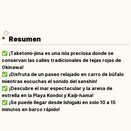
Resumen
✅
¡Taketomi-jima es una isla preciosa donde se
conservan las calles tradicionales de tejas rojas de
Okinawa!
✅
¡Disfruta de un paseo relajado en carro de búfalo
mientras escuchas el sonido del sanshin!
✅
¡Descubre el mar espectacular y la arena de
estrella en la Playa Kondoi y Kaiji-hama!
✅
¡Se puede llegar desde Ishigaki en solo 10 a 15
minutos en barco rápido!