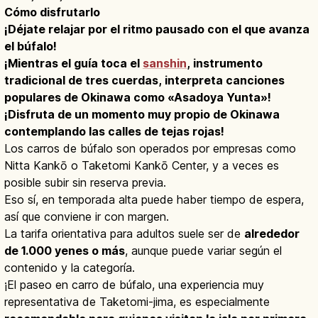
Cómo disfrutarlo
¡Déjate relajar por el ritmo pausado con el que avanza
el búfalo!
¡Mientras el guía toca el
sanshin
, instrumento
tradicional de tres cuerdas, interpreta canciones
populares de Okinawa como «Asadoya Yunta»!
¡Disfruta de un momento muy propio de Okinawa
contemplando las calles de tejas rojas!
Los carros de búfalo son operados por empresas como
Nitta Kankō o Taketomi Kankō Center, y a veces es
posible subir sin reserva previa.
Eso sí, en temporada alta puede haber tiempo de espera,
así que conviene ir con margen.
La tarifa orientativa para adultos suele ser de
alrededor
de 1.000 yenes o más
, aunque puede variar según el
contenido y la categoría.
¡El paseo en carro de búfalo, una experiencia muy
representativa de Taketomi-jima, es especialmente