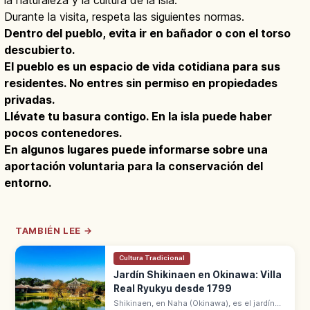
Durante la visita, respeta las siguientes normas.
Dentro del pueblo, evita ir en bañador o con el torso
descubierto.
El pueblo es un espacio de vida cotidiana para sus
residentes. No entres sin permiso en propiedades
privadas.
Llévate tu basura contigo. En la isla puede haber
pocos contenedores.
En algunos lugares puede informarse sobre una
aportación voluntaria para la conservación del
entorno.
TAMBIÉN LEE →
Cultura Tradicional
Jardín Shikinaen en Okinawa: Villa
Real Ryukyu desde 1799
Shikinaen, en Naha (Okinawa), es el jardín