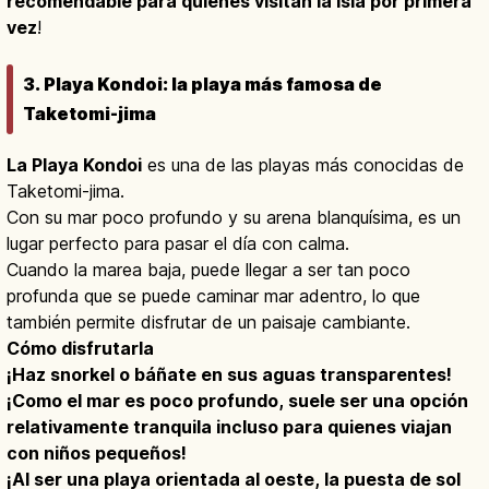
recomendable para quienes visitan la isla por primera
vez
!
3. Playa Kondoi: la playa más famosa de
Taketomi-jima
La Playa Kondoi
es una de las playas más conocidas de
Taketomi-jima.
Con su mar poco profundo y su arena blanquísima, es un
lugar perfecto para pasar el día con calma.
Cuando la marea baja, puede llegar a ser tan poco
profunda que se puede caminar mar adentro, lo que
también permite disfrutar de un paisaje cambiante.
Cómo disfrutarla
¡Haz snorkel o báñate en sus aguas transparentes!
¡Como el mar es poco profundo, suele ser una opción
relativamente tranquila incluso para quienes viajan
con niños pequeños!
¡Al ser una playa orientada al oeste, la puesta de sol