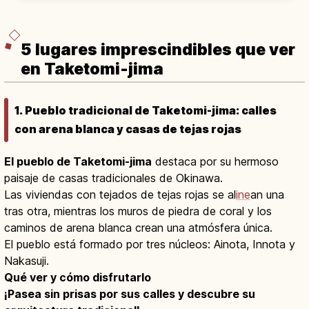
restaurantes en terrazas blancas con vistas
al mar.
5 lugares imprescindibles que ver
en Taketomi-jima
1. Pueblo tradicional de Taketomi-jima: calles
con arena blanca y casas de tejas rojas
El pueblo de Taketomi-jima
destaca por su hermoso
paisaje de casas tradicionales de Okinawa.
Las viviendas con tejados de tejas rojas se al
ine
an una
tras otra, mientras los muros de piedra de coral y los
caminos de arena blanca crean una atmósfera única.
El pueblo está formado por tres núcleos: Ainota, Innota y
Nakasuji.
Qué ver y cómo disfrutarlo
¡Pasea sin prisas por sus calles y descubre su