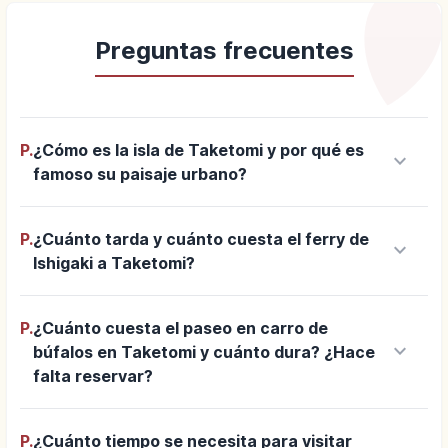
Preguntas frecuentes
P.
¿Cómo es la isla de Taketomi y por qué es
keyboard_arrow_down
famoso su paisaje urbano?
P.
¿Cuánto tarda y cuánto cuesta el ferry de
keyboard_arrow_down
Ishigaki a Taketomi?
P.
¿Cuánto cuesta el paseo en carro de
keyboard_arrow_down
búfalos en Taketomi y cuánto dura? ¿Hace
falta reservar?
P.
¿Cuánto tiempo se necesita para visitar