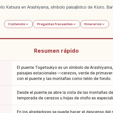
río Katsura en Arashiyama, símbolo paisajístico de Kioto. Ba
Contenido
Preguntas frecuentes
Itinerarios
Resumen rápido
El puente Togetsukyo es un símbolo de Arashiyama, 
paisajes estacionales —cerezos, verde de primaver
con el puente y las montañas como telón de fondo.
Desde el puente se abre la vista de las montañas de
temporada de cerezos u hojas de otoño es especial
En los alrededores se puede hacer el descenso del r