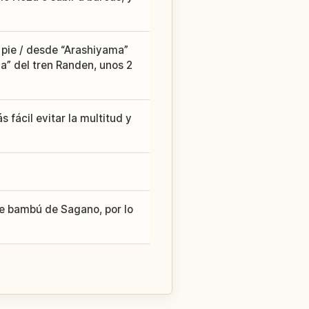
 pie / desde “Arashiyama”
a” del tren Randen, unos 2
 fácil evitar la multitud y
de bambú de Sagano, por lo