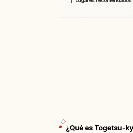
Lugares recomendados
¿Qué es Togetsu-kyō