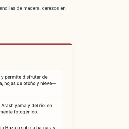
randillas de madera, cerezos en
y permite disfrutar de
a, hojas de otoño y nieve—
 Arashiyama y del río; en
mente fotogénico.
ío Hozu o subir a barcas, y