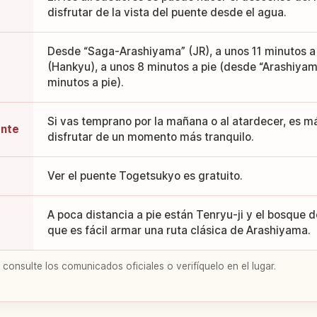
disfrutar de la vista del puente desde el agua.
Desde “Saga-Arashiyama” (JR), a unos 11 minutos a
(Hankyu), a unos 8 minutos a pie (desde “Arashiyam
minutos a pie).
Si vas temprano por la mañana o al atardecer, es más
ente
disfrutar de un momento más tranquilo.
Ver el puente Togetsukyo es gratuito.
A poca distancia a pie están Tenryu-ji y el bosque 
que es fácil armar una ruta clásica de Arashiyama.
 consulte los comunicados oficiales o verifíquelo en el lugar.