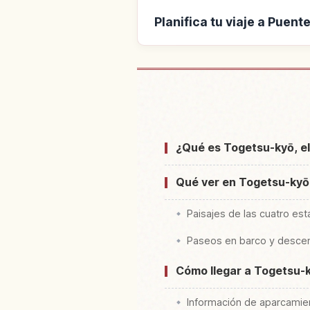
Planifica tu viaje a Puen
Buscar alojamiento cerc
¿Qué es Togetsu-kyō, el
Qué ver en Togetsu-kyō
Paisajes de las cuatro es
Paseos en barco y descens
Cómo llegar a Togetsu-
Información de aparcamie