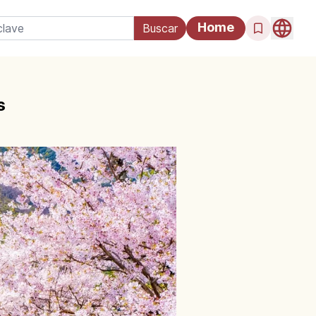
Home
s