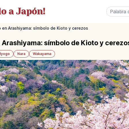
o a Japón!
en Arashiyama: símbolo de Kioto y cerezos
 Arashiyama: símbolo de Kioto y cerezo
Hyogo
Nara
Wakayama