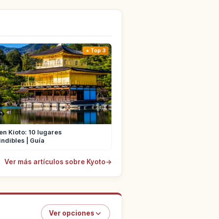
Top 3
en Kioto: 10 lugares
ndibles | Guía
Ver más artículos sobre Kyoto
→
Ver opciones