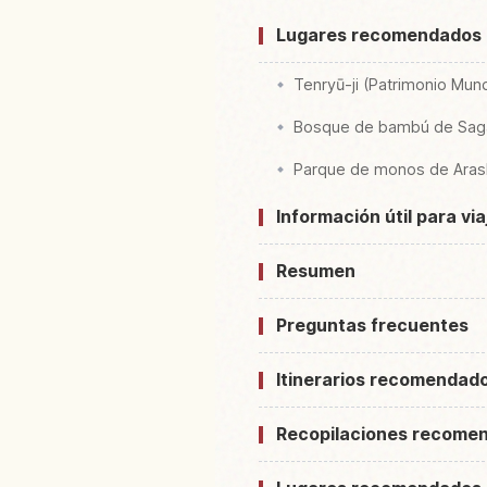
Lugares recomendados 
Tenryū-ji (Patrimonio Mund
Bosque de bambú de Sag
Parque de monos de Ara
Información útil para vi
Resumen
Preguntas frecuentes
Itinerarios recomendad
Recopilaciones recome