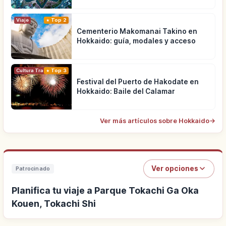
Viaje
Top 2
Cementerio Makomanai Takino en
Hokkaido: guía, modales y acceso
Cultura Tradicional
Top 3
Festival del Puerto de Hakodate en
Hokkaido: Baile del Calamar
Ver más artículos sobre Hokkaido
→
Ver opciones
Patrocinado
Planifica tu viaje a Parque Tokachi Ga Oka
Kouen, Tokachi Shi