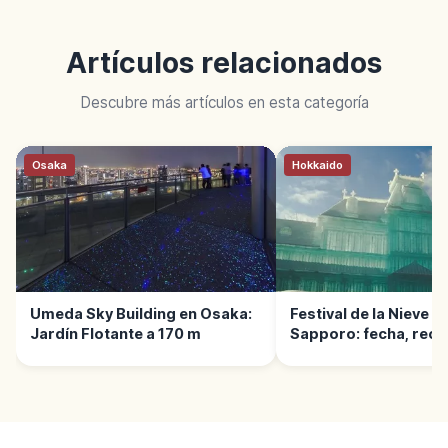
Artículos relacionados
Descubre más artículos en esta categoría
Osaka
Hokkaido
Umeda Sky Building en Osaka:
Festival de la Nieve d
Jardín Flotante a 170 m
Sapporo: fecha, reco
qué ver