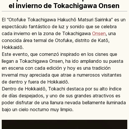
el invierno de Tokachigawa Onsen
El “Otofuke Tokachigawa Hakuchō Matsuri Sairinka” es un
espectáculo fantástico de luz y sonido que se celebra
cada invierno en la zona de Tokachigawa
Onsen
, una
conocida área termal de Otofuke, distrito de Katō,
Hokkaidō.
Este evento, que comenzó inspirado en los cisnes que
llegan a Tokachigawa Onsen, ha ido ampliando su puesta
en escena con cada edición y hoy es una tradición
invernal muy apreciada que atrae a numerosos visitantes
de dentro y fuera de Hokkaidō.
Dentro de Hokkaidō, Tokachi destaca por su alto índice
de días despejados, y uno de sus grandes atractivos es
poder disfrutar de una llanura nevada bellamente iluminada
bajo un cielo nocturno muy limpio.