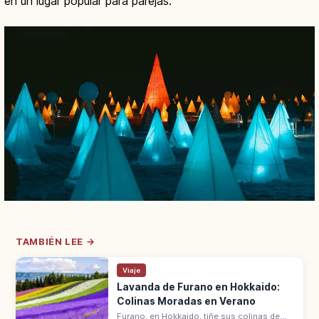
en un lugar popular para parejas.
TAMBIÉN LEE →
Viaje
Lavanda de Furano en Hokkaido:
Colinas Moradas en Verano
Furano, en Hokkaido, tiñe sus colinas de