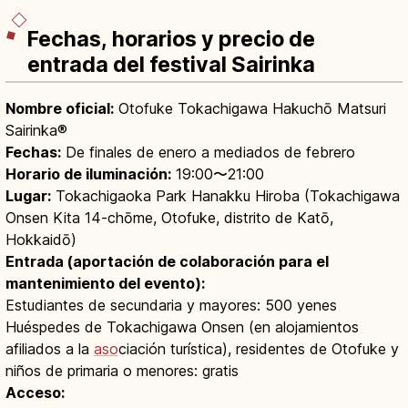
Fechas, horarios y precio de
entrada del festival Sairinka
Nombre oficial:
Otofuke Tokachigawa Hakuchō Matsuri
Sairinka®
Fechas:
De finales de enero a mediados de febrero
Horario de iluminación:
19:00〜21:00
Lugar:
Tokachigaoka Park Hanakku Hiroba (Tokachigawa
Onsen Kita 14-chōme, Otofuke, distrito de Katō,
Hokkaidō)
Entrada (aportación de colaboración para el
mantenimiento del evento):
Estudiantes de secundaria y mayores: 500 yenes
Huéspedes de Tokachigawa Onsen (en alojamientos
afiliados a la
aso
ciación turística), residentes de Otofuke y
niños de primaria o menores: gratis
Acceso: