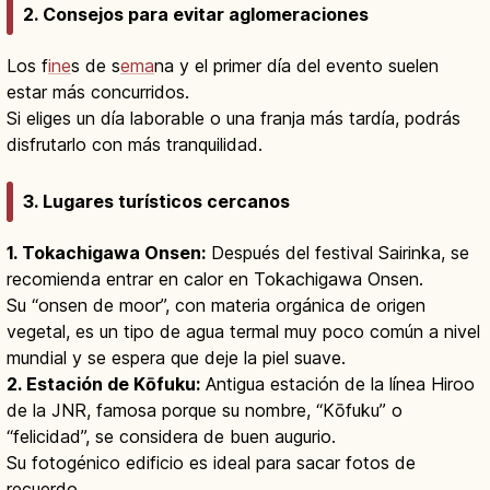
2. Consejos para evitar aglomeraciones
Los f
ine
s de s
ema
na y el primer día del evento suelen
estar más concurridos.
Si eliges un día laborable o una franja más tardía, podrás
disfrutarlo con más tranquilidad.
3. Lugares turísticos cercanos
1. Tokachigawa Onsen:
Después del festival Sairinka, se
recomienda entrar en calor en Tokachigawa Onsen.
Su “onsen de moor”, con materia orgánica de origen
vegetal, es un tipo de agua termal muy poco común a nivel
mundial y se espera que deje la piel suave.
2. Estación de Kōfuku:
Antigua estación de la línea Hiroo
de la JNR, famosa porque su nombre, “Kōfuku” o
“felicidad”, se considera de buen augurio.
Su fotogénico edificio es ideal para sacar fotos de
recuerdo.