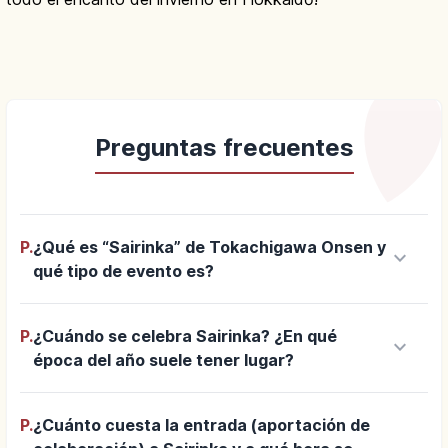
Preguntas frecuentes
P.
¿Qué es “Sairinka” de Tokachigawa Onsen y
keyboard_arrow_down
qué tipo de evento es?
P.
¿Cuándo se celebra Sairinka? ¿En qué
keyboard_arrow_down
época del año suele tener lugar?
P.
¿Cuánto cuesta la entrada (aportación de