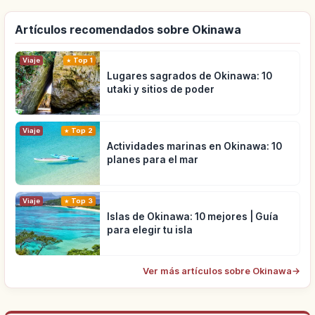
Artículos recomendados sobre Okinawa
Viaje
Top 1
Lugares sagrados de Okinawa: 10
utaki y sitios de poder
Viaje
Top 2
Actividades marinas en Okinawa: 10
planes para el mar
Viaje
Top 3
Islas de Okinawa: 10 mejores | Guía
para elegir tu isla
Ver más artículos sobre Okinawa
→