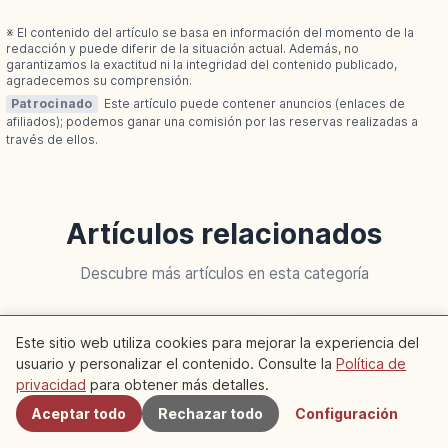
※ El contenido del artículo se basa en información del momento de la
redacción y puede diferir de la situación actual. Además, no
garantizamos la exactitud ni la integridad del contenido publicado,
agradecemos su comprensión.
Patrocinado
Este artículo puede contener anuncios (enlaces de
afiliados); podemos ganar una comisión por las reservas realizadas a
través de ellos.
Artículos relacionados
Descubre más artículos en esta categoría
Kyoto
Kyoto
Este sitio web utiliza cookies para mejorar la experiencia del
usuario y personalizar el contenido. Consulte la
Política de
Cercanos
privacidad
para obtener más detalles.
Aceptar todo
Rechazar todo
Configuración