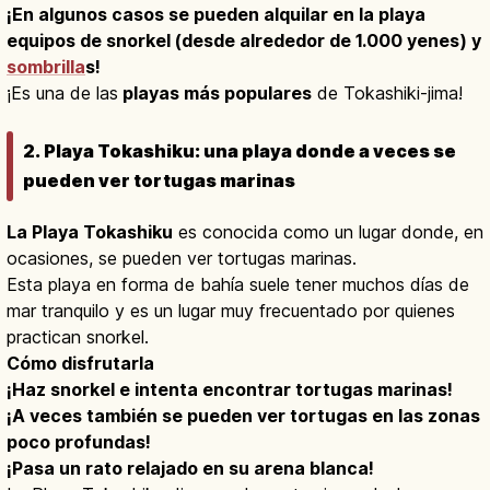
¡En algunos casos se pueden alquilar en la playa
equipos de snorkel (desde alrededor de 1.000 yenes) y
sombrilla
s!
¡Es una de las
playas más populares
de Tokashiki-jima!
2. Playa Tokashiku: una playa donde a veces se
pueden ver tortugas marinas
La Playa Tokashiku
es conocida como un lugar donde, en
ocasiones, se pueden ver tortugas marinas.
Esta playa en forma de bahía suele tener muchos días de
mar tranquilo y es un lugar muy frecuentado por quienes
practican snorkel.
Cómo disfrutarla
¡Haz snorkel e intenta encontrar tortugas marinas!
¡A veces también se pueden ver tortugas en las zonas
poco profundas!
¡Pasa un rato relajado en su arena blanca!