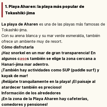
1. Playa Aharen: la playa más popular de
Tokashiki-jima
La playa de Aharen
es una de las playas más famosas de
Tokashiki-jima.
Con su arena blanca y su mar verde esmeralda, también
ofrece un ambiente muy de resort.
Cómo disfrutarla
¡Haz snorkel en un mar de gran transparencia! En
algunos c
aso
s también se elige la zona cercana a
Hanari-jima mar adentro.
¡También hay actividades como SUP (paddle surf) y
kayak de mar!
¡Relájate tranquilamente en la playa! ¡El paisaje al
atardecer también es precioso!
Información de los alrededores
¡En la zona de la Playa Aharen hay cafeterías,
comedores y pensiones!