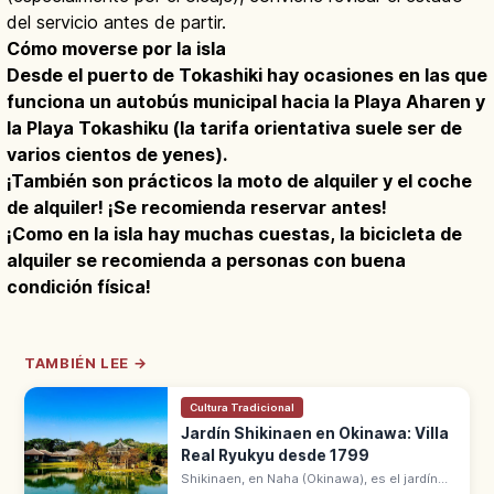
del servicio antes de partir.
Cómo moverse por la isla
Desde el puerto de Tokashiki hay ocasiones en las que
funciona un autobús municipal hacia la Playa Aharen y
la Playa Tokashiku (la tarifa orientativa suele ser de
varios cientos de yenes).
¡También son prácticos la moto de alquiler y el coche
de alquiler! ¡Se recomienda reservar antes!
¡Como en la isla hay muchas cuestas, la bicicleta de
alquiler se recomienda a personas con buena
condición física!
TAMBIÉN LEE →
Cultura Tradicional
Jardín Shikinaen en Okinawa: Villa
Real Ryukyu desde 1799
Shikinaen, en Naha (Okinawa), es el jardín