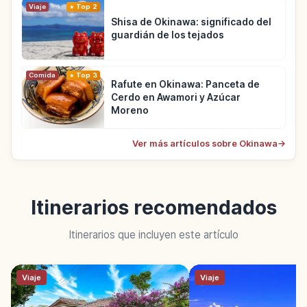
Viaje
Top 2
Shisa de Okinawa: significado del
guardián de los tejados
Comida
Top 3
Rafute en Okinawa: Panceta de
Cerdo en Awamori y Azúcar
Moreno
Ver más artículos sobre Okinawa
→
Itinerarios recomendados
Itinerarios que incluyen este artículo
Viaje
Viaje