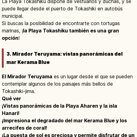
La Playa Tokashiku dispone de vestuarios y duchas, y se
puede llegar desde el puerto de Tokashiki en autobús
municipal.
Si buscas la posibilidad de encontrarte con tortugas
marinas, ¡
la Playa Tokashiku también es una gran
opción
!
3. Mirador Teruyama: vistas panorámicas del
mar Kerama Blue
El Mirador Teruyama
es un lugar desde el que se pueden
contemplar algunos de los paisajes más bellos de
Tokashiki-jima.
Qué ver
¡Vistas panorámicas de la Playa Aharen y la isla
Hanari!
¡Impresiona el degradado del mar Kerama Blue y los
arrecifes de coral!
¡La puesta de sol es preciosa y permite disfrutar de un