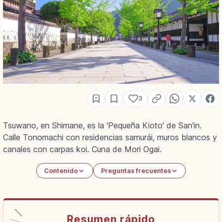
3
Tsuwano, en Shimane, es la 'Pequeña Kioto' de San'in.
Calle Tonomachi con residencias samurái, muros blancos y
canales con carpas koi. Cuna de Mori Ogai.
Contenido
Preguntas frecuentes
Resumen rápido