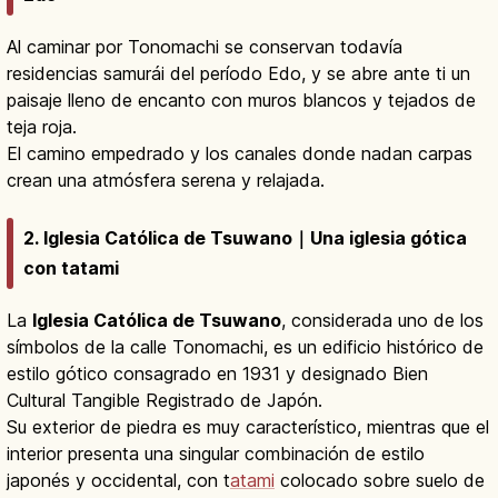
Al caminar por Tonomachi se conservan todavía
residencias samurái del período Edo, y se abre ante ti un
paisaje lleno de encanto con muros blancos y tejados de
teja roja.
El camino empedrado y los canales donde nadan carpas
crean una atmósfera serena y relajada.
2. Iglesia Católica de Tsuwano｜Una iglesia gótica
con tatami
La
Iglesia Católica de Tsuwano
, considerada uno de los
símbolos de la calle Tonomachi, es un edificio histórico de
estilo gótico consagrado en 1931 y designado Bien
Cultural Tangible Registrado de Japón.
Su exterior de piedra es muy característico, mientras que el
interior presenta una singular combinación de estilo
japonés y occidental, con t
atami
colocado sobre suelo de