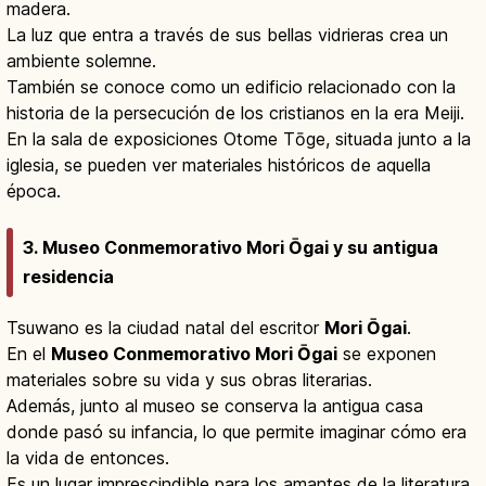
madera.
La luz que entra a través de sus bellas vidrieras crea un
ambiente solemne.
También se conoce como un edificio relacionado con la
historia de la persecución de los cristianos en la era Meiji.
En la sala de exposiciones Otome Tōge, situada junto a la
iglesia, se pueden ver materiales históricos de aquella
época.
3. Museo Conmemorativo Mori Ōgai y su antigua
residencia
Tsuwano es la ciudad natal del escritor
Mori Ōgai
.
En el
Museo Conmemorativo Mori Ōgai
se exponen
materiales sobre su vida y sus obras literarias.
Además, junto al museo se conserva la antigua casa
donde pasó su infancia, lo que permite imaginar cómo era
la vida de entonces.
Es un lugar imprescindible para los amantes de la literatura.