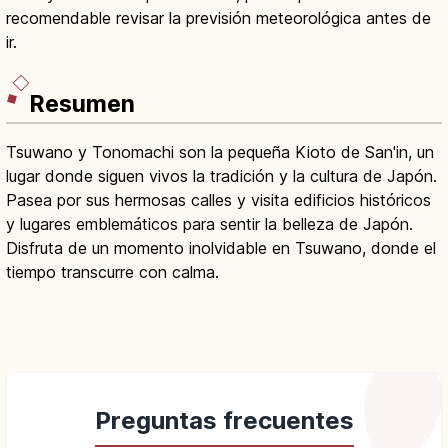
recomendable revisar la previsión meteorológica antes de
ir.
Resumen
Tsuwano y Tonomachi son la pequeña Kioto de San'in, un
lugar donde siguen vivos la tradición y la cultura de Japón.
Pasea por sus hermosas calles y visita edificios históricos
y lugares emblemáticos para sentir la belleza de Japón.
Disfruta de un momento inolvidable en Tsuwano, donde el
tiempo transcurre con calma.
Preguntas frecuentes