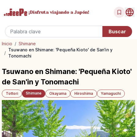
¡Disfruta
viajando a Japón!
Inicio
/
Shimane
Tsuwano en Shimane: 'Pequeña Kioto' de San'in y
/
Tonomachi
Tsuwano en Shimane: 'Pequeña Kioto'
de San'in y Tonomachi
Shimane
Tottori
Okayama
Hiroshima
Yamaguchi