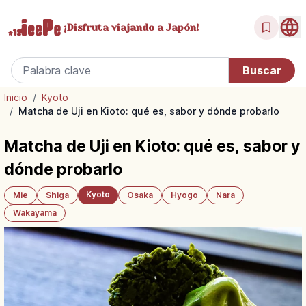
¡Disfruta
viajando a Japón!
Inicio
/
Kyoto
/
Matcha de Uji en Kioto: qué es, sabor y dónde probarlo
Matcha de Uji en Kioto: qué es, sabor y
dónde probarlo
Kyoto
Mie
Shiga
Osaka
Hyogo
Nara
Wakayama