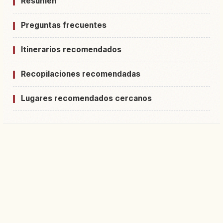
Resumen
Preguntas frecuentes
Itinerarios recomendados
Recopilaciones recomendadas
Lugares recomendados cercanos