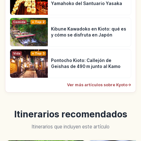
Yamahoko del Santuario Yasaka
Comida
Top 2
Kibune Kawadoko en Kioto: qué es
y cómo se disfruta en Japón
Vida
Top 3
Pontocho Kioto: Callejón de
Geishas de 490 m junto al Kamo
Ver más artículos sobre Kyoto
→
Itinerarios recomendados
Itinerarios que incluyen este artículo