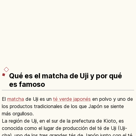
Qué es el matcha de Uji y por qué
es famoso
El
matcha
de Uji es un
té verde japonés
en polvo y uno de
los productos tradicionales de los que Japón se siente
más orgulloso.
La región de Uji, en el sur de la prefectura de Kioto, es
conocida como el lugar de producción del té de Uji (Uji-
cha), uno de los tres grandes tés de Japón junto con el té