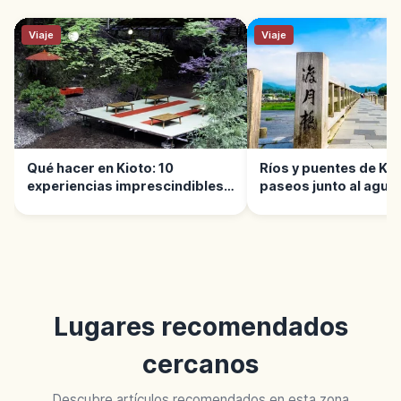
Viaje
Viaje
Qué hacer en Kioto: 10
Ríos y puentes de Kio
experiencias imprescindibles |
paseos junto al agua 
Guía
Lugares recomendados
cercanos
Descubre artículos recomendados en esta zona