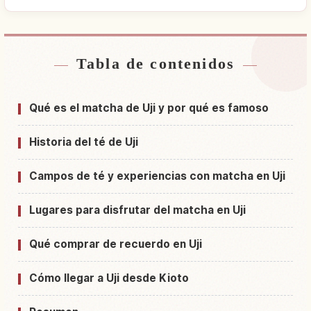
Tabla de contenidos
Buscar alojamiento cerca de Uji, Kyoto
↗
Buscar experiencias en Uji, Kyoto
↗
Qué es el matcha de Uji y por qué es famoso
Historia del té de Uji
Campos de té y experiencias con matcha en Uji
Lugares para disfrutar del matcha en Uji
Qué comprar de recuerdo en Uji
Cómo llegar a Uji desde Kioto