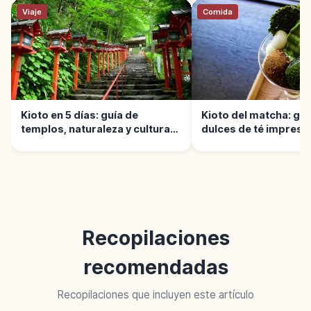
Viaje
Comida
Kioto en 5 días: guía de
Kioto del matcha: guía
templos, naturaleza y cultura
dulces de té impresc
local
Recopilaciones
recomendadas
Recopilaciones que incluyen este artículo