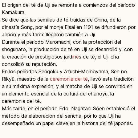
El origen del té de Uji se remonta a comienzos del período
Kamakura.
Se dice que las semillas de té traídas de China, de la
dinastía Song, por el monje Eisai en 1191 se difundieron por
Japón y más tarde llegaron también a Uji.
Durante el período Muromachi, con la protección del
shogunato, la producción de té en Uji se desarrolló y, con
la creación de prestigiosos jard
ine
s de té, el Uji-cha
consolidó su reputación.
En los períodos Sengoku y Azuchi-Momoyama, Sen no
Rikyū, maestro de la
ceremonia del té
, llevó esta tradición
a su máxima expresión, y el matcha de Uji se convirtió en
un elemento esencial de la cultura del chanoyu, la
ceremonia del té.
Más tarde, en el período Edo, Nagatani Sōen estableció el
método de elaboración del sencha, por lo que Uji ha
desempeñado un papel clave en la historia del té japonés.