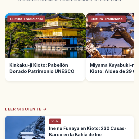
Cultura Tradicional
Cultura Tradicional
Kinkaku-ji Kioto: Pabellón
Miyama Kayabuki-no
Dorado Patrimonio UNESCO
Kioto: Aldea de 39 C
Paja
LEER SIGUIENTE →
Vida
Ine no Funaya en Kioto: 230 Casas-
Barco en la Bahía de Ine