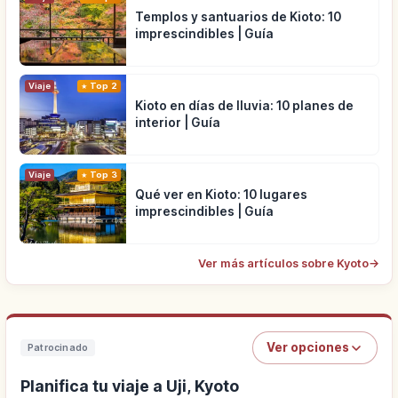
Templos y santuarios de Kioto: 10
imprescindibles | Guía
Viaje
Top 2
Kioto en días de lluvia: 10 planes de
interior | Guía
Viaje
Top 3
Qué ver en Kioto: 10 lugares
imprescindibles | Guía
Ver más artículos sobre Kyoto
→
Ver opciones
Patrocinado
Planifica tu viaje a Uji, Kyoto